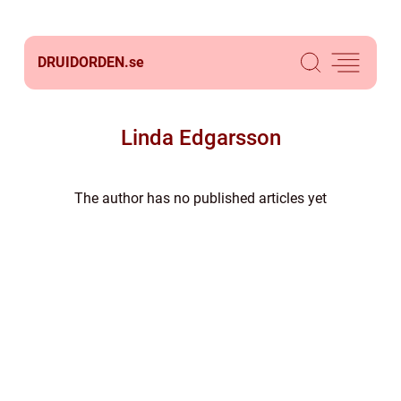
DRUIDORDEN.
se
Linda Edgarsson
The author has no published articles yet