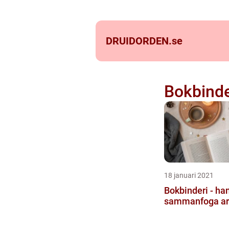
DRUIDORDEN.
se
Bokbinde
18 januari 2021
Bokbinderi - han
sammanfoga ark 