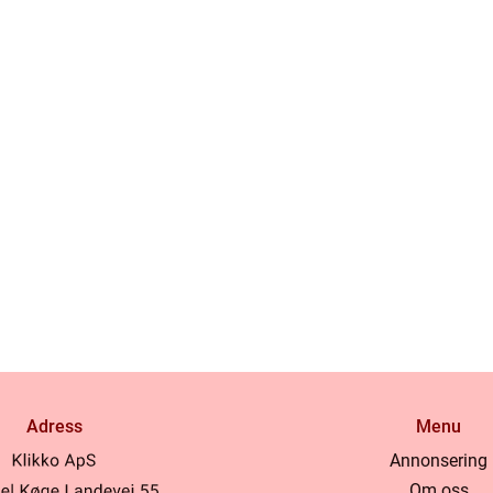
Adress
Menu
Annonsering
Om oss