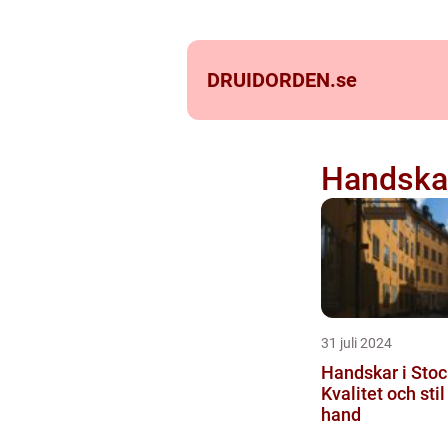
DRUIDORDEN.
se
Handska
31 juli 2024
Handskar i Sto
Kvalitet och stil
hand