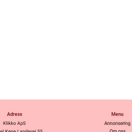
Adress
Menu
Annonsering
Om oss