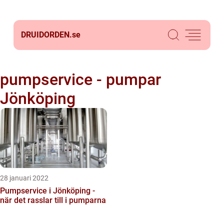
DRUIDORDEN.
se
pumpservice - pumpar
Jönköping
28 januari 2022
Pumpservice i Jönköping -
när det rasslar till i pumparna