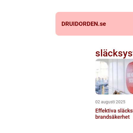
DRUIDORDEN.
se
släcksy
02 augusti 2025
Effektiva släck
brandsäkerhet