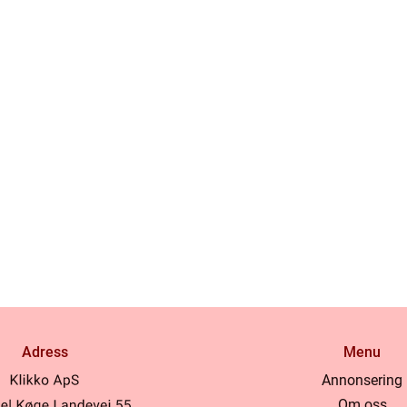
Adress
Menu
Annonsering
Om oss