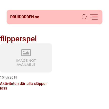
DRUIDORDEN.
se
flipperspel
15 juli 2019
Aktiviteten där alla släpper
loss