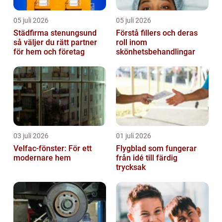
05 juli 2026
05 juli 2026
Städfirma stenungsund
Förstå fillers och deras
så väljer du rätt partner
roll inom
för hem och företag
skönhetsbehandlingar
03 juli 2026
01 juli 2026
Velfac-fönster: För ett
Flygblad som fungerar
modernare hem
från idé till färdig
trycksak