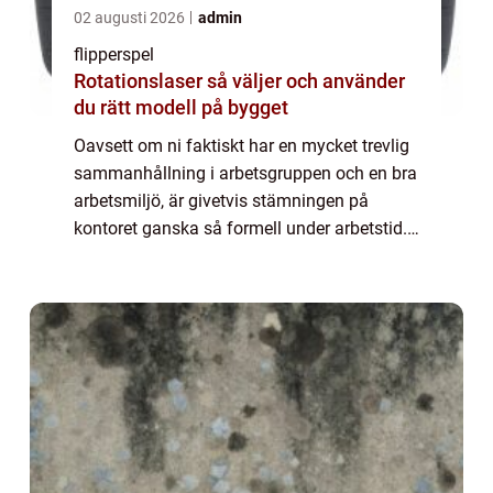
02 augusti 2026
admin
flipperspel
Rotationslaser så väljer och använder
du rätt modell på bygget
Oavsett om ni faktiskt har en mycket trevlig
sammanhållning i arbetsgruppen och en bra
arbetsmiljö, är givetvis stämningen på
kontoret ganska så formell under arbetstid.
På företagsfesten vill du antagligen...