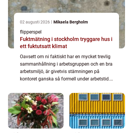
02 augusti 2026
Mikaela Bergholm
flipperspel
Fuktmätning i stockholm tryggare hus i
ett fuktutsatt klimat
Oavsett om ni faktiskt har en mycket trevlig
sammanhållning i arbetsgruppen och en bra
arbetsmiljö, är givetvis stämningen på
kontoret ganska så formell under arbetstid.
På företagsfesten vill du antagligen...