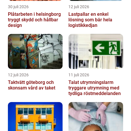
30 juli 2026
12 juli 2026
Plåtarbeten i helsingborg
Lastpallar en enkel
tryggt skydd och hållbar
lösning som bär hela
design
logistikkedjan
12 juli 2026
11 juli 2026
Taktvätt göteborg och
Talat utrymningslarm
skonsam vård av taket
tryggare utrymning med
tydliga röstmeddelanden