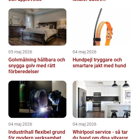
arbetsdagar
05 maj 2026
04 maj 2026
Golvmålning hållbara och
Hundpejl tryggare och
snygga golv med rätt
smartare jakt med hund
förberedelser
04 maj 2026
04 maj 2026
Industrihall flexibel grund
Whirlpool service - så tar
för modern verksamhet
du hand om dina vitvaror