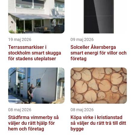
19 maj 2026
09 maj 2026
Terrassmarkiser i
Solceller Åkersberga
stockholm smart skugga
smart energi för villor och
för stadens uteplatser
företag
08 maj 2026
08 maj 2026
Städfirma vimmerby så
Köpa virke i kristianstad
väljer du rätt hjälp för
så väljer du rätt trä till ditt
hem och företag
bygge