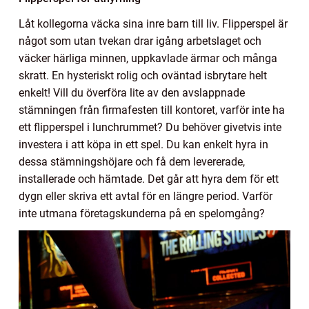
Låt kollegorna väcka sina inre barn till liv. Flipperspel är
något som utan tvekan drar igång arbetslaget och
väcker härliga minnen, uppkavlade ärmar och många
skratt. En hysteriskt rolig och oväntad isbrytare helt
enkelt! Vill du överföra lite av den avslappnade
stämningen från firmafesten till kontoret, varför inte ha
ett flipperspel i lunchrummet? Du behöver givetvis inte
investera i att köpa in ett spel. Du kan enkelt hyra in
dessa stämningshöjare och få dem levererade,
installerade och hämtade. Det går att hyra dem för ett
dygn eller skriva ett avtal för en längre period. Varför
inte utmana företagskunderna på en spelomgång?