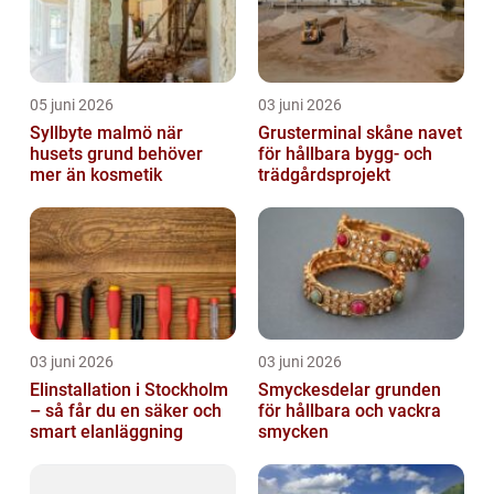
05 juni 2026
03 juni 2026
Syllbyte malmö när
Grusterminal skåne navet
husets grund behöver
för hållbara bygg- och
mer än kosmetik
trädgårdsprojekt
03 juni 2026
03 juni 2026
Elinstallation i Stockholm
Smyckesdelar grunden
– så får du en säker och
för hållbara och vackra
smart elanläggning
smycken