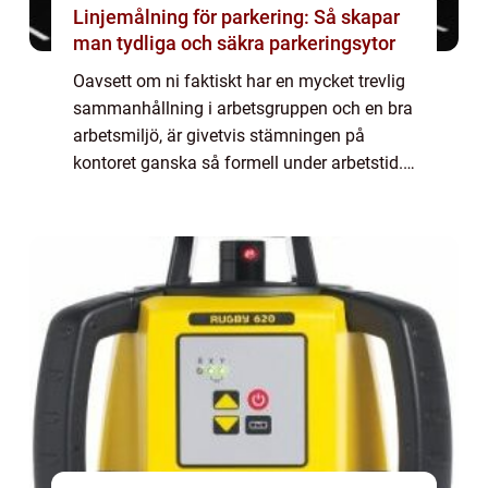
Linjemålning för parkering: Så skapar
man tydliga och säkra parkeringsytor
Oavsett om ni faktiskt har en mycket trevlig
sammanhållning i arbetsgruppen och en bra
arbetsmiljö, är givetvis stämningen på
kontoret ganska så formell under arbetstid.
På företagsfesten vill du antagligen...