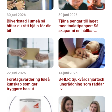
30 juni 2026
30 juni 2026
Bilverkstad i umeå så
Tjäna pengar till laget
hittar du rätt hjälp för din
med toalettpapper: Så
bil
skapar ni en hållbar
lagkassa
22 juni 2026
14 juni 2026
Företagsvärdering luleå
S-HLR: Sjukvårdshjärtoch
kunskap som ger
lungräddning som räddar
tryggare beslut
liv