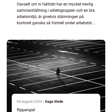
Oavsett om ni faktiskt har en mycket trevlig
sammanhållning i arbetsgruppen och en bra
arbetsmiljö, är givetvis stämningen på
kontoret ganska så formell under arbetstid.
På företagsfesten vill du antagligen...
04 augusti 2026
Saga Vinde
flipperspel