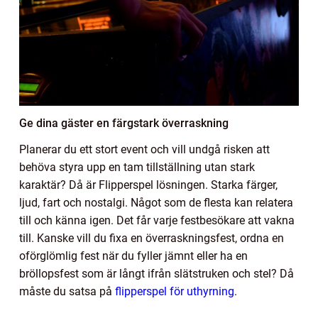
Ge dina gäster en färgstark överraskning
Planerar du ett stort event och vill undgå risken att
behöva styra upp en tam tillställning utan stark
karaktär? Då är Flipperspel lösningen. Starka färger,
ljud, fart och nostalgi. Något som de flesta kan relatera
till och känna igen. Det får varje festbesökare att vakna
till. Kanske vill du fixa en överraskningsfest, ordna en
oförglömlig fest när du fyller jämnt eller ha en
bröllopsfest som är långt ifrån slätstruken och stel? Då
måste du satsa på
flipperspel för uthyrning
.