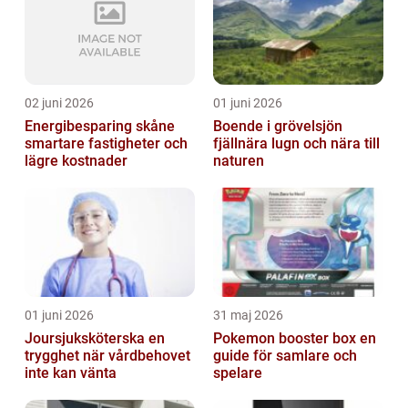
02 juni 2026
01 juni 2026
Energibesparing skåne
Boende i grövelsjön
smartare fastigheter och
fjällnära lugn och nära till
lägre kostnader
naturen
01 juni 2026
31 maj 2026
Joursjuksköterska en
Pokemon booster box en
trygghet när vårdbehovet
guide för samlare och
inte kan vänta
spelare