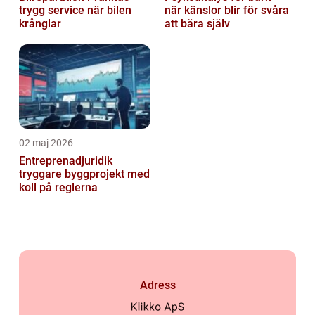
trygg service när bilen
när känslor blir för svåra
krånglar
att bära själv
02 maj 2026
Entreprenadjuridik
tryggare byggprojekt med
koll på reglerna
Adress