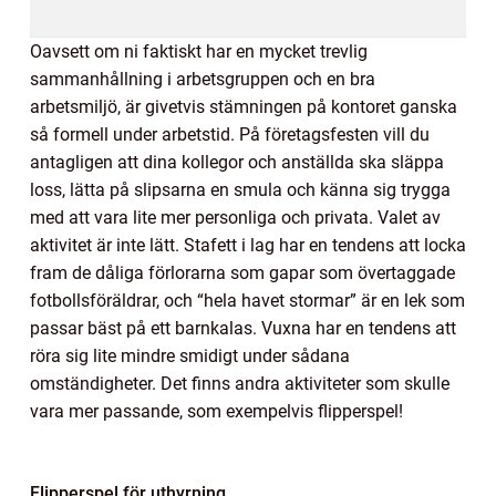
Oavsett om ni faktiskt har en mycket trevlig
sammanhållning i arbetsgruppen och en bra
arbetsmiljö, är givetvis stämningen på kontoret ganska
så formell under arbetstid. På företagsfesten vill du
antagligen att dina kollegor och anställda ska släppa
loss, lätta på slipsarna en smula och känna sig trygga
med att vara lite mer personliga och privata. Valet av
aktivitet är inte lätt. Stafett i lag har en tendens att locka
fram de dåliga förlorarna som gapar som övertaggade
fotbollsföräldrar, och “hela havet stormar” är en lek som
passar bäst på ett barnkalas. Vuxna har en tendens att
röra sig lite mindre smidigt under sådana
omständigheter. Det finns andra aktiviteter som skulle
vara mer passande, som exempelvis flipperspel!
Flipperspel för uthyrning