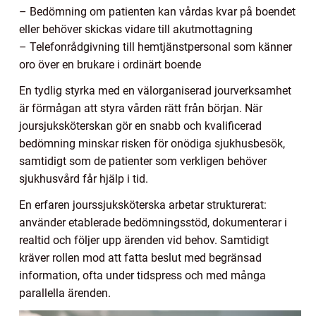
– Bedömning om patienten kan vårdas kvar på boendet
eller behöver skickas vidare till akutmottagning
– Telefonrådgivning till hemtjänstpersonal som känner
oro över en brukare i ordinärt boende
En tydlig styrka med en välorganiserad jourverksamhet
är förmågan att styra vården rätt från början. När
joursjuksköterskan gör en snabb och kvalificerad
bedömning minskar risken för onödiga sjukhusbesök,
samtidigt som de patienter som verkligen behöver
sjukhusvård får hjälp i tid.
En erfaren jourssjuksköterska arbetar strukturerat:
använder etablerade bedömningsstöd, dokumenterar i
realtid och följer upp ärenden vid behov. Samtidigt
kräver rollen mod att fatta beslut med begränsad
information, ofta under tidspress och med många
parallella ärenden.