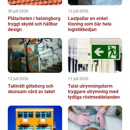
30 juli 2026
12 juli 2026
Plåtarbeten i helsingborg
Lastpallar en enkel
tryggt skydd och hållbar
lösning som bär hela
design
logistikkedjan
12 juli 2026
11 juli 2026
Taktvätt göteborg och
Talat utrymningslarm
skonsam vård av taket
tryggare utrymning med
tydliga röstmeddelanden