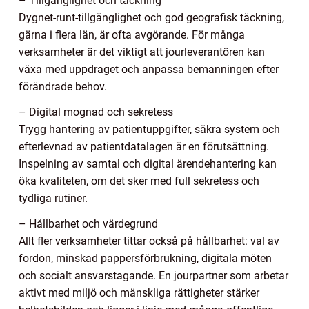
– Tillgänglighet och täckning
Dygnet-runt-tillgänglighet och god geografisk täckning,
gärna i flera län, är ofta avgörande. För många
verksamheter är det viktigt att jourleverantören kan
växa med uppdraget och anpassa bemanningen efter
förändrade behov.
– Digital mognad och sekretess
Trygg hantering av patientuppgifter, säkra system och
efterlevnad av patientdatalagen är en förutsättning.
Inspelning av samtal och digital ärendehantering kan
öka kvaliteten, om det sker med full sekretess och
tydliga rutiner.
– Hållbarhet och värdegrund
Allt fler verksamheter tittar också på hållbarhet: val av
fordon, minskad pappersförbrukning, digitala möten
och socialt ansvarstagande. En jourpartner som arbetar
aktivt med miljö och mänskliga rättigheter stärker