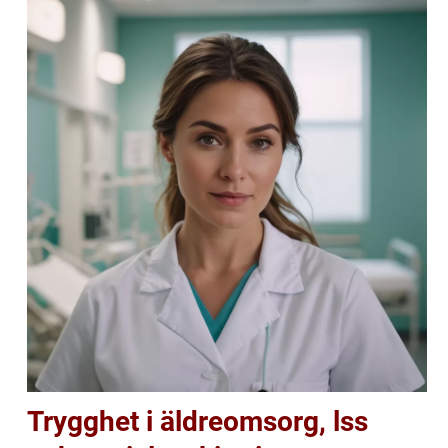
Trygghet i äldreomsorg, lss