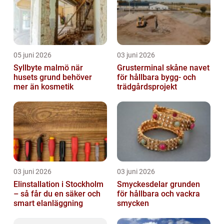
05 juni 2026
03 juni 2026
Syllbyte malmö när
Grusterminal skåne navet
husets grund behöver
för hållbara bygg- och
mer än kosmetik
trädgårdsprojekt
03 juni 2026
03 juni 2026
Elinstallation i Stockholm
Smyckesdelar grunden
– så får du en säker och
för hållbara och vackra
smart elanläggning
smycken