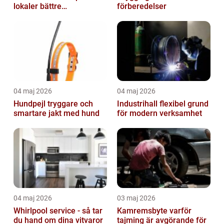
lokaler bättre
förberedelser
arbetsdagar
04 maj 2026
04 maj 2026
Hundpejl tryggare och
Industrihall flexibel grund
smartare jakt med hund
för modern verksamhet
04 maj 2026
03 maj 2026
Whirlpool service - så tar
Kamremsbyte varför
du hand om dina vitvaror
tajming är avgörande för