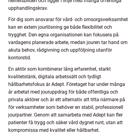
helhetsbilden och ligger i linje med många offentliga
upphandlingskrav.
För dig som ansvarar för vård- och omsorgsverksamhet
kan en extern jourlösning ge både flexibilitet och
trygghet. Den egna organisationen kan fokusera på
vardagens planerade arbete, medan jouren tar hand om
akuta behov, rådgivning och uppföljning utanför
kontorstid.
En aktör som kombinerar lång erfarenhet, starkt
kvalitetstänk, digitala arbetssätt och tydligt
hållbarhetsfokus är Adept. Företaget har under många
år arbetat med jouruppdrag för både offentliga och
privata aktörer och är ett alternativ att titta närmare på
för verksamheter som behöver en stabil, professionell
jourpartner. Genom att samarbeta med Adept kan fler
patienter få trygg och säker vård dygnet runt, utan att
kompromissa med kvalitet eller hållbarhet.