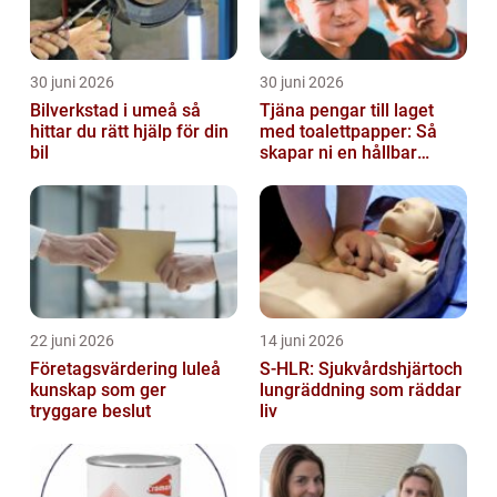
30 juni 2026
30 juni 2026
Bilverkstad i umeå så
Tjäna pengar till laget
hittar du rätt hjälp för din
med toalettpapper: Så
bil
skapar ni en hållbar
lagkassa
22 juni 2026
14 juni 2026
Företagsvärdering luleå
S-HLR: Sjukvårdshjärtoch
kunskap som ger
lungräddning som räddar
tryggare beslut
liv