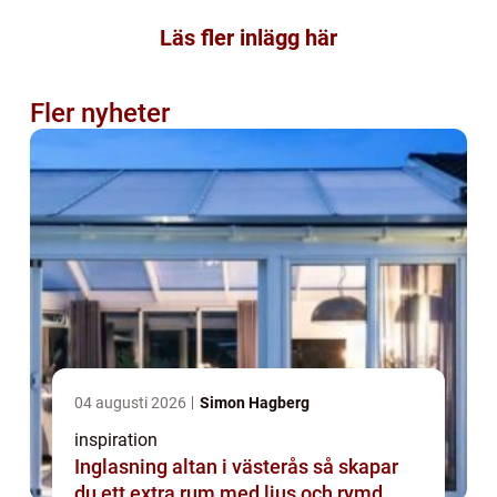
Läs fler inlägg här
Fler nyheter
04 augusti 2026
Simon Hagberg
inspiration
Inglasning altan i västerås så skapar
du ett extra rum med ljus och rymd