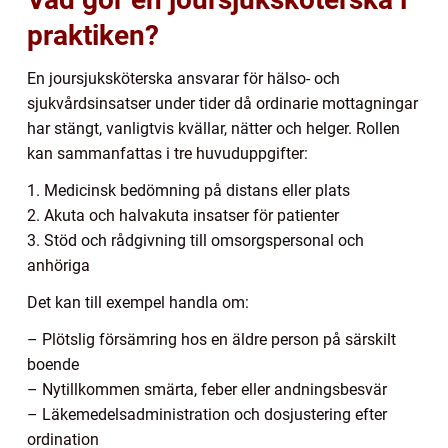
praktiken?
En joursjuksköterska ansvarar för hälso- och
sjukvårdsinsatser under tider då ordinarie mottagningar
har stängt, vanligtvis kvällar, nätter och helger. Rollen
kan sammanfattas i tre huvuduppgifter:
1. Medicinsk bedömning på distans eller plats
2. Akuta och halvakuta insatser för patienter
3. Stöd och rådgivning till omsorgspersonal och
anhöriga
Det kan till exempel handla om:
– Plötslig försämring hos en äldre person på särskilt
boende
– Nytillkommen smärta, feber eller andningsbesvär
– Läkemedelsadministration och dosjustering efter
ordination