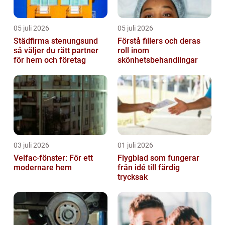
05 juli 2026
05 juli 2026
Städfirma stenungsund
Förstå fillers och deras
så väljer du rätt partner
roll inom
för hem och företag
skönhetsbehandlingar
03 juli 2026
01 juli 2026
Velfac-fönster: För ett
Flygblad som fungerar
modernare hem
från idé till färdig
trycksak