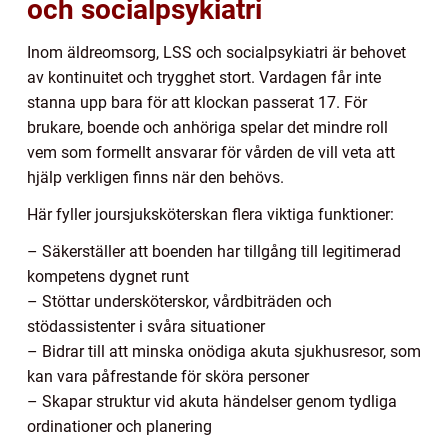
och socialpsykiatri
Inom äldreomsorg, LSS och socialpsykiatri är behovet
av kontinuitet och trygghet stort. Vardagen får inte
stanna upp bara för att klockan passerat 17. För
brukare, boende och anhöriga spelar det mindre roll
vem som formellt ansvarar för vården de vill veta att
hjälp verkligen finns när den behövs.
Här fyller joursjuksköterskan flera viktiga funktioner:
– Säkerställer att boenden har tillgång till legitimerad
kompetens dygnet runt
– Stöttar undersköterskor, vårdbiträden och
stödassistenter i svåra situationer
– Bidrar till att minska onödiga akuta sjukhusresor, som
kan vara påfrestande för sköra personer
– Skapar struktur vid akuta händelser genom tydliga
ordinationer och planering