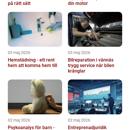
på rätt sätt
din motor
03 maj 2026
03 maj 2026
Hemstädning - ett rent
Bilreparation i vännäs
hem att komma hem till
trygg service när bilen
krånglar
02 maj 2026
02 maj 2026
Psykoanalys för barn -
Entreprenadjuridik