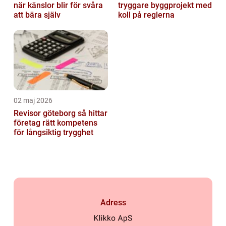
när känslor blir för svåra
tryggare byggprojekt med
att bära själv
koll på reglerna
02 maj 2026
Revisor göteborg så hittar
företag rätt kompetens
för långsiktig trygghet
Adress