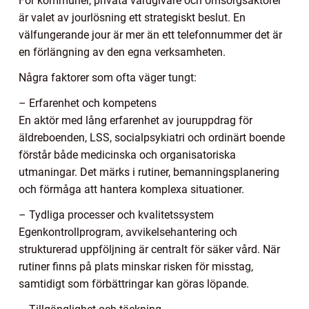
För kommuner, privata vårdgivare och omsorgsaktörer
är valet av jourlösning ett strategiskt beslut. En
välfungerande jour är mer än ett telefonnummer det är
en förlängning av den egna verksamheten.
Några faktorer som ofta väger tungt:
– Erfarenhet och kompetens
En aktör med lång erfarenhet av jouruppdrag för
äldreboenden, LSS, socialpsykiatri och ordinärt boende
förstår både medicinska och organisatoriska
utmaningar. Det märks i rutiner, bemanningsplanering
och förmåga att hantera komplexa situationer.
– Tydliga processer och kvalitetssystem
Egenkontrollprogram, avvikelsehantering och
strukturerad uppföljning är centralt för säker vård. När
rutiner finns på plats minskar risken för misstag,
samtidigt som förbättringar kan göras löpande.