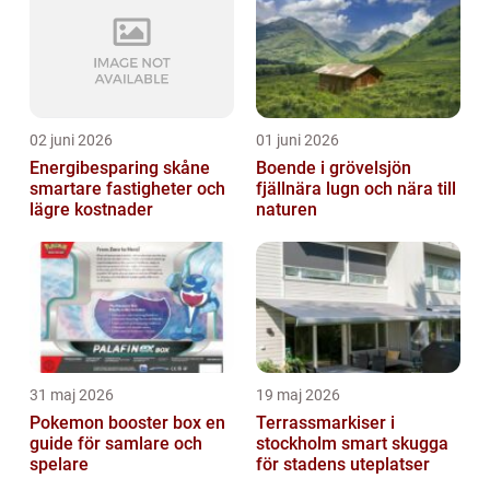
02 juni 2026
01 juni 2026
Energibesparing skåne
Boende i grövelsjön
smartare fastigheter och
fjällnära lugn och nära till
lägre kostnader
naturen
31 maj 2026
19 maj 2026
Pokemon booster box en
Terrassmarkiser i
guide för samlare och
stockholm smart skugga
spelare
för stadens uteplatser