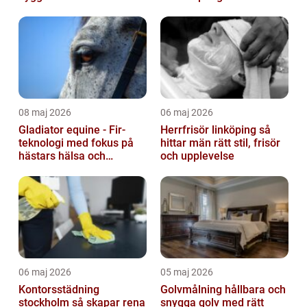
08 maj 2026
06 maj 2026
Gladiator equine - Fir-
Herrfrisör linköping så
teknologi med fokus på
hittar män rätt stil, frisör
hästars hälsa och
och upplevelse
välbefinnande
06 maj 2026
05 maj 2026
Kontorsstädning
Golvmålning hållbara och
stockholm så skapar rena
snygga golv med rätt