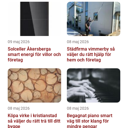
09 maj 2026
08 maj 2026
Solceller Åkersberga
Städfirma vimmerby så
smart energi för villor och
väljer du rätt hjälp för
företag
hem och företag
08 maj 2026
08 maj 2026
Köpa virke i kristianstad
Begagnat piano smart
så väljer du rätt trä till ditt
väg till stor klang för
bygge
mindre pengar