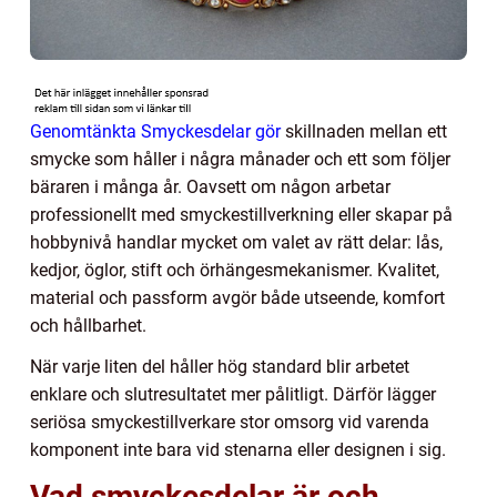
Genomtänkta Smyckesdelar gör
skillnaden mellan ett
smycke som håller i några månader och ett som följer
bäraren i många år. Oavsett om någon arbetar
professionellt med smyckestillverkning eller skapar på
hobbynivå handlar mycket om valet av rätt delar: lås,
kedjor, öglor, stift och örhängesmekanismer. Kvalitet,
material och passform avgör både utseende, komfort
och hållbarhet.
När varje liten del håller hög standard blir arbetet
enklare och slutresultatet mer pålitligt. Därför lägger
seriösa smyckestillverkare stor omsorg vid varenda
komponent inte bara vid stenarna eller designen i sig.
Vad smyckesdelar är och