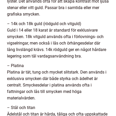
lyster. Det används ofta för att skapa kontrast mot ljusa
stenar eller vitt guld. Passar bra i samtida eller mer
grafiska smycken.
– 14k och 18k guld (rödguld och vitguld)
Guld i 14 eller 18 karat är standard för exklusivare
smycken. 18k vitguld används ofta i förlovnings- och
vigselringar, men också i lås och örhängesdelar där
lång livslängd krävs. 14k rödguld ger en något hårdare
legering som tål vardagsanvändning bra.
– Platina
Platina är tät, tung och mycket slitstark. Den används i
exklusiva smycken där både styrka och ädelhet är
centralt. Smyckesdelar i platina används ofta i
fattningar och lås till smycken med höga
materialvärden.
– Stål och titan
Ädelstål och titan är hårda, tåliga och ofta uppskattade