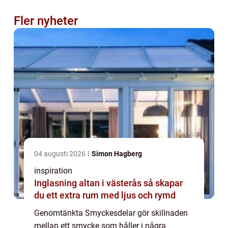
Fler nyheter
04 augusti 2026
Simon Hagberg
inspiration
Inglasning altan i västerås så skapar
du ett extra rum med ljus och rymd
Genomtänkta Smyckesdelar gör skillnaden
mellan ett smycke som håller i några