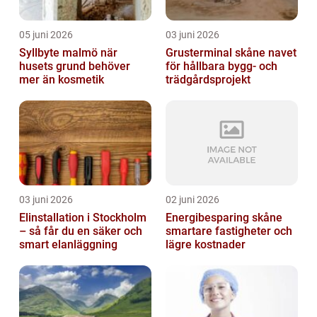
05 juni 2026
03 juni 2026
Syllbyte malmö när
Grusterminal skåne navet
husets grund behöver
för hållbara bygg- och
mer än kosmetik
trädgårdsprojekt
03 juni 2026
02 juni 2026
Elinstallation i Stockholm
Energibesparing skåne
– så får du en säker och
smartare fastigheter och
smart elanläggning
lägre kostnader