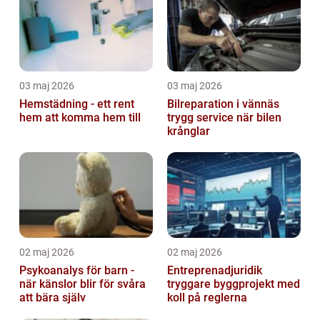
03 maj 2026
03 maj 2026
Hemstädning - ett rent
Bilreparation i vännäs
hem att komma hem till
trygg service när bilen
krånglar
02 maj 2026
02 maj 2026
Psykoanalys för barn -
Entreprenadjuridik
när känslor blir för svåra
tryggare byggprojekt med
att bära själv
koll på reglerna