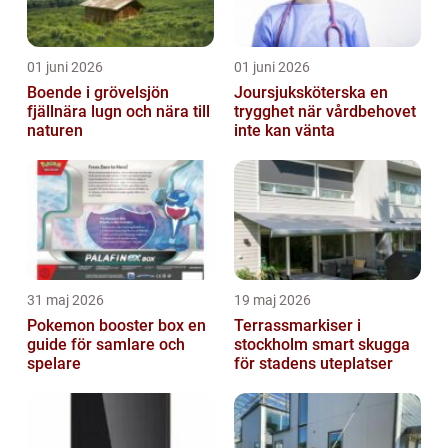
01 juni 2026
01 juni 2026
Boende i grövelsjön
Joursjuksköterska en
fjällnära lugn och nära till
trygghet när vårdbehovet
naturen
inte kan vänta
31 maj 2026
19 maj 2026
Pokemon booster box en
Terrassmarkiser i
guide för samlare och
stockholm smart skugga
spelare
för stadens uteplatser