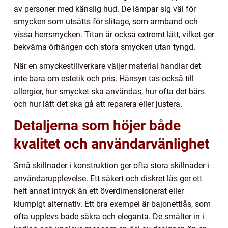
av personer med känslig hud. De lämpar sig väl för
smycken som utsätts för slitage, som armband och
vissa herrsmycken. Titan är också extremt lätt, vilket ger
bekväma örhängen och stora smycken utan tyngd.
När en smyckestillverkare väljer material handlar det
inte bara om estetik och pris. Hänsyn tas också till
allergier, hur smycket ska användas, hur ofta det bärs
och hur lätt det ska gå att reparera eller justera.
Detaljerna som höjer både
kvalitet och användarvänlighet
Små skillnader i konstruktion ger ofta stora skillnader i
användarupplevelse. Ett säkert och diskret lås ger ett
helt annat intryck än ett överdimensionerat eller
klumpigt alternativ. Ett bra exempel är bajonettlås, som
ofta upplevs både säkra och eleganta. De smälter in i