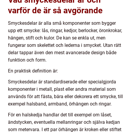
varför de är så avgörande
Smyckesdelar är alla små komponenter som bygger
upp ett smycke: lås, ringar, kedjor, berlocker, öronkrokar,
hängen, stift och kulor. De kan se enkla ut, men
fungerar som skelettet och lederna i smycket. Utan rätt
delar tappar även den mest avancerade design både
funktion och form.
En praktisk definition är:
Smyckesdelar är standardiserade eller specialgjorda
komponenter i metall, plast eller andra material som
används för att fästa, bära eller dekorera ett smycke, till
exempel halsband, armband, örhängen och ringar.
För en halskedja handlar det till exempel om låset,
ändstycken, eventuella mellanringar och själva kedjan
som metervara. I ett par örhängen är kroken eller stiftet