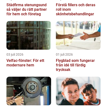
Städfirma stenungsund
Förstå fillers och deras
så väljer du rätt partner
roll inom
för hem och företag
skönhetsbehandlingar
03 juli 2026
01 juli 2026
Velfac-fönster: För ett
Flygblad som fungerar
modernare hem
från idé till färdig
trycksak