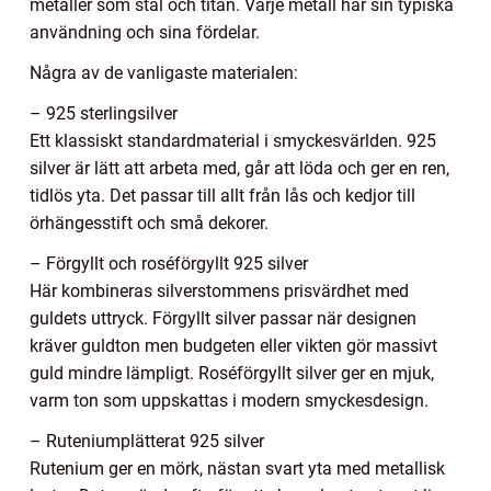
metaller som stål och titan. Varje metall har sin typiska
användning och sina fördelar.
Några av de vanligaste materialen:
– 925 sterlingsilver
Ett klassiskt standardmaterial i smyckesvärlden. 925
silver är lätt att arbeta med, går att löda och ger en ren,
tidlös yta. Det passar till allt från lås och kedjor till
örhängesstift och små dekorer.
– Förgyllt och roséförgyllt 925 silver
Här kombineras silverstommens prisvärdhet med
guldets uttryck. Förgyllt silver passar när designen
kräver guldton men budgeten eller vikten gör massivt
guld mindre lämpligt. Roséförgyllt silver ger en mjuk,
varm ton som uppskattas i modern smyckesdesign.
– Ruteniumplätterat 925 silver
Rutenium ger en mörk, nästan svart yta med metallisk