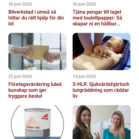
30 juni 2026
30 juni 2026
Bilverkstad i umeå så
Tjäna pengar till laget
hittar du rätt hjälp för din
med toalettpapper: Så
bil
skapar ni en hållbar
lagkassa
22 juni 2026
14 juni 2026
Företagsvärdering luleå
S-HLR: Sjukvårdshjärtoch
kunskap som ger
lungräddning som räddar
tryggare beslut
liv