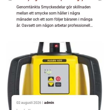
Genomtänkta Smyckesdelar gör skillnaden
mellan ett smycke som håller i några
månader och ett som följer bäraren i många
år. Oavsett om någon arbetar professionellt
med smyckestillverkning eller skapar på
hobbynivå handlar mycket om valet av rätt
dela...
02 augusti 2026
admin