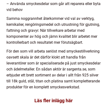
– Använda smyckesdelar som går att reparera eller byta
vid behov
Samma noggrannhet återkommer vid val av verktyg,
kemikalier, rengöringsmedel och utrustning för gjutning,
fattning och gravyr. När tillverkare arbetar med
komponenter av hög och jämn kvalitet blir arbetet mer
kontrollerbart och resultatet mer förutsägbart.
För den som vill arbeta seriöst med smyckestillverkning
oavsett skala är det därför klokt att handla från
leverantörer som är specialiserade på just smyckesdelar
och ädelmetaller. En sådan aktör är sargenta.se, som
erbjuder ett brett sortiment av delar i allt från 925 silver
till 18k guld, stål, titan och platina samt kompletterande
produkter för en komplett smyckesverkstad.
Läs fler inlägg här