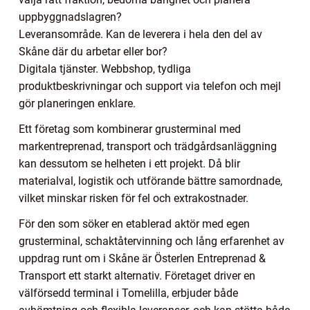
uppbyggnadslagren?
Leveransområde. Kan de leverera i hela den del av
Skåne där du arbetar eller bor?
Digitala tjänster. Webbshop, tydliga
produktbeskrivningar och support via telefon och mejl
gör planeringen enklare.
Ett företag som kombinerar grusterminal med
markentreprenad, transport och trädgårdsanläggning
kan dessutom se helheten i ett projekt. Då blir
materialval, logistik och utförande bättre samordnade,
vilket minskar risken för fel och extrakostnader.
För den som söker en etablerad aktör med egen
grusterminal, schaktåtervinning och lång erfarenhet av
uppdrag runt om i Skåne är Österlen Entreprenad &
Transport ett starkt alternativ. Företaget driver en
välförsedd terminal i Tomelilla, erbjuder både