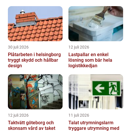
form
30 juli 2026
12 juli 2026
Plåtarbeten i helsingborg
Lastpallar en enkel
tryggt skydd och hållbar
lösning som bär hela
design
logistikkedjan
12 juli 2026
11 juli 2026
Taktvätt göteborg och
Talat utrymningslarm
skonsam vård av taket
tryggare utrymning med