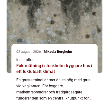
02 augusti 2026
Mikaela Bergholm
inspiration
Fuktmätning i stockholm tryggare hus i
ett fuktutsatt klimat
En grusterminal är mer än en hög med grus
vid vägkanten. För byggare,
markentreprenörer och trädgårdsägare
fungerar den som en central knutpunkt för
allt som har med markmaterial att göra. I