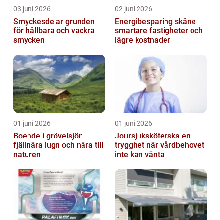
03 juni 2026
02 juni 2026
Smyckesdelar grunden
Energibesparing skåne
för hållbara och vackra
smartare fastigheter och
smycken
lägre kostnader
01 juni 2026
01 juni 2026
Boende i grövelsjön
Joursjuksköterska en
fjällnära lugn och nära till
trygghet när vårdbehovet
naturen
inte kan vänta