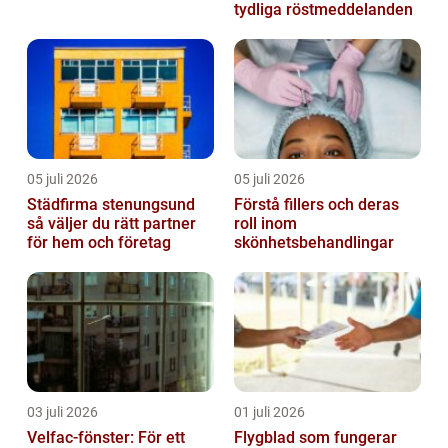
tydliga röstmeddelanden
05 juli 2026
05 juli 2026
Städfirma stenungsund
Förstå fillers och deras
så väljer du rätt partner
roll inom
för hem och företag
skönhetsbehandlingar
03 juli 2026
01 juli 2026
Velfac-fönster: För ett
Flygblad som fungerar