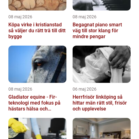
08 maj 2026
08 maj 2026
Köpa virke i kristianstad
Begagnat piano smart
så väljer du rätt trä till ditt
väg till stor klang för
bygge
mindre pengar
08 maj 2026
06 maj 2026
Gladiator equine - Fir-
Herrfrisör linköping så
teknologi med fokus på
hittar män rätt stil, frisör
hästars hälsa och
och upplevelse
välbefinnande