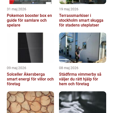
31 maj 2026
19 maj 2026
Pokemon booster box en
Terrassmarkiser i
guide för samlare och
stockholm smart skugga
spelare
för stadens uteplatser
09 maj 2026
08 maj 2026
Solceller Åkersberga
Städfirma vimmerby så
smart energi för villor och
väljer du rätt hjälp för
företag
hem och företag