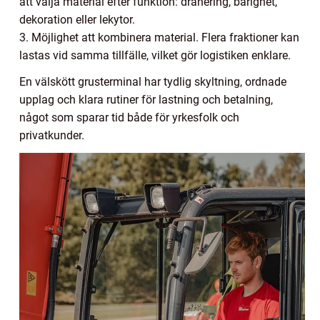
att välja material efter funktion: dränering, bärighet,
dekoration eller lekytor.
3. Möjlighet att kombinera material. Flera fraktioner kan
lastas vid samma tillfälle, vilket gör logistiken enklare.
En välskött grusterminal har tydlig skyltning, ordnade
upplag och klara rutiner för lastning och betalning,
något som sparar tid både för yrkesfolk och
privatkunder.