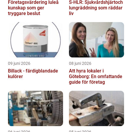
Företagsvärdering luleå
S-HLR: Sjukvårdshjärtoch
kunskap som ger
lungräddning som räddar
tryggare beslut
liv
09 juni 2026
08 juni 2026
Billack - färdigblandade
Att hyra lokaler i
kulörer
Göteborg: En omfattande
guide för företag