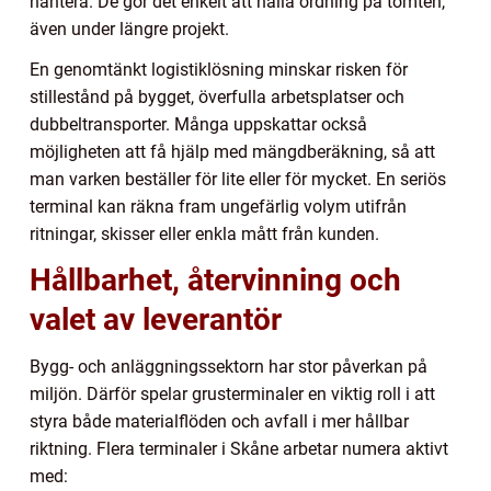
hantera. De gör det enkelt att hålla ordning på tomten,
även under längre projekt.
En genomtänkt logistiklösning minskar risken för
stillestånd på bygget, överfulla arbetsplatser och
dubbeltransporter. Många uppskattar också
möjligheten att få hjälp med mängdberäkning, så att
man varken beställer för lite eller för mycket. En seriös
terminal kan räkna fram ungefärlig volym utifrån
ritningar, skisser eller enkla mått från kunden.
Hållbarhet, återvinning och
valet av leverantör
Bygg- och anläggningssektorn har stor påverkan på
miljön. Därför spelar grusterminaler en viktig roll i att
styra både materialflöden och avfall i mer hållbar
riktning. Flera terminaler i Skåne arbetar numera aktivt
med: