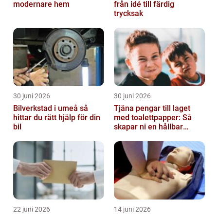
modernare hem
från idé till färdig
trycksak
30 juni 2026
30 juni 2026
Bilverkstad i umeå så
Tjäna pengar till laget
hittar du rätt hjälp för din
med toalettpapper: Så
bil
skapar ni en hållbar
lagkassa
22 juni 2026
14 juni 2026