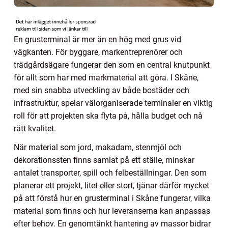
En grusterminal är mer än en hög med grus vid
vägkanten. För byggare, markentreprenörer och
trädgårdsägare fungerar den som en central knutpunkt
för allt som har med markmaterial att göra. I Skåne,
med sin snabba utveckling av både bostäder och
infrastruktur, spelar välorganiserade terminaler en viktig
roll för att projekten ska flyta på, hålla budget och nå
rätt kvalitet.
När material som jord, makadam, stenmjöl och
dekorationssten finns samlat på ett ställe, minskar
antalet transporter, spill och felbeställningar. Den som
planerar ett projekt, litet eller stort, tjänar därför mycket
på att förstå hur en grusterminal i Skåne fungerar, vilka
material som finns och hur leveranserna kan anpassas
efter behov. En genomtänkt hantering av massor bidrar