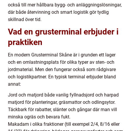
också till mer hållbara bygg- och anläggningslösningar,
där både återvinning och smart logistik gör tydlig
skillnad över tid.
Vad en grusterminal erbjuder i
praktiken
En modern Grusterminal Skåne är i grunden ett lager
och en omlastningsplats för olika typer av sten- och
jordmaterial. Men den fungerar också som rådgivare
och logistikpartner. En typisk terminal erbjuder bland
annat:
Jord och matjord både vanlig fyllnadsjord och harpad
matjord för planteringar, gräsmattor och odlingsytor.
Täckbark för rabatter, slänter och gångar där man vill
minska ogräs och bevara fukt.
Makadam i olika fraktioner (till exempel 2/4, 8/16 eller