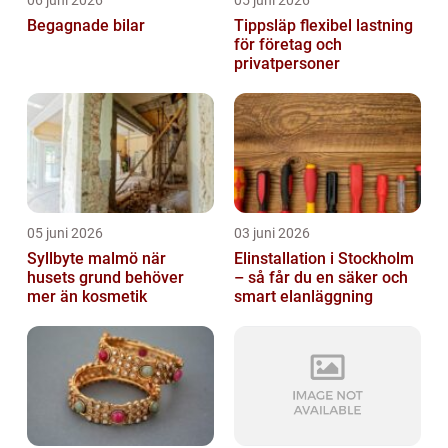
06 juni 2026
05 juni 2026
Begagnade bilar
Tippsläp flexibel lastning
för företag och
privatpersoner
05 juni 2026
03 juni 2026
Syllbyte malmö när
Elinstallation i Stockholm
husets grund behöver
– så får du en säker och
mer än kosmetik
smart elanläggning