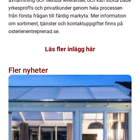
avhämtning och flexibla leveranser, och kan stötta både
yrkesproffs och privatkunder genom hela processen
från första frågan till färdig markyta. Mer information
om sortiment, tjänster och kontaktuppgifter finns på
osterlenentreprenad.se.
Läs fler inlägg här
Fler nyheter