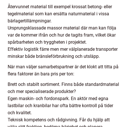
Återvunnet material till exempel krossat betong- eller
tegelmaterial som kan ersätta naturmaterial i vissa
bärlagertillämpningar.
Ursprungsklassade massor material där man kan följa
var de kommer ifrån och hur de tagits fram, vilket ökar
spårbarheten och tryggheten i projektet.
Effektiv logistik färre men mer välplanerade transporter
minskar både bränsleförbrukning och utsläpp.
När man väljer samarbetspartner är det klokt att titta på
flera faktorer än bara pris per ton:
Brett och stabilt sortiment. Finns både standardmaterial
och mer specialiserade produkter?
Egen maskin- och fordonspark. En aktör med egna
lastbilar och kranbilar har ofta bättre kontroll på tider
och kvalitet.
Teknisk kompetens och rådgivning. Får du hjälp att
välja rätt fraktion, bedöma bärighet och planera