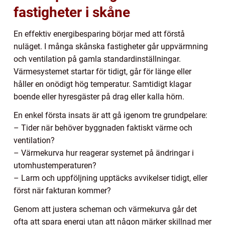
fastigheter i skåne
En effektiv energibesparing börjar med att förstå
nuläget. I många skånska fastigheter går uppvärmning
och ventilation på gamla standardinställningar.
Värmesystemet startar för tidigt, går för länge eller
håller en onödigt hög temperatur. Samtidigt klagar
boende eller hyresgäster på drag eller kalla hörn.
En enkel första insats är att gå igenom tre grundpelare:
– Tider när behöver byggnaden faktiskt värme och
ventilation?
– Värmekurva hur reagerar systemet på ändringar i
utomhustemperaturen?
– Larm och uppföljning upptäcks avvikelser tidigt, eller
först när fakturan kommer?
Genom att justera scheman och värmekurva går det
ofta att spara energi utan att någon märker skillnad mer