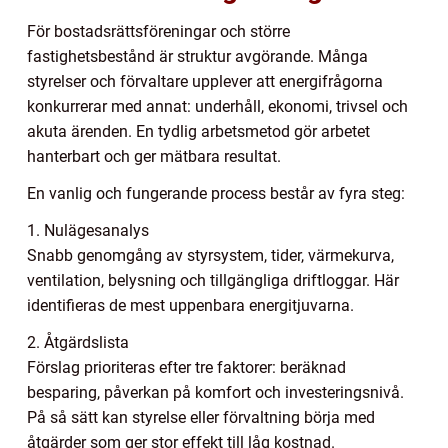
För bostadsrättsföreningar och större
fastighetsbestånd är struktur avgörande. Många
styrelser och förvaltare upplever att energifrågorna
konkurrerar med annat: underhåll, ekonomi, trivsel och
akuta ärenden. En tydlig arbetsmetod gör arbetet
hanterbart och ger mätbara resultat.
En vanlig och fungerande process består av fyra steg:
1. Nulägesanalys
Snabb genomgång av styrsystem, tider, värmekurva,
ventilation, belysning och tillgängliga driftloggar. Här
identifieras de mest uppenbara energitjuvarna.
2. Åtgärdslista
Förslag prioriteras efter tre faktorer: beräknad
besparing, påverkan på komfort och investeringsnivå.
På så sätt kan styrelse eller förvaltning börja med
åtgärder som ger stor effekt till låg kostnad.