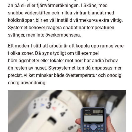
än på el- eller fjärrvärmeräkningen. I Skåne, med
snabba väderskiften och milda vintrar blandat med
köldknäppar, blir en väl inställd värmekurva extra viktig.
Systemet behöver reagera snabbt när temperaturen
svänger, men inte överkompensera.
Ett modernt sätt att arbeta är att koppla upp rumsgivare
i olika zoner. Då syns tydligt om till exempel
hörnlägenheter eller lokaler mot norr har andra behov
än resten av huset. Styrsystemet kan då anpassas mer
precist, vilket minskar både övertemperatur och onödig
energianvändning.