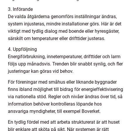
3. Införande
De valda åtgärderna genomförs inställningar ändras,
system injusteras, mindre installationer görs. Här är det
viktigt med tydlig dialog med boende eller hyresgäster,
särskilt om temperaturer eller drifttider justeras.
4. Uppföljning
Energiförbrukning, innetemperaturer, drifttider och larm
följs upp månadsvis. Trenden blir snabbt synlig, och fler
justeringar kan göras vid behov.
För föreningar med småhus eller liknande byggnader
finns ibland möjlighet till bidrag för energieffektivisering
via nationella stöd. Regler och nivåer ändras över tid, så
information behöver kontrolleras löpande hos
ansvariga myndigheter, till exempel Boverket.
En tydlig fördel med att arbeta strukturerat är att huset
blir enklare att sköta på sikt. När systemen är rätt