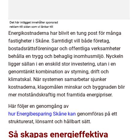
Energikostnaderna har blivit en tung post för många
fastigheter i Skåne. Samtidigt vill både företag,
bostadsrättsföreningar och offentliga verksamheter
behålla en trygg och behaglig inomhusmiljö. Nyckeln
ligger sällan i en enskild stor investering, utan i en
genomtänkt kombination av styrning, drift och
klimatskal. När systemen samarbetar sjunker
kostnaderna, klagomålen minskar och byggnaden blir
mer motståndskraftig mot framtida energipriser.
Här följer en genomgång av
hur Energibesparing Skåne kan
genomföras på ett
strukturerat, lönsamt och hållbart sätt.
Så skapas energieffektiva