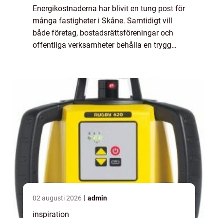
Energikostnaderna har blivit en tung post för
många fastigheter i Skåne. Samtidigt vill
både företag, bostadsrättsföreningar och
offentliga verksamheter behålla en trygg
och behaglig inomhusmiljö. Nyckeln ligger
sällan i en enskild stor investering, ...
02 augusti 2026
admin
inspiration