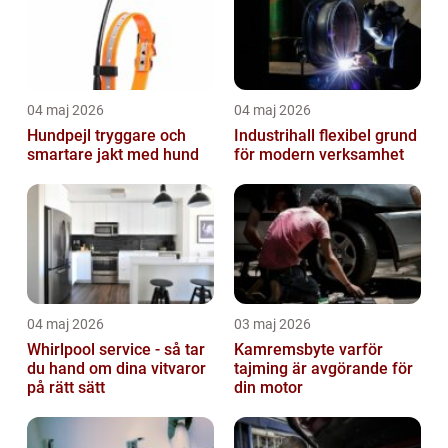
04 maj 2026
04 maj 2026
Hundpejl tryggare och
Industrihall flexibel grund
smartare jakt med hund
för modern verksamhet
04 maj 2026
03 maj 2026
Whirlpool service - så tar
Kamremsbyte varför
du hand om dina vitvaror
tajming är avgörande för
på rätt sätt
din motor