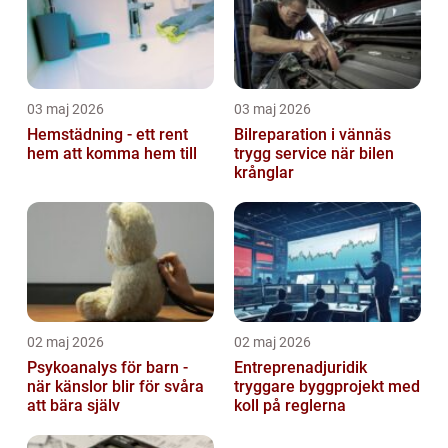
03 maj 2026
03 maj 2026
Hemstädning - ett rent
Bilreparation i vännäs
hem att komma hem till
trygg service när bilen
krånglar
02 maj 2026
02 maj 2026
Psykoanalys för barn -
Entreprenadjuridik
när känslor blir för svåra
tryggare byggprojekt med
att bära själv
koll på reglerna