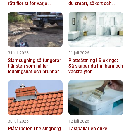
rätt florist för varje
du smart, säkert och
tillfälle
miljövänligt
31 juli 2026
31 juli 2026
Slamsugning så fungerar
Plattsättning i Blekinge:
tjänsten som håller
Så skapar du hållbara och
ledningsnät och brunnar i
vackra ytor
form
30 juli 2026
12 juli 2026
Plåtarbeten i helsingborg
Lastpallar en enkel