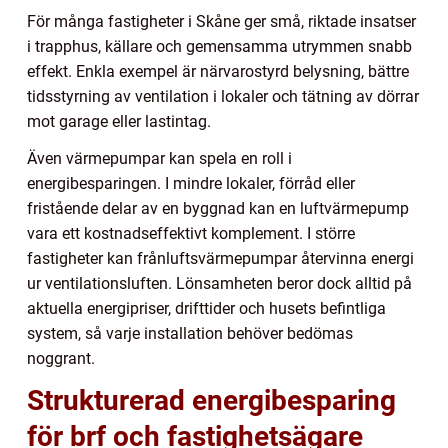
För många fastigheter i Skåne ger små, riktade insatser
i trapphus, källare och gemensamma utrymmen snabb
effekt. Enkla exempel är närvarostyrd belysning, bättre
tidsstyrning av ventilation i lokaler och tätning av dörrar
mot garage eller lastintag.
Även värmepumpar kan spela en roll i
energibesparingen. I mindre lokaler, förråd eller
fristående delar av en byggnad kan en luftvärmepump
vara ett kostnadseffektivt komplement. I större
fastigheter kan frånluftsvärmepumpar återvinna energi
ur ventilationsluften. Lönsamheten beror dock alltid på
aktuella energipriser, drifttider och husets befintliga
system, så varje installation behöver bedömas
noggrant.
Strukturerad energibesparing
för brf och fastighetsägare