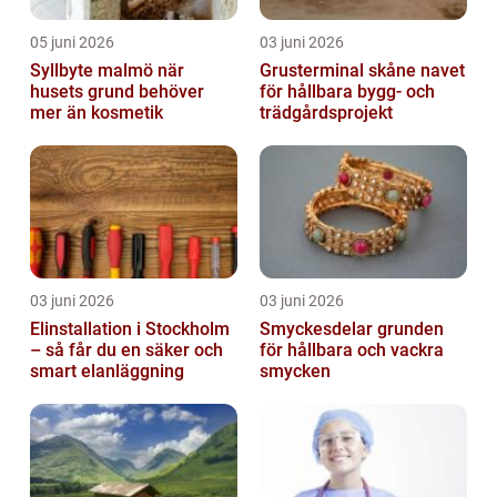
05 juni 2026
03 juni 2026
Syllbyte malmö när
Grusterminal skåne navet
husets grund behöver
för hållbara bygg- och
mer än kosmetik
trädgårdsprojekt
03 juni 2026
03 juni 2026
Elinstallation i Stockholm
Smyckesdelar grunden
– så får du en säker och
för hållbara och vackra
smart elanläggning
smycken