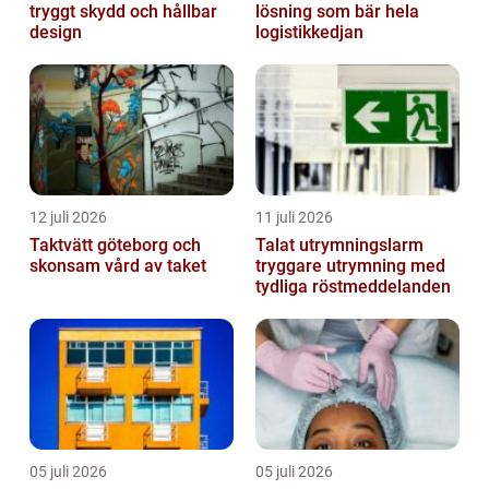
tryggt skydd och hållbar
lösning som bär hela
design
logistikkedjan
12 juli 2026
11 juli 2026
Taktvätt göteborg och
Talat utrymningslarm
skonsam vård av taket
tryggare utrymning med
tydliga röstmeddelanden
05 juli 2026
05 juli 2026