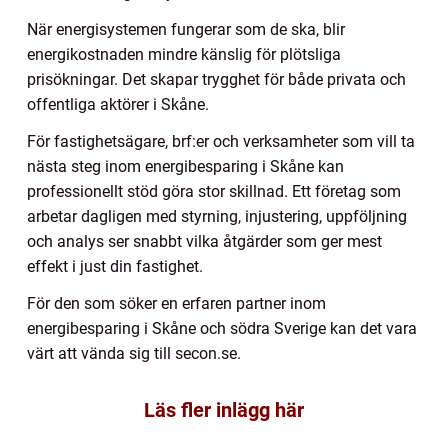
När energisystemen fungerar som de ska, blir
energikostnaden mindre känslig för plötsliga
prisökningar. Det skapar trygghet för både privata och
offentliga aktörer i Skåne.
För fastighetsägare, brf:er och verksamheter som vill ta
nästa steg inom energibesparing i Skåne kan
professionellt stöd göra stor skillnad. Ett företag som
arbetar dagligen med styrning, injustering, uppföljning
och analys ser snabbt vilka åtgärder som ger mest
effekt i just din fastighet.
För den som söker en erfaren partner inom
energibesparing i Skåne och södra Sverige kan det vara
värt att vända sig till secon.se.
Läs fler inlägg här