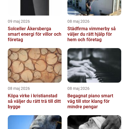
09 maj 2026
08 maj 2026
Solceller Åkersberga
Städfirma vimmerby så
smart energi för villor och
väljer du rätt hjälp för
företag
hem och företag
08 maj 2026
08 maj 2026
Köpa virke i kristianstad
Begagnat piano smart
så väljer du rätt trä till ditt
väg till stor klang för
bygge
mindre pengar