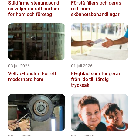
Städfirma stenungsund
Förstå fillers och deras
så väljer du rätt partner
roll inom
för hem och företag
skönhetsbehandlingar
03 juli 2026
01 juli 2026
Velfac-fönster: För ett
Flygblad som fungerar
modernare hem
från idé till färdig
trycksak