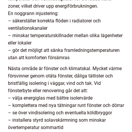
zoner, vilket driver upp energiförbrukningen.
En noggrann injustering:
– säkerställer korrekta flöden i radiatorer och
ventilationskanaler
– minskar temperaturskillnader mellan olika lägenheter
eller lokaler
– gör det möjligt att sänka framledningstemperaturen
utan att komforten försämras
Nästa område är fönster och klimatskal. Mycket värme
försvinner genom otäta fönster, dåliga tätlister och
bristfällig isolering i väggar, vind och tak. Vid
fönsterbyte eller renovering går det att:
– välja energiglas med bättre isolervärde
– komplettera med nya tätningar runt fönster och dörrar
– se över vindisolering och eventuella köldbryggor
– installera styrd solavskärmning som minskar
övertemperatur sommartid