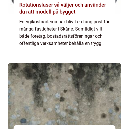
Rotationslaser så väljer och använder
du rätt modell på bygget
Energikostnaderna har blivit en tung post för
många fastigheter i Skåne. Samtidigt vill
både företag, bostadsrättsföreningar och
offentliga verksamheter behålla en trygg
och behaglig inomhusmiljö. Nyckeln ligger
sällan i en enskild stor investering, ...