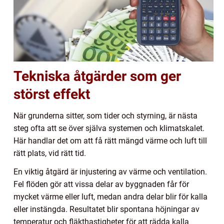
Tekniska åtgärder som ger
störst effekt
När grunderna sitter, som tider och styrning, är nästa
steg ofta att se över själva systemen och klimatskalet.
Här handlar det om att få rätt mängd värme och luft till
rätt plats, vid rätt tid.
En viktig åtgärd är injustering av värme och ventilation.
Fel flöden gör att vissa delar av byggnaden får för
mycket värme eller luft, medan andra delar blir för kalla
eller instängda. Resultatet blir spontana höjningar av
temperatur och fläkthastigheter för att rädda kalla