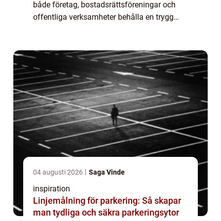
både företag, bostadsrättsföreningar och
offentliga verksamheter behålla en trygg
och behaglig inomhusmiljö. Nyckeln ligger
sällan i en enskild stor investering, ...
04 augusti 2026
Saga Vinde
inspiration
Linjemålning för parkering: Så skapar
man tydliga och säkra parkeringsytor