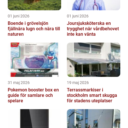
01 juni 2026
01 juni 2026
Boende i grövelsjön
Joursjuksköterska en
fjällnära lugn och nära till
trygghet när vårdbehovet
naturen
inte kan vänta
31 maj 2026
19 maj 2026
Pokemon booster box en
Terrassmarkiser i
guide för samlare och
stockholm smart skugga
spelare
för stadens uteplatser