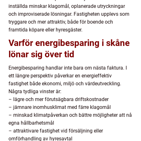
inställda minskar klagomål, oplanerade utryckningar
och improviserade lösningar. Fastigheten upplevs som
tryggare och mer attraktiv, både för boende och
framtida köpare eller hyresgäster.
Varför energibesparing i skåne
lönar sig över tid
Energibesparing handlar inte bara om nästa faktura. I
ett längre perspektiv påverkar en energieffektiv
fastighet både ekonomi, miljö och värdeutveckling.
Några tydliga vinster är:
– lägre och mer förutsägbara driftskostnader
– jämnare inomhusklimat med färre klagomål
– minskad klimatpåverkan och bättre möjligheter att nå
egna hållbarhetsmål
– attraktivare fastighet vid försäljning eller
omförhandling av hyresavtal