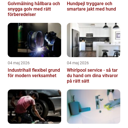
Golvmålning hållbara och
Hundpejl tryggare och
snygga golv med rätt
smartare jakt med hund
förberedelser
04 maj 2026
04 maj 2026
Industrihall flexibel grund
Whirlpool service - så tar
för modern verksamhet
du hand om dina vitvaror
på rätt sätt