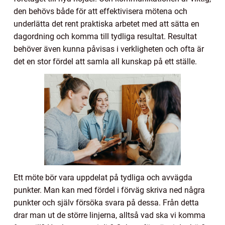
den behövs både för att effektivisera mötena och
underlätta det rent praktiska arbetet med att sätta en
dagordning och komma till tydliga resultat. Resultat
behöver även kunna påvisas i verkligheten och ofta är
det en stor fördel att samla all kunskap på ett ställe.
Ett möte bör vara uppdelat på tydliga och avvägda
punkter. Man kan med fördel i förväg skriva ned några
punkter och själv försöka svara på dessa. Från detta
drar man ut de större linjerna, alltså vad ska vi komma