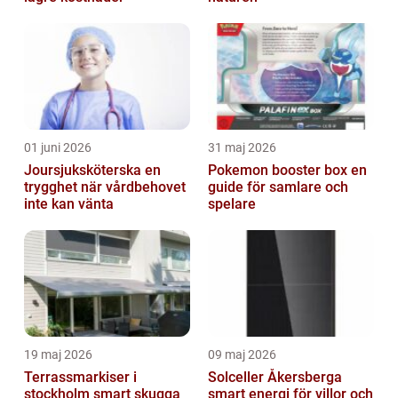
01 juni 2026
31 maj 2026
Joursjuksköterska en
Pokemon booster box en
trygghet när vårdbehovet
guide för samlare och
inte kan vänta
spelare
19 maj 2026
09 maj 2026
Terrassmarkiser i
Solceller Åkersberga
stockholm smart skugga
smart energi för villor och