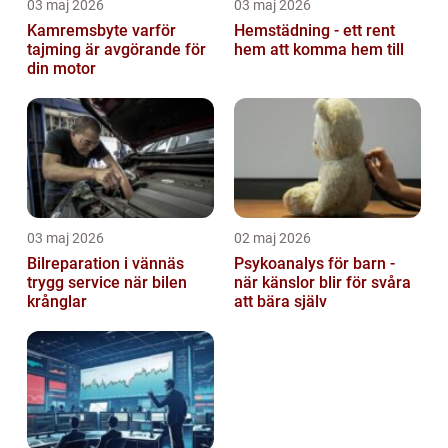
03 maj 2026
03 maj 2026
Kamremsbyte varför
Hemstädning - ett rent
tajming är avgörande för
hem att komma hem till
din motor
03 maj 2026
02 maj 2026
Bilreparation i vännäs
Psykoanalys för barn -
trygg service när bilen
när känslor blir för svåra
krånglar
att bära själv