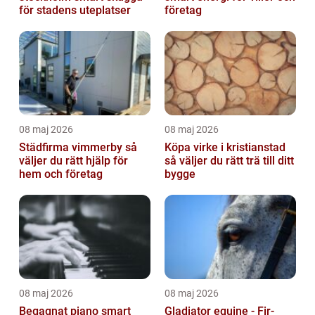
för stadens uteplatser
företag
08 maj 2026
08 maj 2026
Städfirma vimmerby så
Köpa virke i kristianstad
väljer du rätt hjälp för
så väljer du rätt trä till ditt
hem och företag
bygge
08 maj 2026
08 maj 2026
Begagnat piano smart
Gladiator equine - Fir-