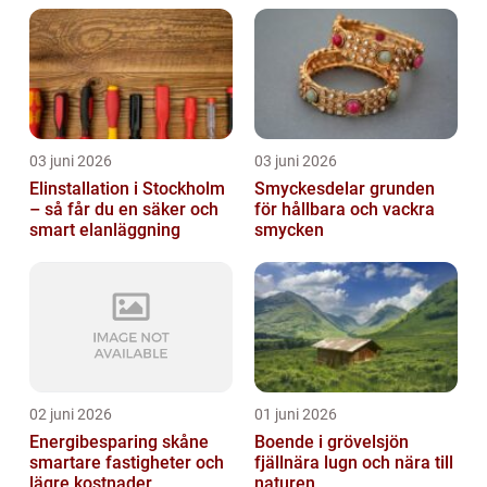
03 juni 2026
03 juni 2026
Elinstallation i Stockholm
Smyckesdelar grunden
– så får du en säker och
för hållbara och vackra
smart elanläggning
smycken
02 juni 2026
01 juni 2026
Energibesparing skåne
Boende i grövelsjön
smartare fastigheter och
fjällnära lugn och nära till
lägre kostnader
naturen