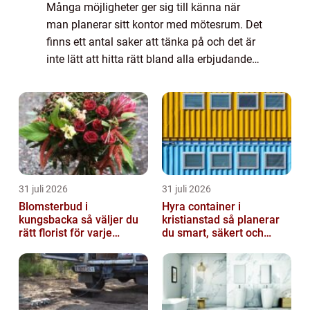
Många möjligheter ger sig till känna när
man planerar sitt kontor med mötesrum. Det
finns ett antal saker att tänka på och det är
inte lätt att hitta rätt bland alla erbjudanden
och möjligheter...
31 juli 2026
31 juli 2026
Blomsterbud i
Hyra container i
kungsbacka så väljer du
kristianstad så planerar
rätt florist för varje
du smart, säkert och
tillfälle
miljövänligt