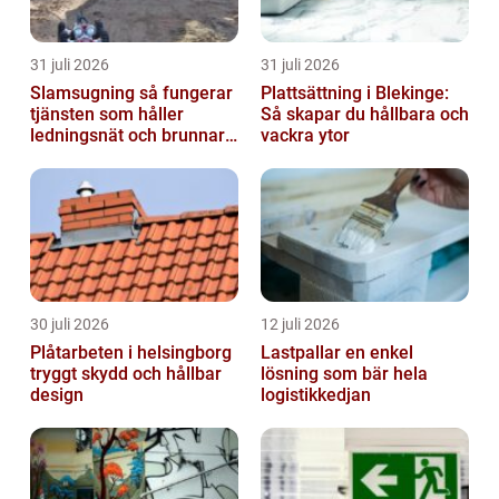
31 juli 2026
31 juli 2026
Slamsugning så fungerar
Plattsättning i Blekinge:
tjänsten som håller
Så skapar du hållbara och
ledningsnät och brunnar i
vackra ytor
form
30 juli 2026
12 juli 2026
Plåtarbeten i helsingborg
Lastpallar en enkel
tryggt skydd och hållbar
lösning som bär hela
design
logistikkedjan