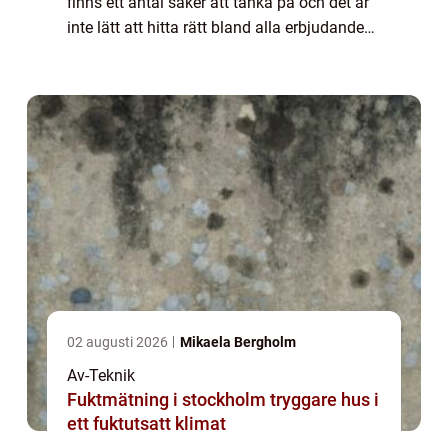
finns ett antal saker att tänka på och det är
inte lätt att hitta rätt bland alla erbjudanden
och möjligheter...
02 augusti 2026
Mikaela Bergholm
Av-Teknik
Fuktmätning i stockholm tryggare hus i
ett fuktutsatt klimat