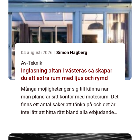
04 augusti 2026
Simon Hagberg
Av-Teknik
Inglasning altan i västerås så skapar
du ett extra rum med ljus och rymd
Många möjligheter ger sig till känna när
man planerar sitt kontor med mötesrum. Det
finns ett antal saker att tänka på och det är
inte lätt att hitta rätt bland alla erbjudanden
och möjligheter...