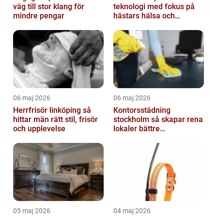
väg till stor klang för
teknologi med fokus på
mindre pengar
hästars hälsa och
välbefinnande
06 maj 2026
06 maj 2026
Herrfrisör linköping så
Kontorsstädning
hittar män rätt stil, frisör
stockholm så skapar rena
och upplevelse
lokaler bättre
arbetsdagar
05 maj 2026
04 maj 2026