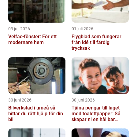
03 juli 2026
01 juli 2026
Velfac-fönster: För ett
Flygblad som fungerar
modernare hem
från idé till färdig
trycksak
30 juni 2026
30 juni 2026
Bilverkstad i umeå så
Tjäna pengar till laget
hittar du rätt hjälp för din
med toalettpapper: Så
bil
skapar ni en hållbar
lagkassa