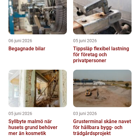
06 juni 2026
05 juni 2026
Begagnade bilar
Tippsläp flexibel lastning
för företag och
privatpersoner
05 juni 2026
03 juni 2026
Syllbyte malmö när
Grusterminal skåne navet
husets grund behöver
för hållbara bygg- och
mer än kosmetik
trädgårdsprojekt