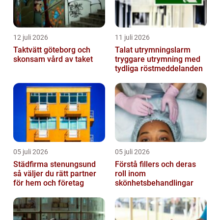
12 juli 2026
11 juli 2026
Taktvätt göteborg och
Talat utrymningslarm
skonsam vård av taket
tryggare utrymning med
tydliga röstmeddelanden
05 juli 2026
05 juli 2026
Städfirma stenungsund
Förstå fillers och deras
så väljer du rätt partner
roll inom
för hem och företag
skönhetsbehandlingar