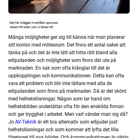
Många möjligheter ger sig till känna när man planerar
sitt kontor med mötesrum. Det finns ett antal saker att
tänka på och det är inte lätt att hitta rätt bland alla
erbjudanden och möjligheter som finns där ute på
marknaden. En sak som ofta krånglar till det är
uppkopplingen och kommunikationen. Detta kan ofta
vara ett problem och blir inte lättare med alla de
erbjudanden som finns på marknaden. Då är det skönt
med helhetslösningar. Någon som tar hand om
helhetsbilden underlättar ofta för den enskilda firman
och ger trygghet i arbetet. Men vart vänder man sig då?
Jo
AV-Teknik
är ett bra alternativ som erbjuder just
helhetslösningar och som kommer att lyfta det lilla
företaget till nya höjder. Och kommunikationen är viktig,