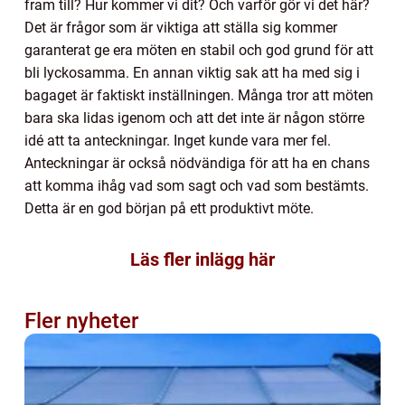
fram till? Hur kommer vi dit? Och varför gör vi det här?
Det är frågor som är viktiga att ställa sig kommer
garanterat ge era möten en stabil och god grund för att
bli lyckosamma. En annan viktig sak att ha med sig i
bagaget är faktiskt inställningen. Många tror att möten
bara ska lidas igenom och att det inte är någon större
idé att ta anteckningar. Inget kunde vara mer fel.
Anteckningar är också nödvändiga för att ha en chans
att komma ihåg vad som sagt och vad som bestämts.
Detta är en god början på ett produktivt möte.
Läs fler inlägg här
Fler nyheter