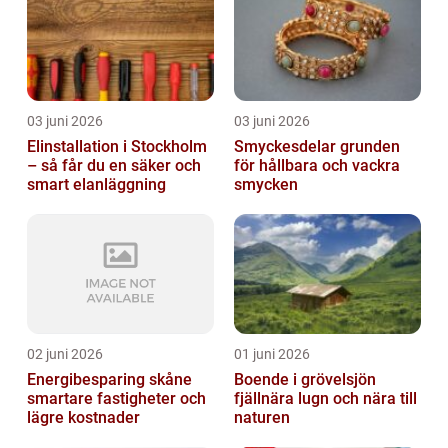
03 juni 2026
03 juni 2026
Elinstallation i Stockholm
Smyckesdelar grunden
– så får du en säker och
för hållbara och vackra
smart elanläggning
smycken
02 juni 2026
01 juni 2026
Energibesparing skåne
Boende i grövelsjön
smartare fastigheter och
fjällnära lugn och nära till
lägre kostnader
naturen