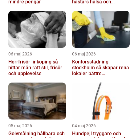
mindre pengar
hästars hälsa och
välbefinnande
06 maj 2026
06 maj 2026
Herrfrisör linköping så
Kontorsstädning
hittar män rätt stil, frisör
stockholm så skapar rena
och upplevelse
lokaler bättre
arbetsdagar
05 maj 2026
04 maj 2026
Golvmålning hållbara och
Hundpejl tryggare och