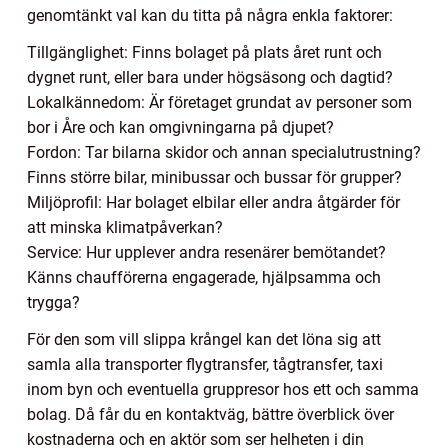
genomtänkt val kan du titta på några enkla faktorer:
Tillgänglighet: Finns bolaget på plats året runt och
dygnet runt, eller bara under högsäsong och dagtid?
Lokalkännedom: Är företaget grundat av personer som
bor i Åre och kan omgivningarna på djupet?
Fordon: Tar bilarna skidor och annan specialutrustning?
Finns större bilar, minibussar och bussar för grupper?
Miljöprofil: Har bolaget elbilar eller andra åtgärder för
att minska klimatpåverkan?
Service: Hur upplever andra resenärer bemötandet?
Känns chaufförerna engagerade, hjälpsamma och
trygga?
För den som vill slippa krångel kan det löna sig att
samla alla transporter flygtransfer, tågtransfer, taxi
inom byn och eventuella gruppresor hos ett och samma
bolag. Då får du en kontaktväg, bättre överblick över
kostnaderna och en aktör som ser helheten i din