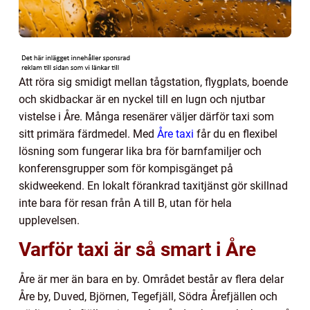
Att röra sig smidigt mellan tågstation, flygplats, boende
och skidbackar är en nyckel till en lugn och njutbar
vistelse i Åre. Många resenärer väljer därför taxi som
sitt primära färdmedel. Med
Åre taxi
får du en flexibel
lösning som fungerar lika bra för barnfamiljer och
konferensgrupper som för kompisgänget på
skidweekend. En lokalt förankrad taxitjänst gör skillnad
inte bara för resan från A till B, utan för hela
upplevelsen.
Varför taxi är så smart i Åre
Åre är mer än bara en by. Området består av flera delar
Åre by, Duved, Björnen, Tegefjäll, Södra Årefjällen och