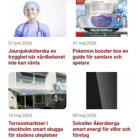
01 juni 2026
31 maj 2026
Joursjuksköterska en
Pokemon booster box en
trygghet när vårdbehovet
guide för samlare och
inte kan vänta
spelare
19 maj 2026
09 maj 2026
Terrassmarkiser i
Solceller Åkersberga
stockholm smart skugga
smart energi för villor och
för stadens uteplatser
företag