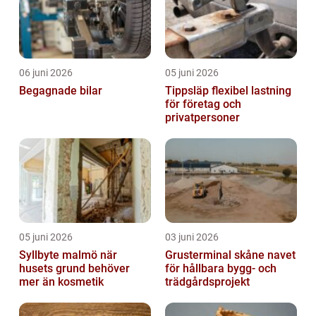
06 juni 2026
05 juni 2026
Begagnade bilar
Tippsläp flexibel lastning
för företag och
privatpersoner
05 juni 2026
03 juni 2026
Syllbyte malmö när
Grusterminal skåne navet
husets grund behöver
för hållbara bygg- och
mer än kosmetik
trädgårdsprojekt