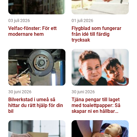
03 juli 2026
01 juli 2026
Velfac-fönster: För ett
Flygblad som fungerar
modernare hem
från idé till färdig
trycksak
30 juni 2026
30 juni 2026
Bilverkstad i umeå så
Tjäna pengar till laget
hittar du rätt hjälp för din
med toalettpapper: Så
bil
skapar ni en hållbar
lagkassa