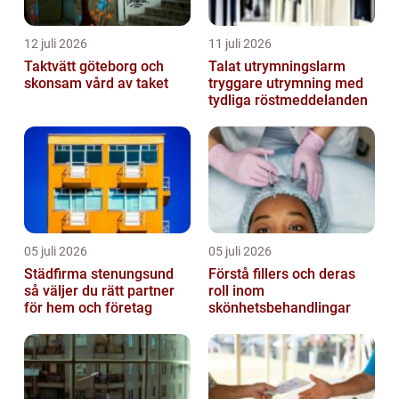
12 juli 2026
11 juli 2026
Taktvätt göteborg och
Talat utrymningslarm
skonsam vård av taket
tryggare utrymning med
tydliga röstmeddelanden
05 juli 2026
05 juli 2026
Städfirma stenungsund
Förstå fillers och deras
så väljer du rätt partner
roll inom
för hem och företag
skönhetsbehandlingar