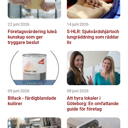
22 juni 2026
14 juni 2026
Företagsvärdering luleå
S-HLR: Sjukvårdshjärtoch
kunskap som ger
lungräddning som räddar
tryggare beslut
liv
09 juni 2026
08 juni 2026
Billack - färdigblandade
Att hyra lokaler i
kulörer
Göteborg: En omfattande
guide för företag