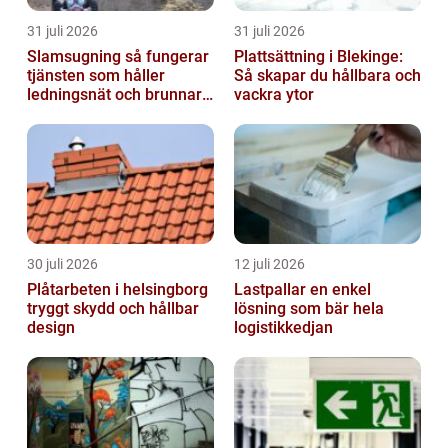
31 juli 2026
31 juli 2026
Slamsugning så fungerar
Plattsättning i Blekinge:
tjänsten som håller
Så skapar du hållbara och
ledningsnät och brunnar i
vackra ytor
form
30 juli 2026
12 juli 2026
Plåtarbeten i helsingborg
Lastpallar en enkel
tryggt skydd och hållbar
lösning som bär hela
design
logistikkedjan