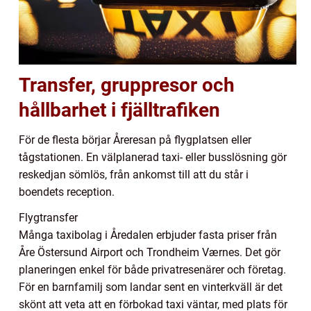
Transfer, gruppresor och
hållbarhet i fjälltrafiken
För de flesta börjar Åreresan på flygplatsen eller
tågstationen. En välplanerad taxi- eller busslösning gör
reskedjan sömlös, från ankomst till att du står i
boendets reception.
Flygtransfer
Många taxibolag i Åredalen erbjuder fasta priser från
Åre Östersund Airport och Trondheim Værnes. Det gör
planeringen enkel för både privatresenärer och företag.
För en barnfamilj som landar sent en vinterkväll är det
skönt att veta att en förbokad taxi väntar, med plats för