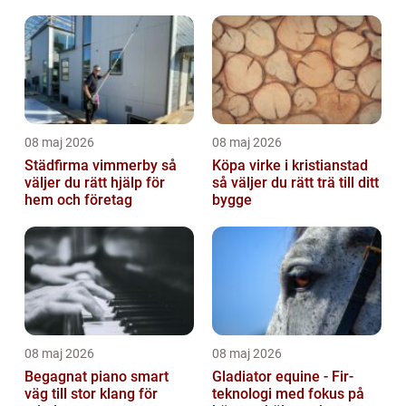
08 maj 2026
08 maj 2026
Städfirma vimmerby så
Köpa virke i kristianstad
väljer du rätt hjälp för
så väljer du rätt trä till ditt
hem och företag
bygge
08 maj 2026
08 maj 2026
Begagnat piano smart
Gladiator equine - Fir-
väg till stor klang för
teknologi med fokus på