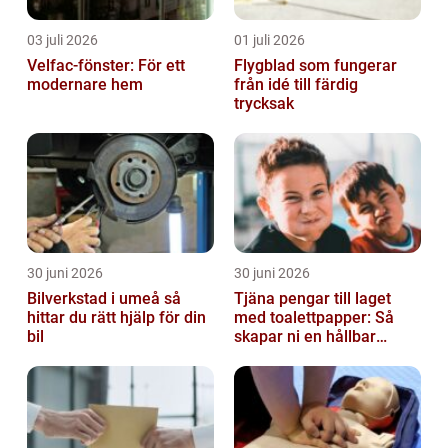
03 juli 2026
01 juli 2026
Velfac-fönster: För ett
Flygblad som fungerar
modernare hem
från idé till färdig
trycksak
30 juni 2026
30 juni 2026
Bilverkstad i umeå så
Tjäna pengar till laget
hittar du rätt hjälp för din
med toalettpapper: Så
bil
skapar ni en hållbar
lagkassa