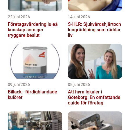
22 juni 2026
14 juni 2026
Företagsvärdering luleå
S-HLR: Sjukvårdshjärtoch
kunskap som ger
lungräddning som räddar
tryggare beslut
liv
09 juni 2026
08 juni 2026
Billack - färdigblandade
Att hyra lokaler i
kulörer
Göteborg: En omfattande
guide för företag