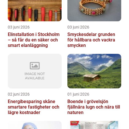
03 juni 2026
03 juni 2026
Elinstallation i Stockholm
Smyckesdelar grunden
– så får du en säker och
för hållbara och vackra
smart elanläggning
smycken
02 juni 2026
01 juni 2026
Energibesparing skåne
Boende i grövelsjön
smartare fastigheter och
fjällnära lugn och nära till
lägre kostnader
naturen