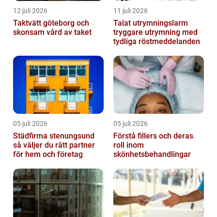
12 juli 2026
11 juli 2026
Taktvätt göteborg och
Talat utrymningslarm
skonsam vård av taket
tryggare utrymning med
tydliga röstmeddelanden
05 juli 2026
05 juli 2026
Städfirma stenungsund
Förstå fillers och deras
så väljer du rätt partner
roll inom
för hem och företag
skönhetsbehandlingar