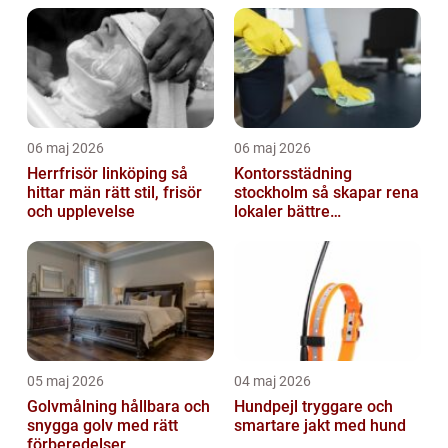
06 maj 2026
06 maj 2026
Herrfrisör linköping så
Kontorsstädning
hittar män rätt stil, frisör
stockholm så skapar rena
och upplevelse
lokaler bättre
arbetsdagar
05 maj 2026
04 maj 2026
Golvmålning hållbara och
Hundpejl tryggare och
snygga golv med rätt
smartare jakt med hund
förberedelser