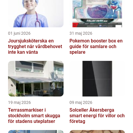
01 juni 2026
31 maj 2026
Joursjuksköterska en
Pokemon booster box en
trygghet när vårdbehovet
guide för samlare och
inte kan vänta
spelare
19 maj 2026
09 maj 2026
Terrassmarkiser i
Solceller Åkersberga
stockholm smart skugga
smart energi för villor och
för stadens uteplatser
företag