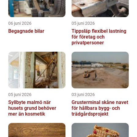
06 juni 2026
05 juni 2026
Begagnade bilar
Tippsläp flexibel lastning
för företag och
privatpersoner
05 juni 2026
03 juni 2026
Syllbyte malmö när
Grusterminal skåne navet
husets grund behöver
för hållbara bygg- och
mer än kosmetik
trädgårdsprojekt