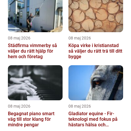
08 maj 2026
08 maj 2026
Städfirma vimmerby så
Köpa virke i kristianstad
väljer du rätt hjälp för
så väljer du rätt trä till ditt
hem och företag
bygge
08 maj 2026
08 maj 2026
Begagnat piano smart
Gladiator equine - Fir-
väg till stor klang för
teknologi med fokus på
mindre pengar
hästars hälsa och
välbefinnande