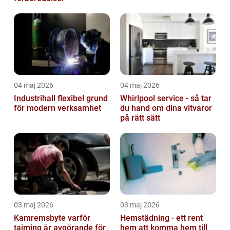
04 maj 2026
04 maj 2026
Industrihall flexibel grund
Whirlpool service - så tar
för modern verksamhet
du hand om dina vitvaror
på rätt sätt
03 maj 2026
03 maj 2026
Kamremsbyte varför
Hemstädning - ett rent
tajming är avgörande för
hem att komma hem till