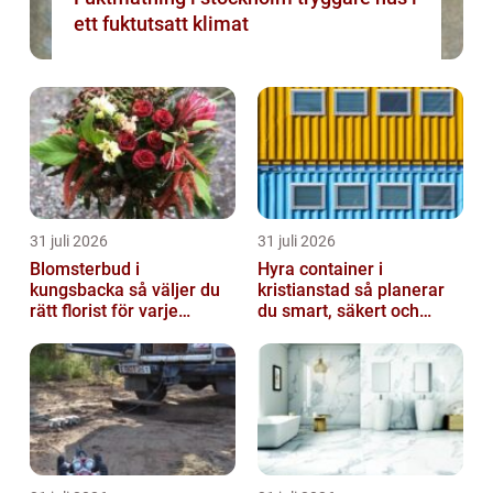
ett fuktutsatt klimat
31 juli 2026
31 juli 2026
Blomsterbud i
Hyra container i
kungsbacka så väljer du
kristianstad så planerar
rätt florist för varje
du smart, säkert och
tillfälle
miljövänligt