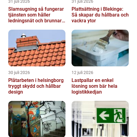
31 juli 2026
31 juli 2026
Slamsugning så fungerar
Plattsättning i Blekinge:
tjänsten som håller
Så skapar du hållbara och
ledningsnät och brunnar i
vackra ytor
form
30 juli 2026
12 juli 2026
Plåtarbeten i helsingborg
Lastpallar en enkel
tryggt skydd och hållbar
lösning som bär hela
design
logistikkedjan