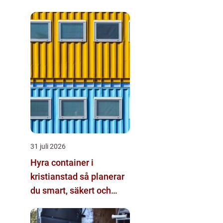
tillfälle
31 juli 2026
Hyra container i
kristianstad så planerar
du smart, säkert och
miljövänligt