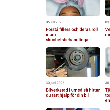
05 juli 2026
03 
Förstå fillers och deras roll
Ve
inom
mo
skönhetsbehandlingar
30 juni 2026
30 
Bilverkstad i umeå så hittar
Tj
du rätt hjälp för din bil
to
en