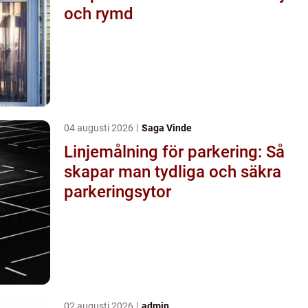
och rymd
04 augusti 2026
Saga Vinde
Linjemålning för parkering: Så
skapar man tydliga och säkra
parkeringsytor
02 augusti 2026
admin