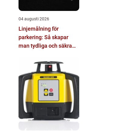
04 augusti 2026
Linjemålning för
parkering: Så skapar
man tydliga och säkra
parkeringsytor