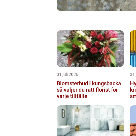
31 juli 2026
31 
Blomsterbud i kungsbacka
Hy
så väljer du rätt florist för
krist
varje tillfälle
sm
mi