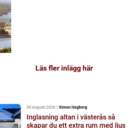
Läs fler inlägg här
04 augusti 2026
Simon Hagberg
Inglasning altan i västerås så
skapar du ett extra rum med ljus