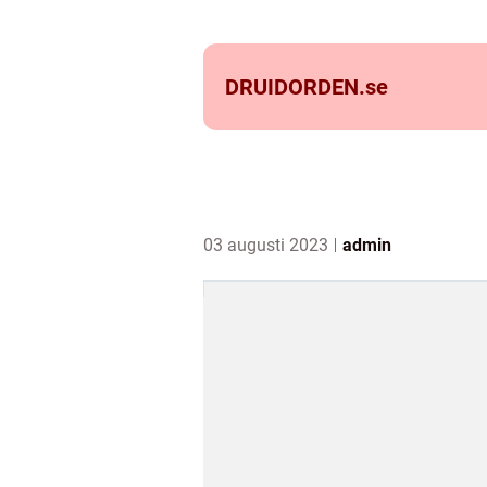
DRUIDORDEN.
se
03 augusti 2023
admin