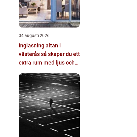
04 augusti 2026
Inglasning altan i
västerås så skapar du ett
extra rum med ljus och
rymd