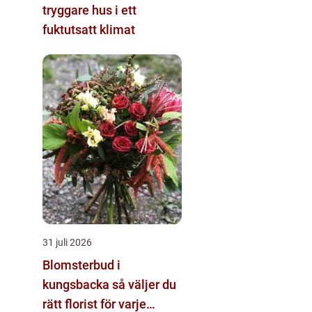
tryggare hus i ett
fuktutsatt klimat
31 juli 2026
Blomsterbud i
kungsbacka så väljer du
rätt florist för varje