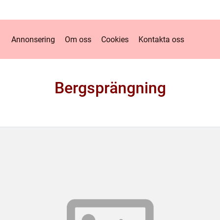
Annonsering
Om oss
Cookies
Kontakta oss
Bergsprängning