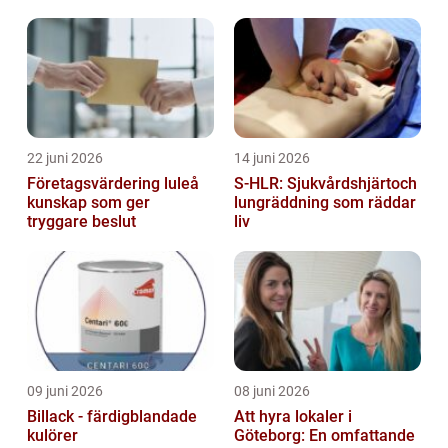
lagkassa
22 juni 2026
14 juni 2026
Företagsvärdering luleå
S-HLR: Sjukvårdshjärtoch
kunskap som ger
lungräddning som räddar
tryggare beslut
liv
09 juni 2026
08 juni 2026
Billack - färdigblandade
Att hyra lokaler i
kulörer
Göteborg: En omfattande