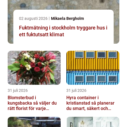
02 augusti 2026
Mikaela Bergholm
Fuktmätning i stockholm tryggare hus i
ett fuktutsatt klimat
31 juli 2026
31 juli 2026
Blomsterbud i
Hyra container i
kungsbacka så väljer du
kristianstad så planerar
rätt florist för varje
du smart, säkert och
tillfälle
miljövänligt