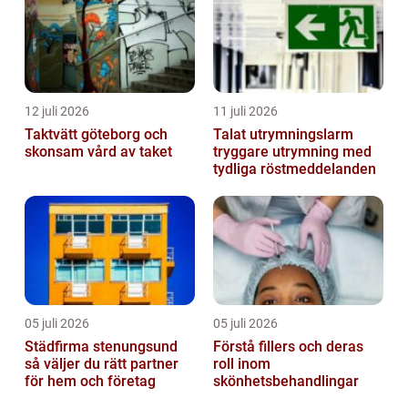
12 juli 2026
11 juli 2026
Taktvätt göteborg och
Talat utrymningslarm
skonsam vård av taket
tryggare utrymning med
tydliga röstmeddelanden
05 juli 2026
05 juli 2026
Städfirma stenungsund
Förstå fillers och deras
så väljer du rätt partner
roll inom
för hem och företag
skönhetsbehandlingar