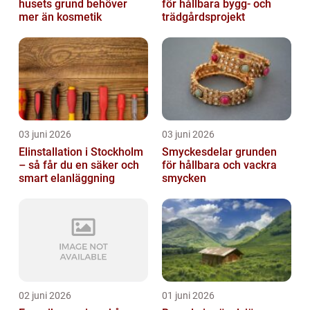
husets grund behöver
för hållbara bygg- och
mer än kosmetik
trädgårdsprojekt
03 juni 2026
03 juni 2026
Elinstallation i Stockholm
Smyckesdelar grunden
– så får du en säker och
för hållbara och vackra
smart elanläggning
smycken
02 juni 2026
01 juni 2026