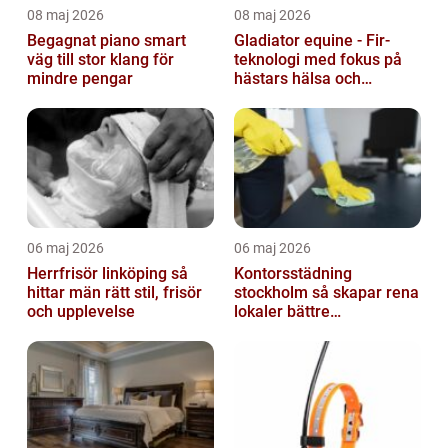
08 maj 2026
08 maj 2026
Begagnat piano smart
Gladiator equine - Fir-
väg till stor klang för
teknologi med fokus på
mindre pengar
hästars hälsa och
välbefinnande
06 maj 2026
06 maj 2026
Herrfrisör linköping så
Kontorsstädning
hittar män rätt stil, frisör
stockholm så skapar rena
och upplevelse
lokaler bättre
arbetsdagar