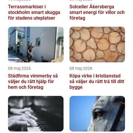
Terrassmarkiser i
Solceller Åkersberga
stockholm smart skugga
smart energi för villor och
för stadens uteplatser
företag
08 maj 2026
08 maj 2026
Städfirma vimmerby så
Köpa virke i kristianstad
väljer du rätt hjälp för
så väljer du rätt trä till ditt
hem och företag
bygge