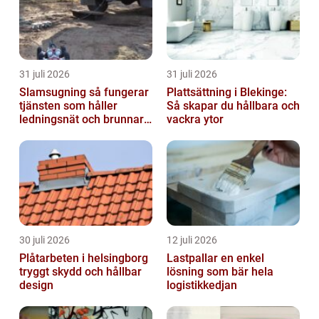
31 juli 2026
31 juli 2026
Slamsugning så fungerar
Plattsättning i Blekinge:
tjänsten som håller
Så skapar du hållbara och
ledningsnät och brunnar i
vackra ytor
form
30 juli 2026
12 juli 2026
Plåtarbeten i helsingborg
Lastpallar en enkel
tryggt skydd och hållbar
lösning som bär hela
design
logistikkedjan