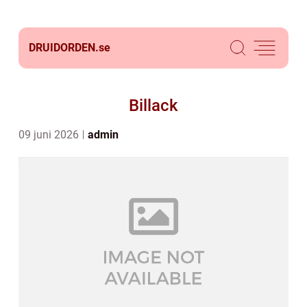
DRUIDORDEN.
se
Billack
09 juni 2026
admin