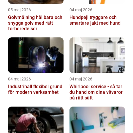
05 maj 2026
04 maj 2026
Golvmålning hållbara och
Hundpejl tryggare och
snygga golv med rätt
smartare jakt med hund
förberedelser
04 maj 2026
04 maj 2026
Industrihall flexibel grund
Whirlpool service - så tar
för modern verksamhet
du hand om dina vitvaror
på rätt sätt