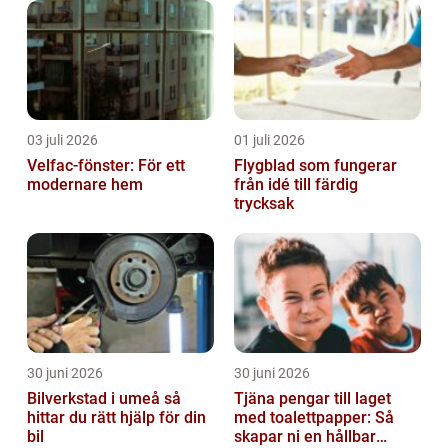
03 juli 2026
01 juli 2026
Velfac-fönster: För ett
Flygblad som fungerar
modernare hem
från idé till färdig
trycksak
30 juni 2026
30 juni 2026
Bilverkstad i umeå så
Tjäna pengar till laget
hittar du rätt hjälp för din
med toalettpapper: Så
bil
skapar ni en hållbar