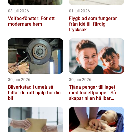
03 juli 2026
01 juli 2026
Velfac-fönster: För ett
Flygblad som fungerar
modernare hem
från idé till färdig
trycksak
30 juni 2026
30 juni 2026
Bilverkstad i umeå så
Tjäna pengar till laget
hittar du rätt hjälp för din
med toalettpapper: Så
bil
skapar ni en hållbar
lagkassa