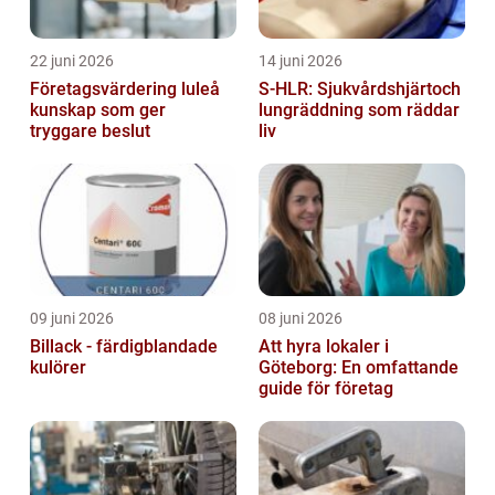
22 juni 2026
14 juni 2026
Företagsvärdering luleå
S-HLR: Sjukvårdshjärtoch
kunskap som ger
lungräddning som räddar
tryggare beslut
liv
09 juni 2026
08 juni 2026
Billack - färdigblandade
Att hyra lokaler i
kulörer
Göteborg: En omfattande
guide för företag