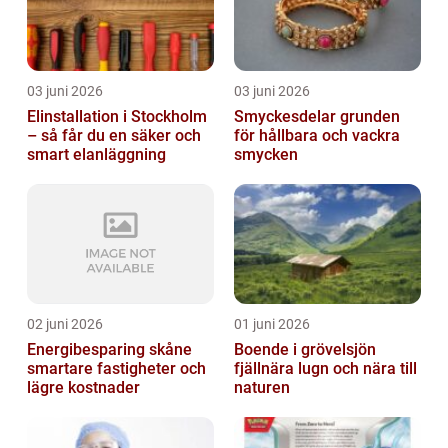
03 juni 2026
03 juni 2026
Elinstallation i Stockholm
Smyckesdelar grunden
– så får du en säker och
för hållbara och vackra
smart elanläggning
smycken
02 juni 2026
01 juni 2026
Energibesparing skåne
Boende i grövelsjön
smartare fastigheter och
fjällnära lugn och nära till
lägre kostnader
naturen