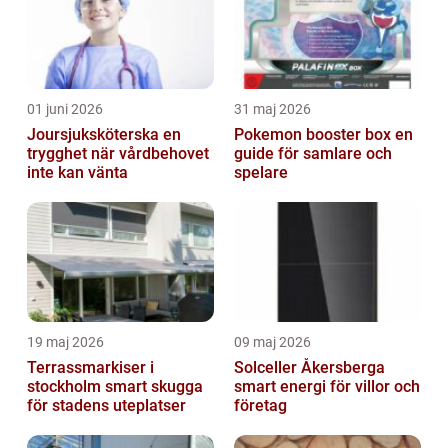
01 juni 2026
31 maj 2026
Joursjuksköterska en
Pokemon booster box en
trygghet när vårdbehovet
guide för samlare och
inte kan vänta
spelare
19 maj 2026
09 maj 2026
Terrassmarkiser i
Solceller Åkersberga
stockholm smart skugga
smart energi för villor och
för stadens uteplatser
företag