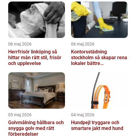
06 maj 2026
06 maj 2026
Herrfrisör linköping så
Kontorsstädning
hittar män rätt stil, frisör
stockholm så skapar rena
och upplevelse
lokaler bättre
arbetsdagar
05 maj 2026
04 maj 2026
Golvmålning hållbara och
Hundpejl tryggare och
snygga golv med rätt
smartare jakt med hund
förberedelser