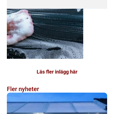
Läs fler inlägg här
Fler nyheter