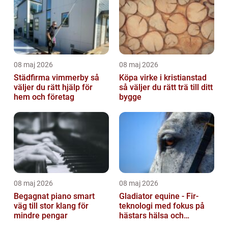
08 maj 2026
08 maj 2026
Städfirma vimmerby så
Köpa virke i kristianstad
väljer du rätt hjälp för
så väljer du rätt trä till ditt
hem och företag
bygge
08 maj 2026
08 maj 2026
Begagnat piano smart
Gladiator equine - Fir-
väg till stor klang för
teknologi med fokus på
mindre pengar
hästars hälsa och
välbefinnande