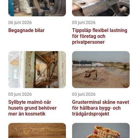
06 juni 2026
05 juni 2026
Begagnade bilar
Tippsläp flexibel lastning
för företag och
privatpersoner
05 juni 2026
03 juni 2026
Syllbyte malmö när
Grusterminal skåne navet
husets grund behöver
för hållbara bygg- och
mer än kosmetik
trädgårdsprojekt