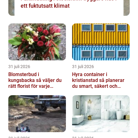
ett fuktutsatt klimat
31 juli 2026
31 juli 2026
Blomsterbud i
Hyra container i
kungsbacka så väljer du
kristianstad så planerar
rätt florist för varje
du smart, säkert och
tillfälle
miljövänligt