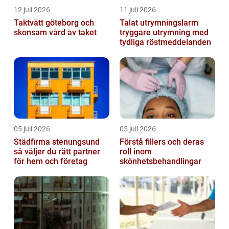
12 juli 2026
11 juli 2026
Taktvätt göteborg och
Talat utrymningslarm
skonsam vård av taket
tryggare utrymning med
tydliga röstmeddelanden
05 juli 2026
05 juli 2026
Städfirma stenungsund
Förstå fillers och deras
så väljer du rätt partner
roll inom
för hem och företag
skönhetsbehandlingar