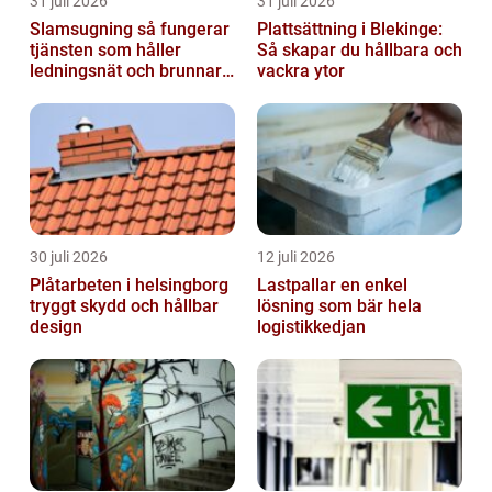
31 juli 2026
31 juli 2026
Slamsugning så fungerar
Plattsättning i Blekinge:
tjänsten som håller
Så skapar du hållbara och
ledningsnät och brunnar i
vackra ytor
form
30 juli 2026
12 juli 2026
Plåtarbeten i helsingborg
Lastpallar en enkel
tryggt skydd och hållbar
lösning som bär hela
design
logistikkedjan