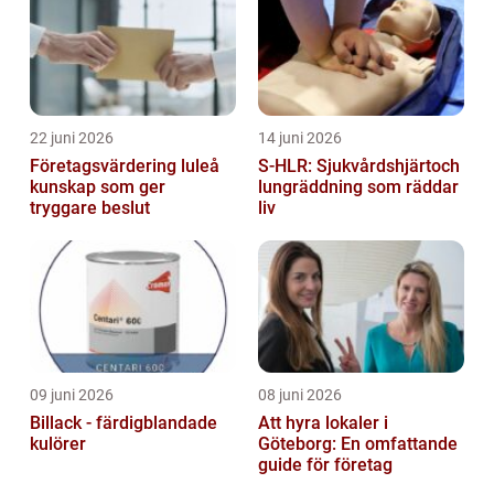
22 juni 2026
14 juni 2026
Företagsvärdering luleå
S-HLR: Sjukvårdshjärtoch
kunskap som ger
lungräddning som räddar
tryggare beslut
liv
09 juni 2026
08 juni 2026
Billack - färdigblandade
Att hyra lokaler i
kulörer
Göteborg: En omfattande
guide för företag