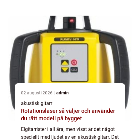
te när man behöver den som mest. Oftast
&au...
02 augusti 2026
admin
akustisk gitarr
Rotationslaser så väljer och använder
du rätt modell på bygget
Elgitarrister i all ära, men visst är det något
speciellt med ljudet av en akustisk gitarr. Det