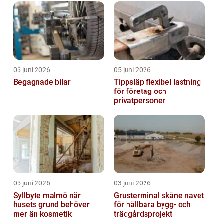
06 juni 2026
05 juni 2026
Begagnade bilar
Tippsläp flexibel lastning
för företag och
privatpersoner
05 juni 2026
03 juni 2026
Syllbyte malmö när
Grusterminal skåne navet
husets grund behöver
för hållbara bygg- och
mer än kosmetik
trädgårdsprojekt