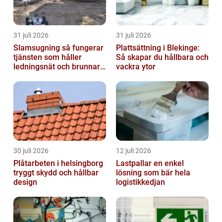
31 juli 2026
31 juli 2026
Slamsugning så fungerar
Plattsättning i Blekinge:
tjänsten som håller
Så skapar du hållbara och
ledningsnät och brunnar i
vackra ytor
form
30 juli 2026
12 juli 2026
Plåtarbeten i helsingborg
Lastpallar en enkel
tryggt skydd och hållbar
lösning som bär hela
design
logistikkedjan