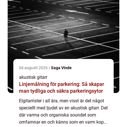
04 augusti 2026
Saga Vinde
akustisk gitarr
Linjemålning för parkering: Så skapar
man tydliga och säkra parkeringsytor
Elgitarrister i all ära, men visst är det något
speciellt med ljudet av en akustisk gitarr. Det
där varma och organiska soundet som
omfamnar en och känns som en varm kopp