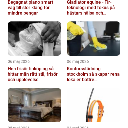
Begagnat piano smart
Gladiator equine - Fir-
väg till stor klang för
teknologi med fokus på
mindre pengar
hästars hälsa och
välbefinnande
06 maj 2026
06 maj 2026
Herrfrisör linköping så
Kontorsstädning
hittar män rätt stil, frisör
stockholm så skapar rena
och upplevelse
lokaler bättre
arbetsdagar