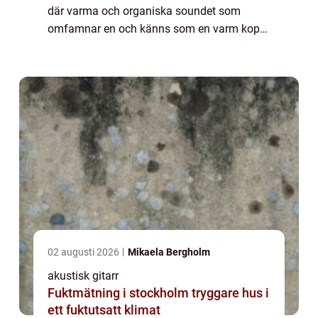
där varma och organiska soundet som
omfamnar en och känns som en varm kopp
te när man behöver den som mest. Oftast
&au...
02 augusti 2026
Mikaela Bergholm
akustisk gitarr
Fuktmätning i stockholm tryggare hus i
ett fuktutsatt klimat