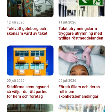
12 juli 2026
11 juli 2026
Taktvätt göteborg och
Talat utrymningslarm
skonsam vård av taket
tryggare utrymning med
tydliga röstmeddelanden
05 juli 2026
05 juli 2026
Städfirma stenungsund
Förstå fillers och deras
så väljer du rätt partner
roll inom
för hem och företag
skönhetsbehandlingar