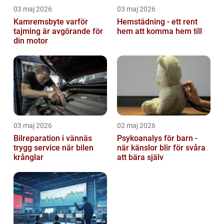
03 maj 2026
03 maj 2026
Kamremsbyte varför
Hemstädning - ett rent
tajming är avgörande för
hem att komma hem till
din motor
03 maj 2026
02 maj 2026
Bilreparation i vännäs
Psykoanalys för barn -
trygg service när bilen
när känslor blir för svåra
krånglar
att bära själv