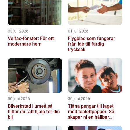
03 juli 2026
01 juli 2026
Velfac-fönster: För ett
Flygblad som fungerar
modernare hem
från idé till färdig
trycksak
30 juni 2026
30 juni 2026
Bilverkstad i umeå så
Tjäna pengar till laget
hittar du rätt hjälp för din
med toalettpapper: Så
bil
skapar ni en hållbar
lagkassa