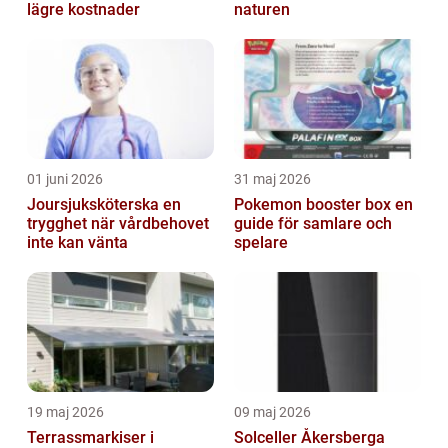
lägre kostnader
naturen
01 juni 2026
31 maj 2026
Joursjuksköterska en
Pokemon booster box en
trygghet när vårdbehovet
guide för samlare och
inte kan vänta
spelare
19 maj 2026
09 maj 2026
Terrassmarkiser i
Solceller Åkersberga