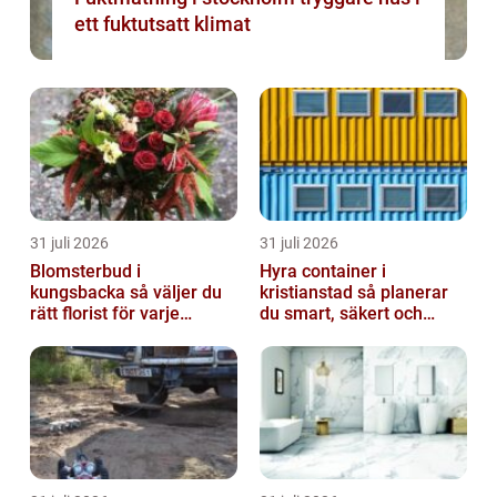
ett fuktutsatt klimat
31 juli 2026
31 juli 2026
Blomsterbud i
Hyra container i
kungsbacka så väljer du
kristianstad så planerar
rätt florist för varje
du smart, säkert och
tillfälle
miljövänligt