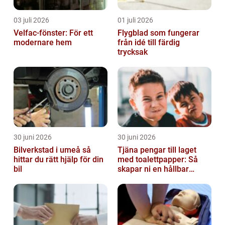
03 juli 2026
01 juli 2026
Velfac-fönster: För ett
Flygblad som fungerar
modernare hem
från idé till färdig
trycksak
30 juni 2026
30 juni 2026
Bilverkstad i umeå så
Tjäna pengar till laget
hittar du rätt hjälp för din
med toalettpapper: Så
bil
skapar ni en hållbar
lagkassa