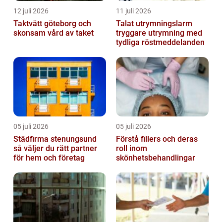
12 juli 2026
11 juli 2026
Taktvätt göteborg och
Talat utrymningslarm
skonsam vård av taket
tryggare utrymning med
tydliga röstmeddelanden
05 juli 2026
05 juli 2026
Städfirma stenungsund
Förstå fillers och deras
så väljer du rätt partner
roll inom
för hem och företag
skönhetsbehandlingar