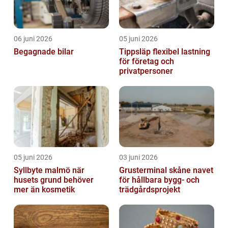
06 juni 2026
05 juni 2026
Begagnade bilar
Tippsläp flexibel lastning
för företag och
privatpersoner
05 juni 2026
03 juni 2026
Syllbyte malmö när
Grusterminal skåne navet
husets grund behöver
för hållbara bygg- och
mer än kosmetik
trädgårdsprojekt