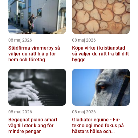
08 maj 2026
08 maj 2026
Städfirma vimmerby så
Köpa virke i kristianstad
väljer du rätt hjälp för
så väljer du rätt trä till ditt
hem och företag
bygge
08 maj 2026
08 maj 2026
Begagnat piano smart
Gladiator equine - Fir-
väg till stor klang för
teknologi med fokus på
mindre pengar
hästars hälsa och
välbefinnande