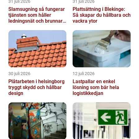
31 juli 2026
31 juli 2026
Slamsugning så fungerar
Plattsättning i Blekinge:
tjänsten som håller
Så skapar du hållbara och
ledningsnät och brunnar i
vackra ytor
form
30 juli 2026
12 juli 2026
Plåtarbeten i helsingborg
Lastpallar en enkel
tryggt skydd och hållbar
lösning som bär hela
design
logistikkedjan