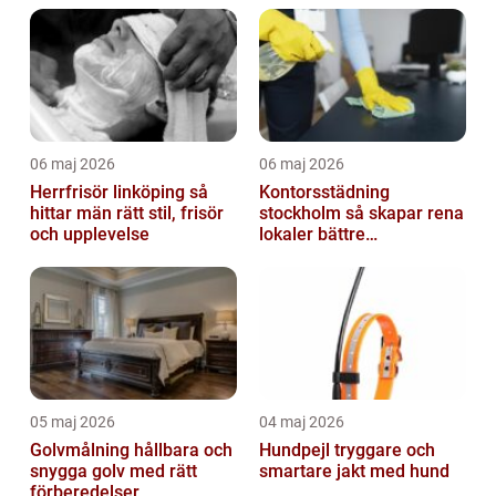
06 maj 2026
06 maj 2026
Herrfrisör linköping så
Kontorsstädning
hittar män rätt stil, frisör
stockholm så skapar rena
och upplevelse
lokaler bättre
arbetsdagar
05 maj 2026
04 maj 2026
Golvmålning hållbara och
Hundpejl tryggare och
snygga golv med rätt
smartare jakt med hund
förberedelser