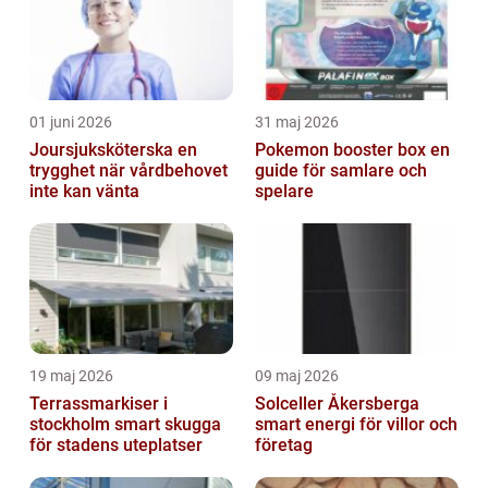
01 juni 2026
31 maj 2026
Joursjuksköterska en
Pokemon booster box en
trygghet när vårdbehovet
guide för samlare och
inte kan vänta
spelare
19 maj 2026
09 maj 2026
Terrassmarkiser i
Solceller Åkersberga
stockholm smart skugga
smart energi för villor och
för stadens uteplatser
företag