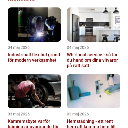
04 maj 2026
04 maj 2026
Industrihall flexibel grund
Whirlpool service - så tar
för modern verksamhet
du hand om dina vitvaror
på rätt sätt
03 maj 2026
03 maj 2026
Kamremsbyte varför
Hemstädning - ett rent
tajming är avgörande för
hem att komma hem till