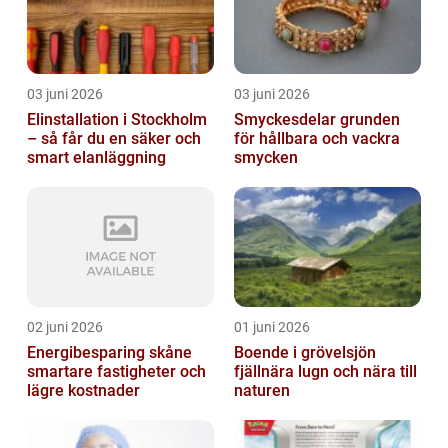
03 juni 2026
03 juni 2026
Elinstallation i Stockholm
Smyckesdelar grunden
– så får du en säker och
för hållbara och vackra
smart elanläggning
smycken
02 juni 2026
01 juni 2026
Energibesparing skåne
Boende i grövelsjön
smartare fastigheter och
fjällnära lugn och nära till
lägre kostnader
naturen