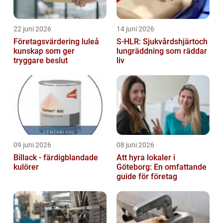
22 juni 2026
14 juni 2026
Företagsvärdering luleå
S-HLR: Sjukvårdshjärtoch
kunskap som ger
lungräddning som räddar
tryggare beslut
liv
09 juni 2026
08 juni 2026
Billack - färdigblandade
Att hyra lokaler i
kulörer
Göteborg: En omfattande
guide för företag