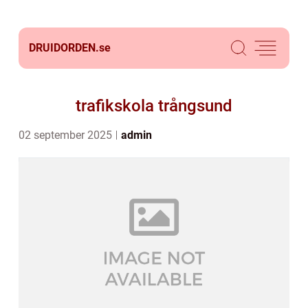
DRUIDORDEN.
se
trafikskola trångsund
02 september 2025
admin