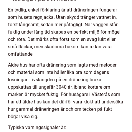
En tydlig, enkel förklaring är att dräneringen fungerar
som husets regnjacka. Utan skydd tränger vattnet in,
först långsamt, sedan mer påtagligt. När väggen står
fuktig under lång tid skapas en perfekt miljö för mögel
och röta. Det märks ofta först som en svag lukt eller
små fläckar, men skadorna bakom kan redan vara
omfattande.
Äldre hus har ofta dränering som lagts med metoder
och material som inte håller lika bra som dagens
lösningar. Livslängden på en dränering brukar
uppskattas till ungefär 3040 år, ibland kortare om
marken är mycket fuktig. För husägare i Västerås som
har ett äldre hus kan det därför vara klokt att undersöka
hur gammal dräneringen är och om tecken på fukt
börjar visa sig.
Typiska varningssignaler är: