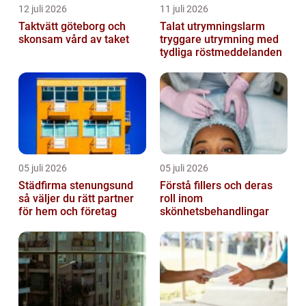
12 juli 2026
11 juli 2026
Taktvätt göteborg och
Talat utrymningslarm
skonsam vård av taket
tryggare utrymning med
tydliga röstmeddelanden
05 juli 2026
05 juli 2026
Städfirma stenungsund
Förstå fillers och deras
så väljer du rätt partner
roll inom
för hem och företag
skönhetsbehandlingar