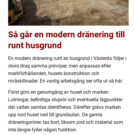
Så går en modern dränering till
runt husgrund
En modern dränering runt en husgrund i Västerås följer i
stora drag samma principer, men anpassas efter
markförhållanden, husets konstruktion och
nivåskillnader. En vanlig arbetsgång ser ofta ut så här:
Först görs en genomgång av huset och marken.
Lutningar, befintliga stuprör och eventuella lågpunkter
där vatten samlas identifieras. Därefter grävs marken
upp runt huset ned till grundsulan. De gamla
dräneringsrören tas bort, liksom jord och material som
inte längre fyller någon funktion.