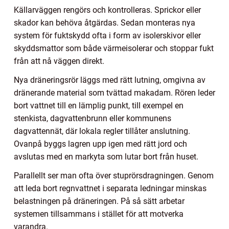
Källarväggen rengörs och kontrolleras. Sprickor eller
skador kan behöva åtgärdas. Sedan monteras nya
system för fuktskydd ofta i form av isolerskivor eller
skyddsmattor som både värmeisolerar och stoppar fukt
från att nå väggen direkt.
Nya dräneringsrör läggs med rätt lutning, omgivna av
dränerande material som tvättad makadam. Rören leder
bort vattnet till en lämplig punkt, till exempel en
stenkista, dagvattenbrunn eller kommunens
dagvattennät, där lokala regler tillåter anslutning.
Ovanpå byggs lagren upp igen med rätt jord och
avslutas med en markyta som lutar bort från huset.
Parallellt ser man ofta över stuprörsdragningen. Genom
att leda bort regnvattnet i separata ledningar minskas
belastningen på dräneringen. På så sätt arbetar
systemen tillsammans i stället för att motverka
varandra.