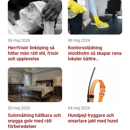
06 maj 2026
06 maj 2026
Herrfrisör linköping så
Kontorsstädning
hittar män rätt stil, frisör
stockholm så skapar rena
och upplevelse
lokaler bättre
arbetsdagar
05 maj 2026
04 maj 2026
Golvmålning hållbara och
Hundpejl tryggare och
snygga golv med rätt
smartare jakt med hund
förberedelser