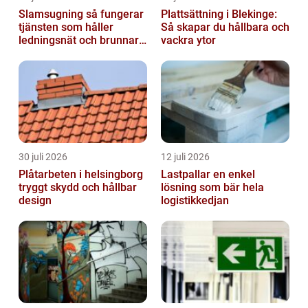
Slamsugning så fungerar
Plattsättning i Blekinge:
tjänsten som håller
Så skapar du hållbara och
ledningsnät och brunnar i
vackra ytor
form
30 juli 2026
12 juli 2026
Plåtarbeten i helsingborg
Lastpallar en enkel
tryggt skydd och hållbar
lösning som bär hela
design
logistikkedjan