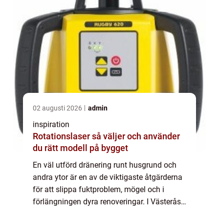
02 augusti 2026
admin
inspiration
Rotationslaser så väljer och använder
du rätt modell på bygget
En väl utförd dränering runt husgrund och
andra ytor är en av de viktigaste åtgärderna
för att slippa fuktproblem, mögel och i
förlängningen dyra renoveringar. I Västerås,
med varierande jordarter, mycket bebyggelse