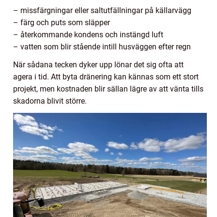
– missfärgningar eller saltutfällningar på källarvägg
– färg och puts som släpper
– återkommande kondens och instängd luft
– vatten som blir stående intill husväggen efter regn
När sådana tecken dyker upp lönar det sig ofta att
agera i tid. Att byta dränering kan kännas som ett stort
projekt, men kostnaden blir sällan lägre av att vänta tills
skadorna blivit större.