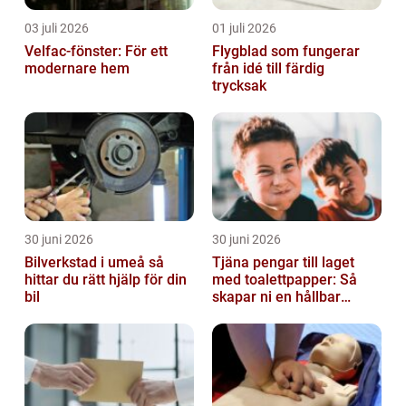
03 juli 2026
01 juli 2026
Velfac-fönster: För ett
Flygblad som fungerar
modernare hem
från idé till färdig
trycksak
30 juni 2026
30 juni 2026
Bilverkstad i umeå så
Tjäna pengar till laget
hittar du rätt hjälp för din
med toalettpapper: Så
bil
skapar ni en hållbar
lagkassa