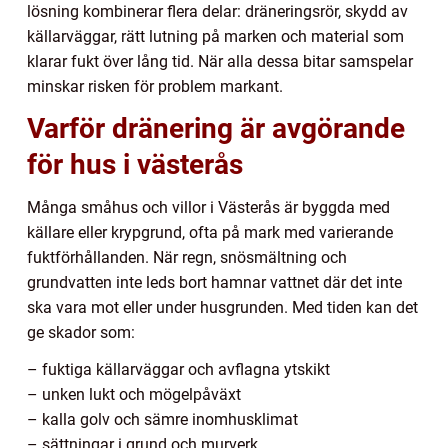
lösning kombinerar flera delar: dräneringsrör, skydd av
källarväggar, rätt lutning på marken och material som
klarar fukt över lång tid. När alla dessa bitar samspelar
minskar risken för problem markant.
Varför dränering är avgörande
för hus i västerås
Många småhus och villor i Västerås är byggda med
källare eller krypgrund, ofta på mark med varierande
fuktförhållanden. När regn, snösmältning och
grundvatten inte leds bort hamnar vattnet där det inte
ska vara mot eller under husgrunden. Med tiden kan det
ge skador som:
– fuktiga källarväggar och avflagna ytskikt
– unken lukt och mögelpåväxt
– kalla golv och sämre inomhusklimat
– sättningar i grund och murverk