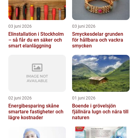
03 juni 2026
03 juni 2026
Elinstallation i Stockholm
Smyckesdelar grunden
– så får du en säker och
för hållbara och vackra
smart elanläggning
smycken
02 juni 2026
01 juni 2026
Energibesparing skåne
Boende i grövelsjön
smartare fastigheter och
fjällnära lugn och nära till
lägre kostnader
naturen