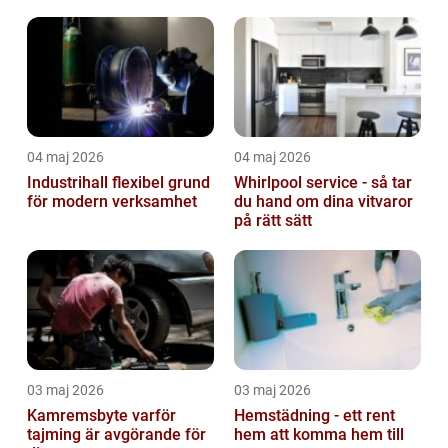
04 maj 2026
04 maj 2026
Industrihall flexibel grund
Whirlpool service - så tar
för modern verksamhet
du hand om dina vitvaror
på rätt sätt
03 maj 2026
03 maj 2026
Kamremsbyte varför
Hemstädning - ett rent
tajming är avgörande för
hem att komma hem till