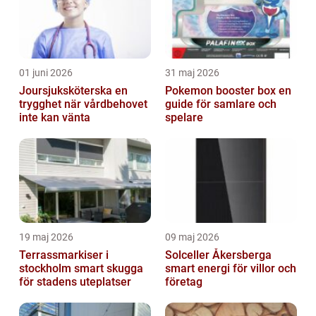
01 juni 2026
31 maj 2026
Joursjuksköterska en
Pokemon booster box en
trygghet när vårdbehovet
guide för samlare och
inte kan vänta
spelare
19 maj 2026
09 maj 2026
Terrassmarkiser i
Solceller Åkersberga
stockholm smart skugga
smart energi för villor och
för stadens uteplatser
företag