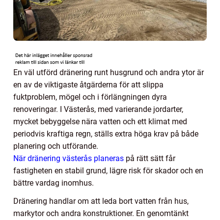
En väl utförd dränering runt husgrund och andra ytor är
en av de viktigaste åtgärderna för att slippa
fuktproblem, mögel och i förlängningen dyra
renoveringar. I Västerås, med varierande jordarter,
mycket bebyggelse nära vatten och ett klimat med
periodvis kraftiga regn, ställs extra höga krav på både
planering och utförande.
När dränering västerås planeras
på rätt sätt får
fastigheten en stabil grund, lägre risk för skador och en
bättre vardag inomhus.
Dränering handlar om att leda bort vatten från hus,
markytor och andra konstruktioner. En genomtänkt