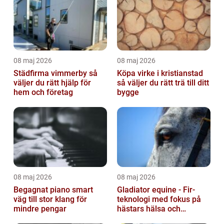
08 maj 2026
08 maj 2026
Städfirma vimmerby så
Köpa virke i kristianstad
väljer du rätt hjälp för
så väljer du rätt trä till ditt
hem och företag
bygge
08 maj 2026
08 maj 2026
Begagnat piano smart
Gladiator equine - Fir-
väg till stor klang för
teknologi med fokus på
mindre pengar
hästars hälsa och
välbefinnande