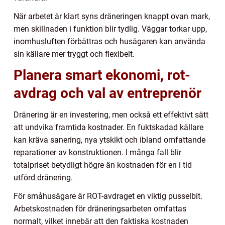
När arbetet är klart syns dräneringen knappt ovan mark,
men skillnaden i funktion blir tydlig. Väggar torkar upp,
inomhusluften förbättras och husägaren kan använda
sin källare mer tryggt och flexibelt.
Planera smart ekonomi, rot-
avdrag och val av entreprenör
Dränering är en investering, men också ett effektivt sätt
att undvika framtida kostnader. En fuktskadad källare
kan kräva sanering, nya ytskikt och ibland omfattande
reparationer av konstruktionen. I många fall blir
totalpriset betydligt högre än kostnaden för en i tid
utförd dränering.
För småhusägare är ROT-avdraget en viktig pusselbit.
Arbetskostnaden för dräneringsarbeten omfattas
normalt, vilket innebär att den faktiska kostnaden