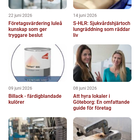
22 juni 2026
14 juni 2026
Företagsvärdering luleå
S-HLR: Sjukvårdshjärtoch
kunskap som ger
lungräddning som räddar
tryggare beslut
liv
09 juni 2026
08 juni 2026
Billack - färdigblandade
Att hyra lokaler i
kulörer
Göteborg: En omfattande
guide för företag