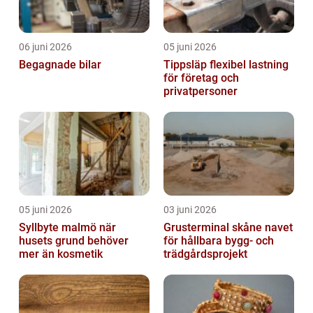
06 juni 2026
05 juni 2026
Begagnade bilar
Tippsläp flexibel lastning
för företag och
privatpersoner
05 juni 2026
03 juni 2026
Syllbyte malmö när
Grusterminal skåne navet
husets grund behöver
för hållbara bygg- och
mer än kosmetik
trädgårdsprojekt