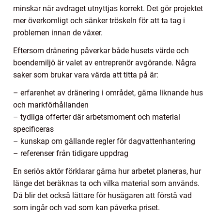
minskar när avdraget utnyttjas korrekt. Det gör projektet
mer överkomligt och sänker tröskeln för att ta tag i
problemen innan de växer.
Eftersom dränering påverkar både husets värde och
boendemiljö är valet av entreprenör avgörande. Några
saker som brukar vara värda att titta på är:
– erfarenhet av dränering i området, gärna liknande hus
och markförhållanden
– tydliga offerter där arbetsmoment och material
specificeras
– kunskap om gällande regler för dagvattenhantering
– referenser från tidigare uppdrag
En seriös aktör förklarar gärna hur arbetet planeras, hur
länge det beräknas ta och vilka material som används.
Då blir det också lättare för husägaren att förstå vad
som ingår och vad som kan påverka priset.