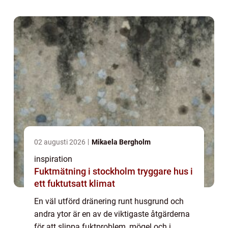
nära vatten och ett klimat med per...
02 augusti 2026
Mikaela Bergholm
inspiration
Fuktmätning i stockholm tryggare hus i
ett fuktutsatt klimat
En väl utförd dränering runt husgrund och
andra ytor är en av de viktigaste åtgärderna
för att slippa fuktproblem, mögel och i