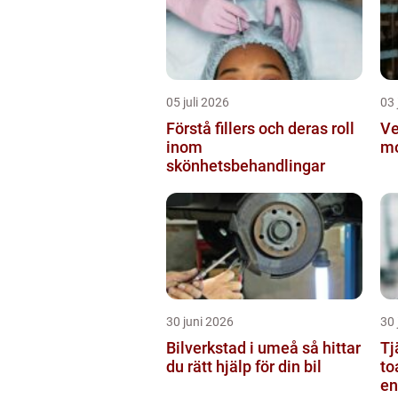
05 juli 2026
03 
Förstå fillers och deras roll
Ve
inom
mo
skönhetsbehandlingar
30 juni 2026
30 
Bilverkstad i umeå så hittar
Tj
du rätt hjälp för din bil
to
en