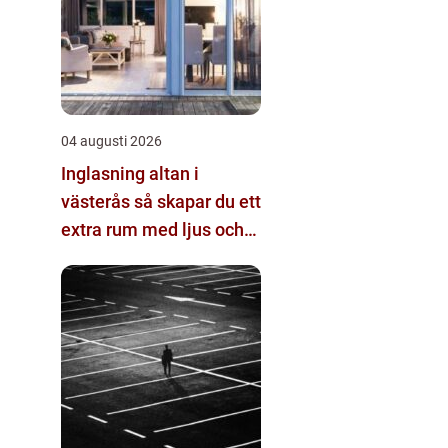
04 augusti 2026
Inglasning altan i
västerås så skapar du ett
extra rum med ljus och
rymd