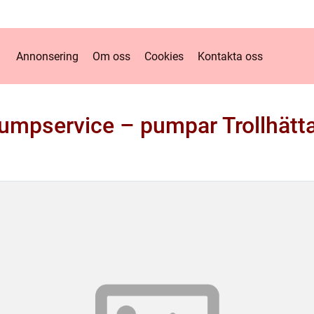
Annonsering
Om oss
Cookies
Kontakta oss
umpservice – pumpar Trollhätt