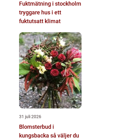
Fuktmätning i stockholm
tryggare hus i ett
fuktutsatt klimat
31 juli 2026
Blomsterbud i
kungsbacka så väljer du