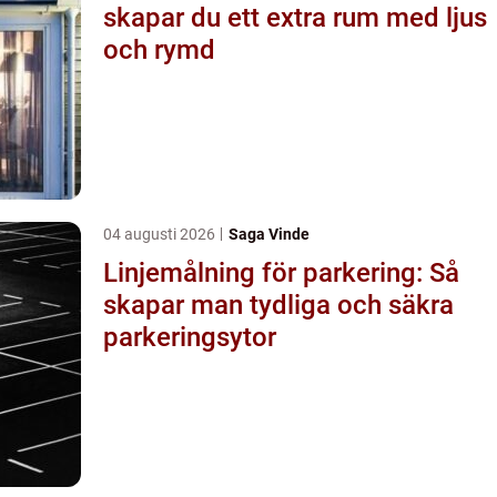
skapar du ett extra rum med ljus
och rymd
04 augusti 2026
Saga Vinde
Linjemålning för parkering: Så
skapar man tydliga och säkra
parkeringsytor