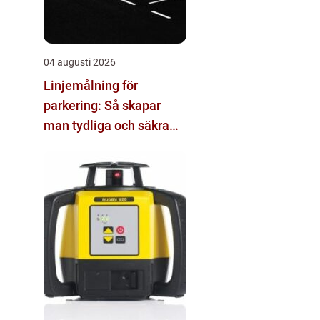
04 augusti 2026
Linjemålning för
parkering: Så skapar
man tydliga och säkra
parkeringsytor