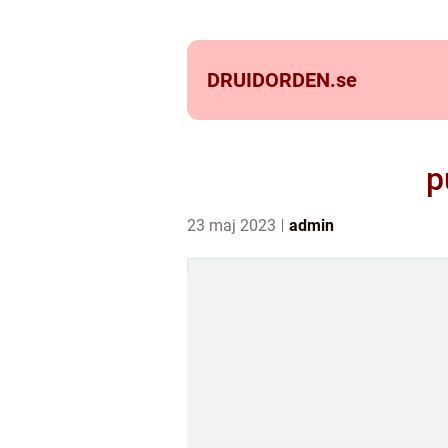
DRUIDORDEN.
se
p
23 maj 2023
admin