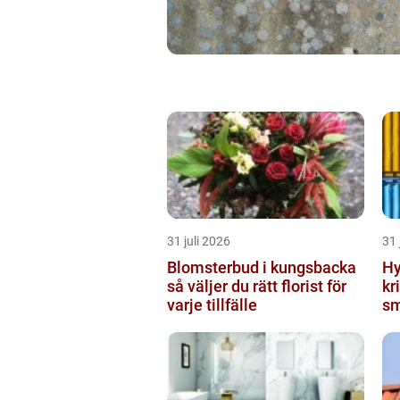
31 juli 2026
31 
Blomsterbud i kungsbacka
Hy
så väljer du rätt florist för
krist
varje tillfälle
sm
mi