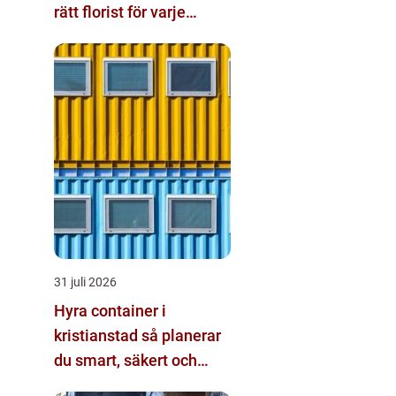
rätt florist för varje
tillfälle
31 juli 2026
Hyra container i
kristianstad så planerar
du smart, säkert och
miljövänligt