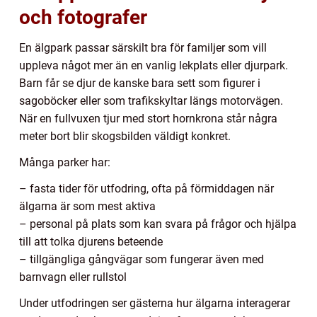
och fotografer
En älgpark passar särskilt bra för familjer som vill
uppleva något mer än en vanlig lekplats eller djurpark.
Barn får se djur de kanske bara sett som figurer i
sagoböcker eller som trafikskyltar längs motorvägen.
När en fullvuxen tjur med stort hornkrona står några
meter bort blir skogsbilden väldigt konkret.
Många parker har:
– fasta tider för utfodring, ofta på förmiddagen när
älgarna är som mest aktiva
– personal på plats som kan svara på frågor och hjälpa
till att tolka djurens beteende
– tillgängliga gångvägar som fungerar även med
barnvagn eller rullstol
Under utfodringen ser gästerna hur älgarna interagerar