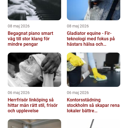
08 maj 2026
08 maj 2026
Begagnat piano smart
Gladiator equine - Fir-
väg till stor klang för
teknologi med fokus på
mindre pengar
hästars hälsa och
välbefinnande
06 maj 2026
06 maj 2026
Herrfrisör linköping så
Kontorsstädning
hittar män rätt stil, frisör
stockholm så skapar rena
och upplevelse
lokaler bättre
arbetsdagar