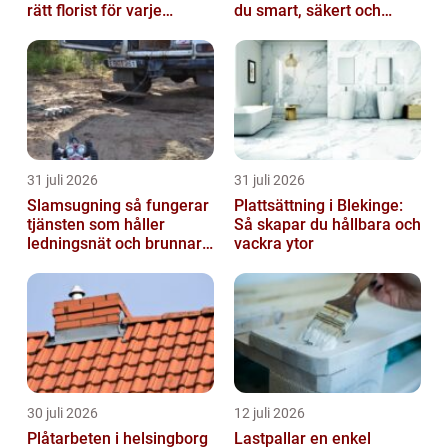
rätt florist för varje
du smart, säkert och
tillfälle
miljövänligt
31 juli 2026
31 juli 2026
Slamsugning så fungerar
Plattsättning i Blekinge:
tjänsten som håller
Så skapar du hållbara och
ledningsnät och brunnar i
vackra ytor
form
30 juli 2026
12 juli 2026
Plåtarbeten i helsingborg
Lastpallar en enkel