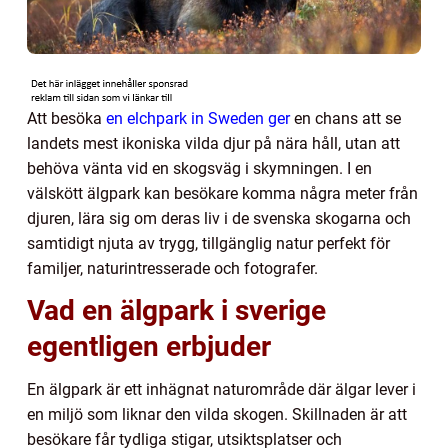
Att besöka
en elchpark in Sweden ger
en chans att se
landets mest ikoniska vilda djur på nära håll, utan att
behöva vänta vid en skogsväg i skymningen. I en
välskött älgpark kan besökare komma några meter från
djuren, lära sig om deras liv i de svenska skogarna och
samtidigt njuta av trygg, tillgänglig natur perfekt för
familjer, naturintresserade och fotografer.
Vad en älgpark i sverige
egentligen erbjuder
En älgpark är ett inhägnat naturområde där älgar lever i
en miljö som liknar den vilda skogen. Skillnaden är att
besökare får tydliga stigar, utsiktsplatser och