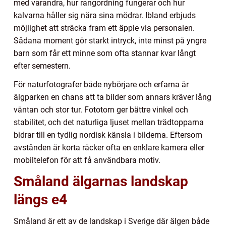
med varandra, hur rangordning fungerar och hur
kalvarna håller sig nära sina mödrar. Ibland erbjuds
möjlighet att sträcka fram ett äpple via personalen.
Sådana moment gör starkt intryck, inte minst på yngre
barn som får ett minne som ofta stannar kvar långt
efter semestern.
För naturfotografer både nybörjare och erfarna är
älgparken en chans att ta bilder som annars kräver lång
väntan och stor tur. Fototorn ger bättre vinkel och
stabilitet, och det naturliga ljuset mellan trädtopparna
bidrar till en tydlig nordisk känsla i bilderna. Eftersom
avstånden är korta räcker ofta en enklare kamera eller
mobiltelefon för att få användbara motiv.
Småland älgarnas landskap
längs e4
Småland är ett av de landskap i Sverige där älgen både