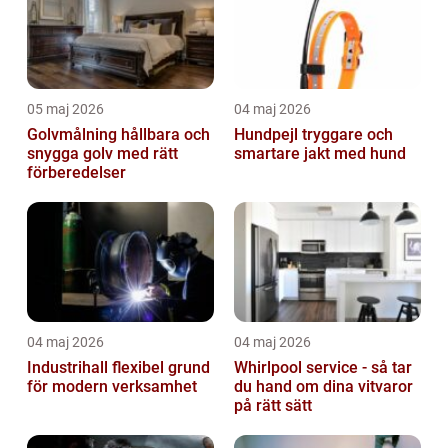
05 maj 2026
04 maj 2026
Golvmålning hållbara och
Hundpejl tryggare och
snygga golv med rätt
smartare jakt med hund
förberedelser
04 maj 2026
04 maj 2026
Industrihall flexibel grund
Whirlpool service - så tar
för modern verksamhet
du hand om dina vitvaror
på rätt sätt