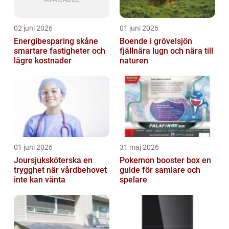
02 juni 2026
01 juni 2026
Energibesparing skåne
Boende i grövelsjön
smartare fastigheter och
fjällnära lugn och nära till
lägre kostnader
naturen
01 juni 2026
31 maj 2026
Joursjuksköterska en
Pokemon booster box en
trygghet när vårdbehovet
guide för samlare och
inte kan vänta
spelare