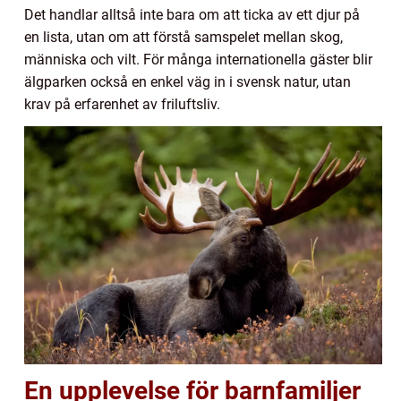
Det handlar alltså inte bara om att ticka av ett djur på
en lista, utan om att förstå samspelet mellan skog,
människa och vilt. För många internationella gäster blir
älgparken också en enkel väg in i svensk natur, utan
krav på erfarenhet av friluftsliv.
En upplevelse för barnfamiljer