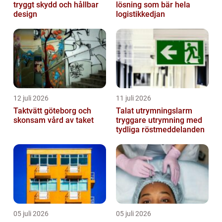
tryggt skydd och hållbar
lösning som bär hela
design
logistikkedjan
12 juli 2026
11 juli 2026
Taktvätt göteborg och
Talat utrymningslarm
skonsam vård av taket
tryggare utrymning med
tydliga röstmeddelanden
05 juli 2026
05 juli 2026