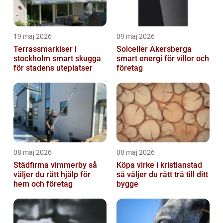
19 maj 2026
09 maj 2026
Terrassmarkiser i
Solceller Åkersberga
stockholm smart skugga
smart energi för villor och
för stadens uteplatser
företag
08 maj 2026
08 maj 2026
Städfirma vimmerby så
Köpa virke i kristianstad
väljer du rätt hjälp för
så väljer du rätt trä till ditt
hem och företag
bygge