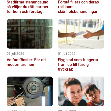
Städfirma stenungsund
Förstå fillers och deras
så väljer du rätt partner
roll inom
för hem och företag
skönhetsbehandlingar
03 juli 2026
01 juli 2026
Velfac-fönster: För ett
Flygblad som fungerar
modernare hem
från idé till färdig
trycksak