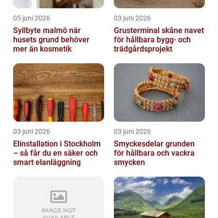
05 juni 2026
03 juni 2026
Syllbyte malmö när
Grusterminal skåne navet
husets grund behöver
för hållbara bygg- och
mer än kosmetik
trädgårdsprojekt
03 juni 2026
03 juni 2026
Elinstallation i Stockholm
Smyckesdelar grunden
– så får du en säker och
för hållbara och vackra
smart elanläggning
smycken