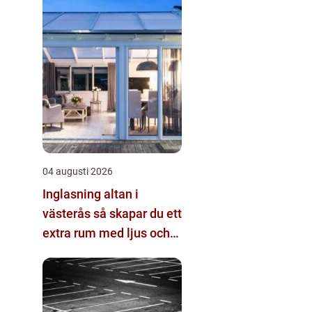
04 augusti 2026
Inglasning altan i
västerås så skapar du ett
extra rum med ljus och
rymd