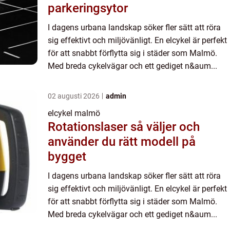
parkeringsytor
I dagens urbana landskap söker fler sätt att röra
sig effektivt och miljövänligt. En elcykel är perfekt
för att snabbt förflytta sig i städer som Malmö.
Med breda cykelvägar och ett gediget n&aum...
02 augusti 2026
admin
elcykel malmö
Rotationslaser så väljer och
använder du rätt modell på
bygget
I dagens urbana landskap söker fler sätt att röra
sig effektivt och miljövänligt. En elcykel är perfekt
för att snabbt förflytta sig i städer som Malmö.
Med breda cykelvägar och ett gediget n&aum...