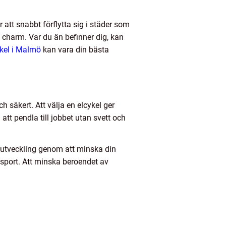
r att snabbt förflytta sig i städer som
s charm. Var du än befinner dig, kan
ykel i Malmö
kan vara din bästa
 säkert. Att välja en elcykel ger
 att pendla till jobbet utan svett och
a utveckling genom att minska din
ansport. Att minska beroendet av