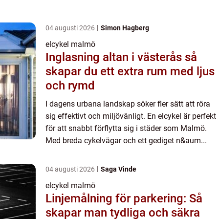
04 augusti 2026
Simon Hagberg
elcykel malmö
Inglasning altan i västerås så
skapar du ett extra rum med ljus
och rymd
I dagens urbana landskap söker fler sätt att röra
sig effektivt och miljövänligt. En elcykel är perfekt
för att snabbt förflytta sig i städer som Malmö.
Med breda cykelvägar och ett gediget n&aum...
04 augusti 2026
Saga Vinde
elcykel malmö
Linjemålning för parkering: Så
skapar man tydliga och säkra