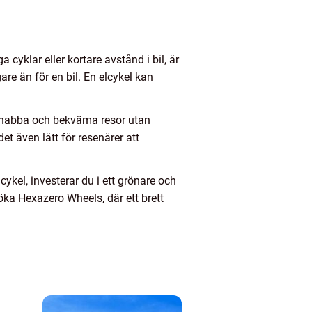
cyklar eller kortare avstånd i bil, är
are än för en bil. En elcykel kan
a snabba och bekväma resor utan
t även lätt för resenärer att
cykel, investerar du i ett grönare och
söka Hexazero Wheels, där ett brett