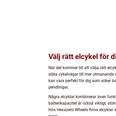
Välj rätt elcykel för 
När det kommer till att välja rätt elcy
släta cykelvägar till mer utmanande 
kan vara perfekt för dig som söker ä
pendlingar.
Några elcyklar kombinerar även funktion
batterikapacitet är också viktigt; stö
Hos Hexazero Wheels finns elcyklar so