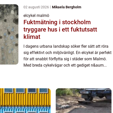
02 augusti 2026
Mikaela Bergholm
elcykel malmö
Fuktmätning i stockholm
tryggare hus i ett fuktutsatt
klimat
I dagens urbana landskap söker fler sätt att röra
sig effektivt och miljövänligt. En elcykel är perfekt
för att snabbt förflytta sig i städer som Malmö.
Med breda cykelvägar och ett gediget n&aum...