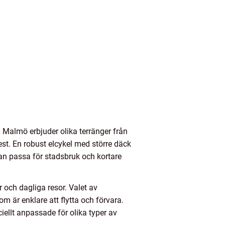
l. Malmö erbjuder olika terränger från
st. En robust elcykel med större däck
an passa för stadsbruk och kortare
er och dagliga resor. Valet av
om är enklare att flytta och förvara.
iellt anpassade för olika typer av