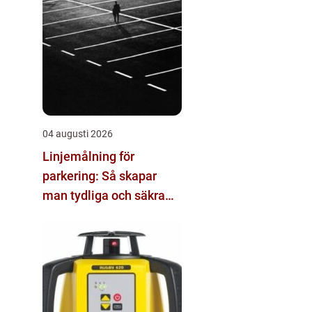
04 augusti 2026
Linjemålning för
parkering: Så skapar
man tydliga och säkra
parkeringsytor