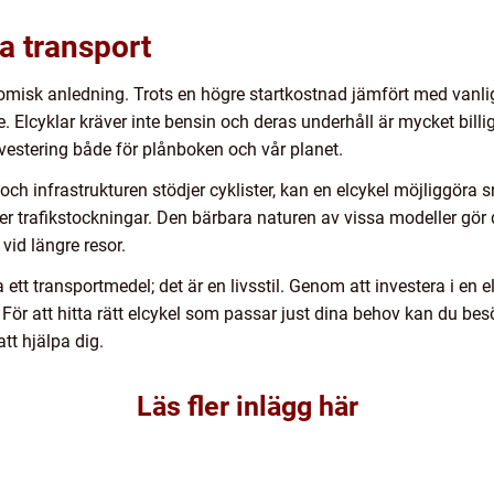
ga transport
omisk anledning. Trots en högre startkostnad jämfört med vanliga 
 Elcyklar kräver inte bensin och deras underhåll är mycket billig
nvestering både för plånboken och vår planet.
 och infrastrukturen stödjer cyklister, kan en elcykel möjliggör
r trafikstockningar. Den bärbara naturen av vissa modeller gör de
vid längre resor.
ett transportmedel; det är en livsstil. Genom att investera i en el
. För att hitta rätt elcykel som passar just dina behov kan du be
tt hjälpa dig.
Läs fler inlägg här