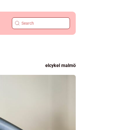
elcykel malmö