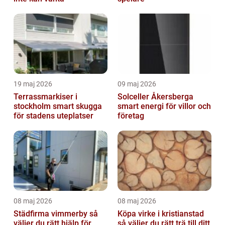
19 maj 2026
09 maj 2026
Terrassmarkiser i
Solceller Åkersberga
stockholm smart skugga
smart energi för villor och
för stadens uteplatser
företag
08 maj 2026
08 maj 2026
Städfirma vimmerby så
Köpa virke i kristianstad
väljer du rätt hjälp för
så väljer du rätt trä till ditt