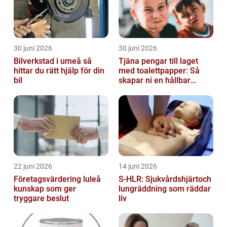
30 juni 2026
30 juni 2026
Bilverkstad i umeå så
Tjäna pengar till laget
hittar du rätt hjälp för din
med toalettpapper: Så
bil
skapar ni en hållbar
lagkassa
22 juni 2026
14 juni 2026
Företagsvärdering luleå
S-HLR: Sjukvårdshjärtoch
kunskap som ger
lungräddning som räddar
tryggare beslut
liv