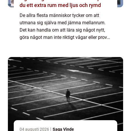
du ett extra rum med ljus och rymd
De allra flesta människor tycker om att
utmana sig själva med jämna mellanrum.
Det kan handla om att lära sig något nytt,
göra något man inte riktigt vågar eller prova
något man inte gjort förut. Något som kan
vara väldigt bra och utvecklande är att ...
04 augusti 2026
Saga Vinde