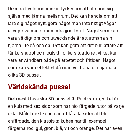
De allra flesta människor tycker om att utmana sig
själva med jämna mellanrum. Det kan handla om att
lära sig något nytt, göra något man inte riktigt vågar
eller prova något man inte gjort förut. Något som kan
vara väldigt bra och utvecklande är att utmana sin
hjärna lite då och då. Det kan göra att det blir lättare att
tänka snabbt och logiskt i olika situationer, vilket kan
vara användbart både på arbetet och fritiden. Något
som kan vara effektivt då man vill träna sin hjärna är
olika 3D pussel.
Världskända pussel
Det mest klassiska 3D pusslet är Rubiks kub, vilket är
en kub med sex sidor som har nio färgade rutor på varje
sida. Målet med kuben är att få alla sidor att bli
enfärgade, den klassiska kuben har till exempel
färgerna röd, gul, grön, blå, vit och orange. Det har även