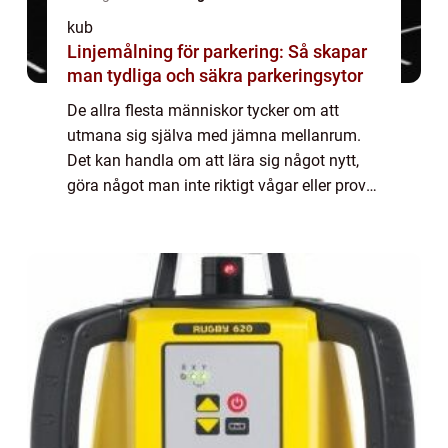
kub
Linjemålning för parkering: Så skapar
man tydliga och säkra parkeringsytor
De allra flesta människor tycker om att
utmana sig själva med jämna mellanrum.
Det kan handla om att lära sig något nytt,
göra något man inte riktigt vågar eller prova
något man inte gjort förut. Något som kan
vara väldigt bra och utvecklande är att ...