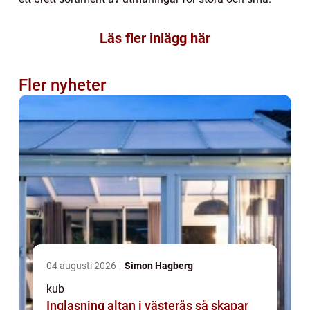
Läs fler inlägg här
Fler nyheter
04 augusti 2026
Simon Hagberg
kub
Inglasning altan i västerås så skapar