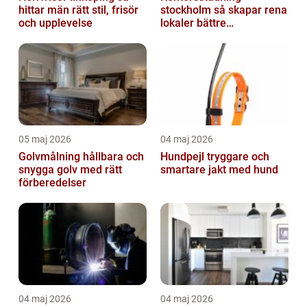
hittar män rätt stil, frisör
stockholm så skapar rena
och upplevelse
lokaler bättre
arbetsdagar
05 maj 2026
04 maj 2026
Golvmålning hållbara och
Hundpejl tryggare och
snygga golv med rätt
smartare jakt med hund
förberedelser
04 maj 2026
04 maj 2026