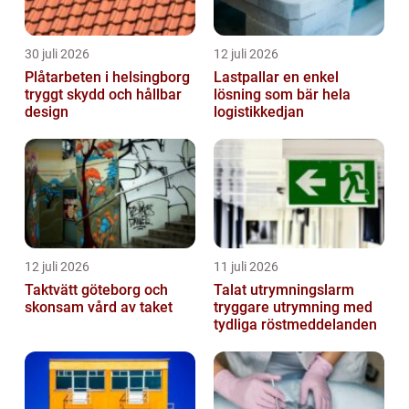
30 juli 2026
12 juli 2026
Plåtarbeten i helsingborg
Lastpallar en enkel
tryggt skydd och hållbar
lösning som bär hela
design
logistikkedjan
12 juli 2026
11 juli 2026
Taktvätt göteborg och
Talat utrymningslarm
skonsam vård av taket
tryggare utrymning med
tydliga röstmeddelanden