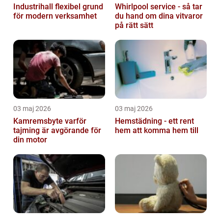
Industrihall flexibel grund
Whirlpool service - så tar
för modern verksamhet
du hand om dina vitvaror
på rätt sätt
03 maj 2026
03 maj 2026
Kamremsbyte varför
Hemstädning - ett rent
tajming är avgörande för
hem att komma hem till
din motor