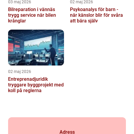
03 maj 2026
02 maj 2026
Bilreparation i vännäs
Psykoanalys för barn -
trygg service när bilen
när känslor blir för svåra
krånglar
att bära själv
02 maj 2026
Entreprenadjuridik
tryggare byggprojekt med
koll på reglerna
Adress