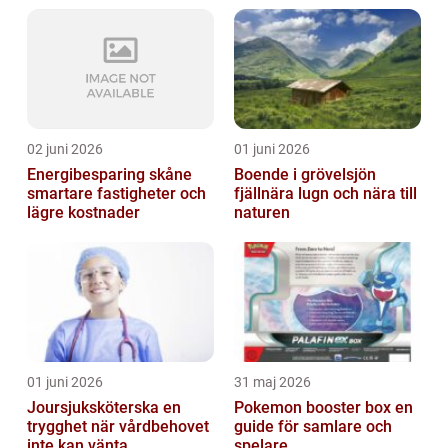
02 juni 2026
01 juni 2026
Energibesparing skåne
Boende i grövelsjön
smartare fastigheter och
fjällnära lugn och nära till
lägre kostnader
naturen
01 juni 2026
31 maj 2026
Joursjuksköterska en
Pokemon booster box en
trygghet när vårdbehovet
guide för samlare och
inte kan vänta
spelare