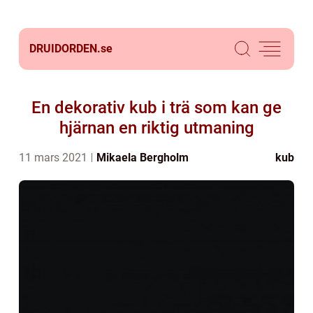
DRUIDORDEN.
se
En dekorativ kub i trä som kan ge
hjärnan en riktig utmaning
11 mars 2021
Mikaela Bergholm
kub