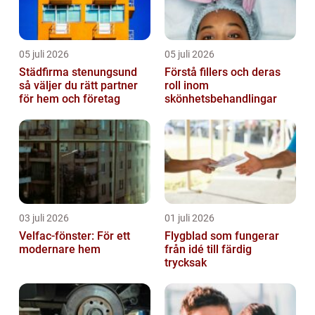
05 juli 2026
05 juli 2026
Städfirma stenungsund
Förstå fillers och deras
så väljer du rätt partner
roll inom
för hem och företag
skönhetsbehandlingar
03 juli 2026
01 juli 2026
Velfac-fönster: För ett
Flygblad som fungerar
modernare hem
från idé till färdig
trycksak