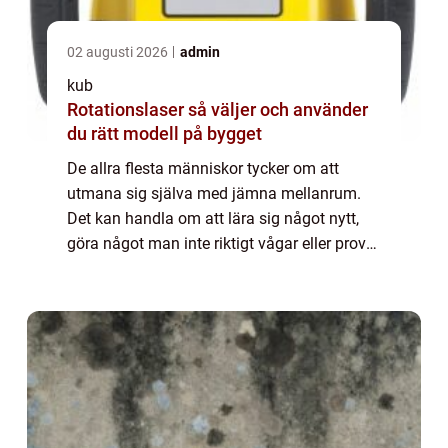
02 augusti 2026
admin
kub
Rotationslaser så väljer och använder
du rätt modell på bygget
De allra flesta människor tycker om att
utmana sig själva med jämna mellanrum.
Det kan handla om att lära sig något nytt,
göra något man inte riktigt vågar eller prova
något man inte gjort förut. Något som kan
vara väldigt bra och utvecklande är att ...