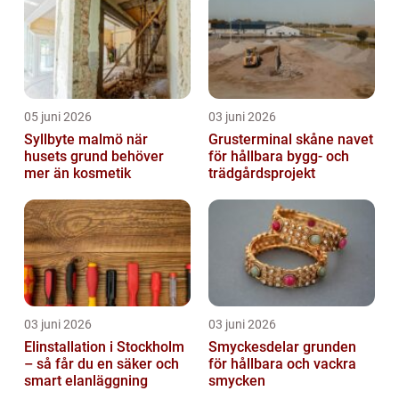
05 juni 2026
03 juni 2026
Syllbyte malmö när
Grusterminal skåne navet
husets grund behöver
för hållbara bygg- och
mer än kosmetik
trädgårdsprojekt
03 juni 2026
03 juni 2026
Elinstallation i Stockholm
Smyckesdelar grunden
– så får du en säker och
för hållbara och vackra
smart elanläggning
smycken