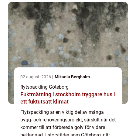
02 augusti 2026
Mikaela Bergholm
flytspackling Göteborg
Fuktmätning i stockholm tryggare hus i
ett fuktutsatt klimat
Flytspackling är en viktig del av många
bygg- och renoveringsprojekt, särskilt när det
kommer till att förbereda golv för vidare
beklädnad. I storstäder som Göteborg, där