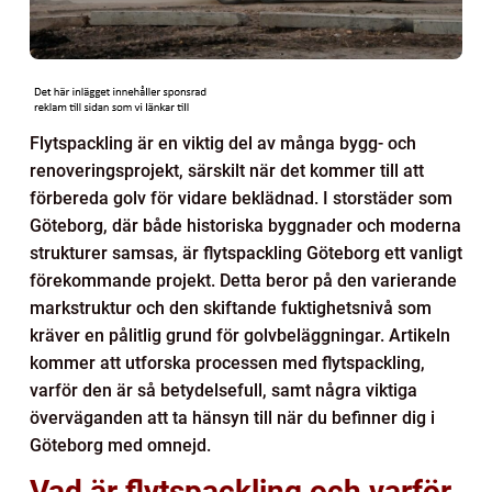
Flytspackling är en viktig del av många bygg- och
renoveringsprojekt, särskilt när det kommer till att
förbereda golv för vidare beklädnad. I storstäder som
Göteborg, där både historiska byggnader och moderna
strukturer samsas, är flytspackling Göteborg ett vanligt
förekommande projekt. Detta beror på den varierande
markstruktur och den skiftande fuktighetsnivå som
kräver en pålitlig grund för golvbeläggningar. Artikeln
kommer att utforska processen med flytspackling,
varför den är så betydelsefull, samt några viktiga
överväganden att ta hänsyn till när du befinner dig i
Göteborg med omnejd.
Vad är flytspackling och varför