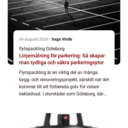
04 augusti 2026
Saga Vinde
flytspackling Göteborg
Linjemålning för parkering: Så skapar
man tydliga och säkra parkeringsytor
Flytspackling är en viktig del av många
bygg- och renoveringsprojekt, särskilt när det
kommer till att förbereda golv för vidare
beklädnad. I storstäder som Göteborg, där
både historiska byggna...