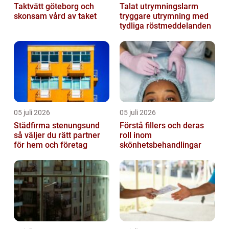
Taktvätt göteborg och
Talat utrymningslarm
skonsam vård av taket
tryggare utrymning med
tydliga röstmeddelanden
05 juli 2026
05 juli 2026
Städfirma stenungsund
Förstå fillers och deras
så väljer du rätt partner
roll inom
för hem och företag
skönhetsbehandlingar