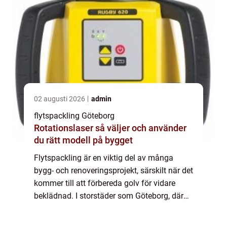
02 augusti 2026
admin
flytspackling Göteborg
Rotationslaser så väljer och använder
du rätt modell på bygget
Flytspackling är en viktig del av många
bygg- och renoveringsprojekt, särskilt när det
kommer till att förbereda golv för vidare
beklädnad. I storstäder som Göteborg, där
både historiska byggna...