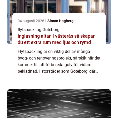
04 augusti 2026
Simon Hagberg
flytspackling Göteborg
Inglasning altan i västerås så skapar
du ett extra rum med ljus och rymd
Flytspackling är en viktig del av många
bygg- och renoveringsprojekt, särskilt när det
kommer till att förbereda golv för vidare
beklädnad. I storstäder som Göteborg, där
både historiska byggna...