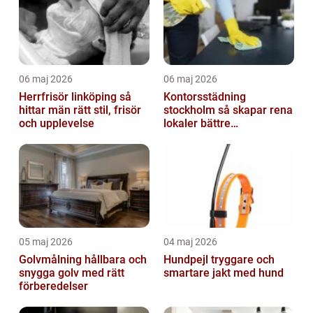
06 maj 2026
06 maj 2026
Herrfrisör linköping så
Kontorsstädning
hittar män rätt stil, frisör
stockholm så skapar rena
och upplevelse
lokaler bättre
arbetsdagar
05 maj 2026
04 maj 2026
Golvmålning hållbara och
Hundpejl tryggare och
snygga golv med rätt
smartare jakt med hund
förberedelser