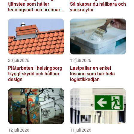
tjänsten som håller
Så skapar du hållbara och
ledningsnät och brunnar i
vackra ytor
form
30 juli 2026
12 juli 2026
Plåtarbeten i helsingborg
Lastpallar en enkel
tryggt skydd och hållbar
lösning som bär hela
design
logistikkedjan
12 juli 2026
11 juli 2026