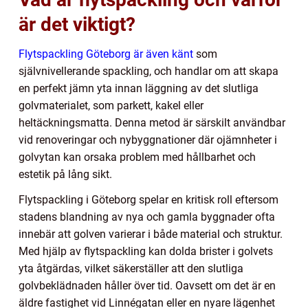
är det viktigt?
Flytspackling Göteborg är även känt
som
självnivellerande spackling, och handlar om att skapa
en perfekt jämn yta innan läggning av det slutliga
golvmaterialet, som parkett, kakel eller
heltäckningsmatta. Denna metod är särskilt användbar
vid renoveringar och nybyggnationer där ojämnheter i
golvytan kan orsaka problem med hållbarhet och
estetik på lång sikt.
Flytspackling i Göteborg spelar en kritisk roll eftersom
stadens blandning av nya och gamla byggnader ofta
innebär att golven varierar i både material och struktur.
Med hjälp av flytspackling kan dolda brister i golvets
yta åtgärdas, vilket säkerställer att den slutliga
golvbeklädnaden håller över tid. Oavsett om det är en
äldre fastighet vid Linnégatan eller en nyare lägenhet