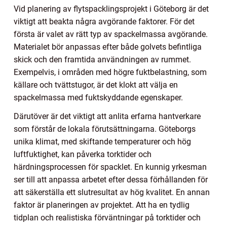
Vid planering av flytspacklingsprojekt i Göteborg är det
viktigt att beakta några avgörande faktorer. För det
första är valet av rätt typ av spackelmassa avgörande.
Materialet bör anpassas efter både golvets befintliga
skick och den framtida användningen av rummet.
Exempelvis, i områden med högre fuktbelastning, som
källare och tvättstugor, är det klokt att välja en
spackelmassa med fuktskyddande egenskaper.
Därutöver är det viktigt att anlita erfarna hantverkare
som förstår de lokala förutsättningarna. Göteborgs
unika klimat, med skiftande temperaturer och hög
luftfuktighet, kan påverka torktider och
härdningsprocessen för spacklet. En kunnig yrkesman
ser till att anpassa arbetet efter dessa förhållanden för
att säkerställa ett slutresultat av hög kvalitet. En annan
faktor är planeringen av projektet. Att ha en tydlig
tidplan och realistiska förväntningar på torktider och