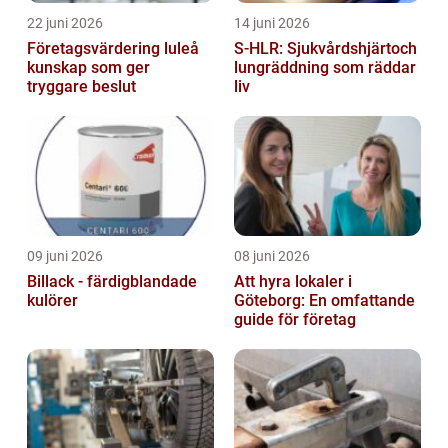
22 juni 2026
14 juni 2026
Företagsvärdering luleå
S-HLR: Sjukvårdshjärtoch
kunskap som ger
lungräddning som räddar
tryggare beslut
liv
09 juni 2026
08 juni 2026
Billack - färdigblandade
Att hyra lokaler i
kulörer
Göteborg: En omfattande
guide för företag