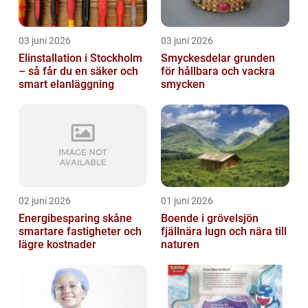
03 juni 2026
03 juni 2026
Elinstallation i Stockholm
Smyckesdelar grunden
– så får du en säker och
för hållbara och vackra
smart elanläggning
smycken
02 juni 2026
01 juni 2026
Energibesparing skåne
Boende i grövelsjön
smartare fastigheter och
fjällnära lugn och nära till
lägre kostnader
naturen