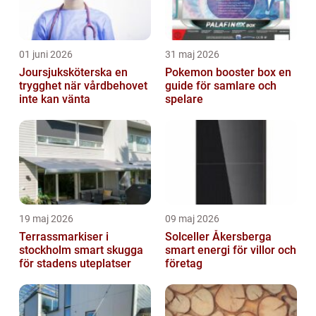
01 juni 2026
31 maj 2026
Joursjuksköterska en
Pokemon booster box en
trygghet när vårdbehovet
guide för samlare och
inte kan vänta
spelare
19 maj 2026
09 maj 2026
Terrassmarkiser i
Solceller Åkersberga
stockholm smart skugga
smart energi för villor och
för stadens uteplatser
företag