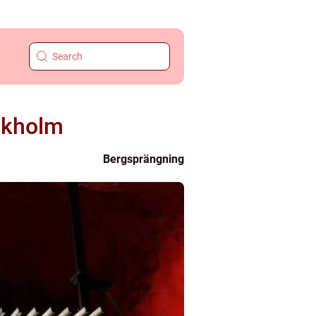
ockholm
Bergsprängning