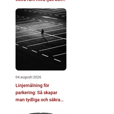
rymd
04 augusti 2026
Linjemålning för
parkering: Så skapar
man tydliga och säkra
parkeringsytor