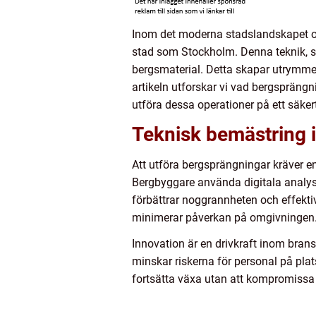
Inom det moderna stadslandskapet oc
stad som Stockholm. Denna teknik, som
bergsmaterial. Detta skapar utrymme f
artikeln utforskar vi vad bergsprängn
utföra dessa operationer på ett säkert
Teknisk bemästring
Att utföra bergsprängningar kräver 
Bergbyggare använda digitala analy
förbättrar noggrannheten och effektiv
minimerar påverkan på omgivningen
Innovation är en drivkraft inom bransch
minskar riskerna för personal på pla
fortsätta växa utan att kompromissa 