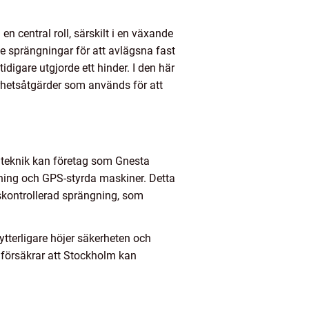
m
en central roll, särskilt i en växande
de sprängningar för att avlägsna fast
digare utgjorde ett hinder. I den här
erhetsåtgärder som används för att
 teknik kan företag som Gnesta
ning och GPS-styrda maskiner. Detta
nskontrollerad sprängning, som
 ytterligare höjer säkerheten och
 försäkrar att Stockholm kan