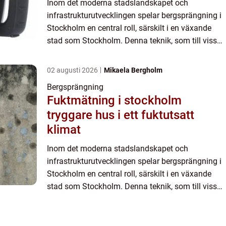
Inom det moderna stadslandskapet och
infrastrukturutvecklingen spelar bergsprängning i
Stockholm en central roll, särskilt i en växande
stad som Stockholm. Denna teknik, som till viss
del kan liknas vid en konstform, innebär kontr...
02 augusti 2026
Mikaela Bergholm
Bergsprängning
Fuktmätning i stockholm
tryggare hus i ett fuktutsatt
klimat
Inom det moderna stadslandskapet och
infrastrukturutvecklingen spelar bergsprängning i
Stockholm en central roll, särskilt i en växande
stad som Stockholm. Denna teknik, som till viss
del kan liknas vid en konstform, innebär kontr...