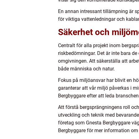
En annan intressant tillämpning är sp
för viktiga vattenledningar och kablar
Säkerhet och miljöm
Centralt för alla projekt inom bergs
riskbedömningar. Det är inte bara de
omgivningen. Att säkerställa att arb
både människa och natur.
Fokus på miljöansvar har blivit en 
garanterar att vår miljö påverkas i 
Bergbyggare efter att leda bransche
Att förstå bergsprängningens roll oc
utveckling och teknik med bevarandet
företag som Gnesta Bergbyggare väge
Bergbyggare för mer information om h