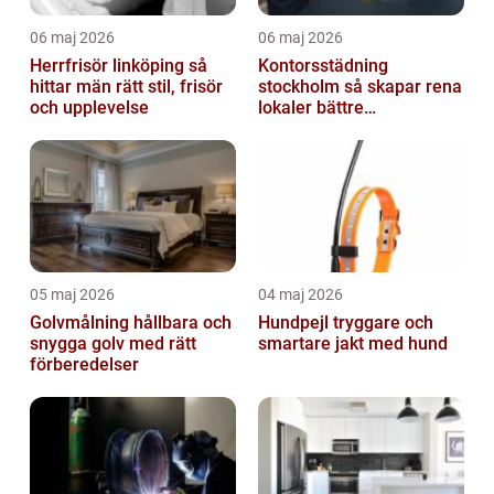
06 maj 2026
06 maj 2026
Herrfrisör linköping så
Kontorsstädning
hittar män rätt stil, frisör
stockholm så skapar rena
och upplevelse
lokaler bättre
arbetsdagar
05 maj 2026
04 maj 2026
Golvmålning hållbara och
Hundpejl tryggare och
snygga golv med rätt
smartare jakt med hund
förberedelser