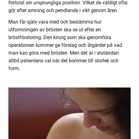
förlorat sin ursprungliga position. Vilket de väldigt ofta
gör efter amning och pendlande i vikt genom åren.
Man får själv vara med och bestämma hur
utformningen av brösten ska se ut efter en
bröstförstoring. Den kirurg som ska genomföra
operationen kommer ge förslag och åtgärder på vad
man kan göra med brösten. Men det är i slutändan
alltid patientens val när det kommer till storlek och
form.