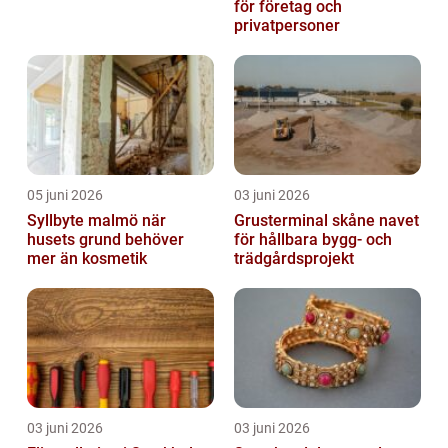
för företag och
privatpersoner
05 juni 2026
03 juni 2026
Syllbyte malmö när
Grusterminal skåne navet
husets grund behöver
för hållbara bygg- och
mer än kosmetik
trädgårdsprojekt
03 juni 2026
03 juni 2026