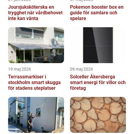
Joursjuksköterska en
Pokemon booster box en
trygghet när vårdbehovet
guide för samlare och
inte kan vänta
spelare
19 maj 2026
09 maj 2026
Terrassmarkiser i
Solceller Åkersberga
stockholm smart skugga
smart energi för villor och
för stadens uteplatser
företag