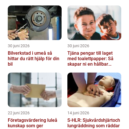
30 juni 2026
30 juni 2026
Bilverkstad i umeå så
Tjäna pengar till laget
hittar du rätt hjälp för din
med toalettpapper: Så
bil
skapar ni en hållbar
lagkassa
22 juni 2026
14 juni 2026
Företagsvärdering luleå
S-HLR: Sjukvårdshjärtoch
kunskap som ger
lungräddning som räddar