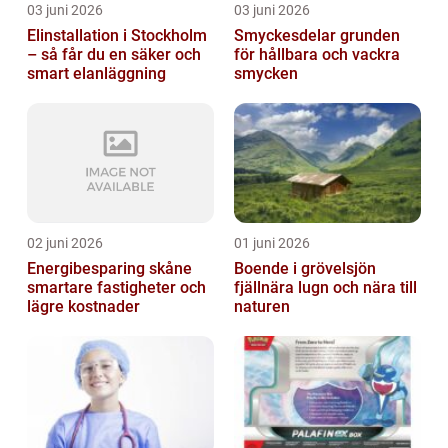
03 juni 2026
03 juni 2026
Elinstallation i Stockholm
Smyckesdelar grunden
– så får du en säker och
för hållbara och vackra
smart elanläggning
smycken
02 juni 2026
01 juni 2026
Energibesparing skåne
Boende i grövelsjön
smartare fastigheter och
fjällnära lugn och nära till
lägre kostnader
naturen