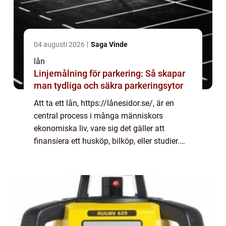
04 augusti 2026
Saga Vinde
lån
Linjemålning för parkering: Så skapar
man tydliga och säkra parkeringsytor
Att ta ett lån, https://lånesidor.se/, är en
central process i många människors
ekonomiska liv, vare sig det gäller att
finansiera ett husköp, bilköp, eller studier.
Med mängden av lånealternativ ...