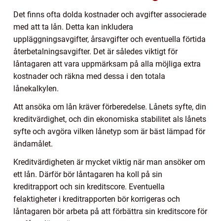
Det finns ofta dolda kostnader och avgifter associerade
med att ta lån. Detta kan inkludera
uppläggningsavgifter, årsavgifter och eventuella förtida
återbetalningsavgifter. Det är således viktigt för
låntagaren att vara uppmärksam på alla möjliga extra
kostnader och räkna med dessa i den totala
lånekalkylen.
Att ansöka om lån kräver förberedelse. Lånets syfte, din
kreditvärdighet, och din ekonomiska stabilitet als lånets
syfte och avgöra vilken lånetyp som är bäst lämpad för
ändamålet.
Kreditvärdigheten är mycket viktig när man ansöker om
ett lån. Därför bör låntagaren ha koll på sin
kreditrapport och sin kreditscore. Eventuella
felaktigheter i kreditrapporten bör korrigeras och
låntagaren bör arbeta på att förbättra sin kreditscore för