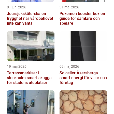
01 juni 2026
31 maj 2026
Joursjuksköterska en
Pokemon booster box en
trygghet när vårdbehovet
guide för samlare och
inte kan vänta
spelare
19 maj 2026
09 maj 2026
Terrassmarkiser i
Solceller Åkersberga
stockholm smart skugga
smart energi för villor och
för stadens uteplatser
företag