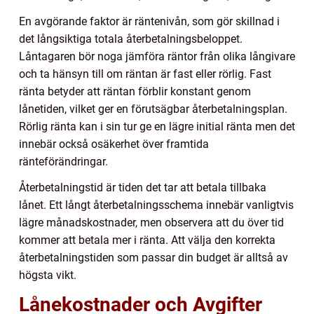
En avgörande faktor är räntenivån, som gör skillnad i
det långsiktiga totala återbetalningsbeloppet.
Låntagaren bör noga jämföra räntor från olika långivare
och ta hänsyn till om räntan är fast eller rörlig. Fast
ränta betyder att räntan förblir konstant genom
lånetiden, vilket ger en förutsägbar återbetalningsplan.
Rörlig ränta kan i sin tur ge en lägre initial ränta men det
innebär också osäkerhet över framtida
ränteförändringar.
Återbetalningstid är tiden det tar att betala tillbaka
lånet. Ett långt återbetalningsschema innebär vanligtvis
lägre månadskostnader, men observera att du över tid
kommer att betala mer i ränta. Att välja den korrekta
återbetalningstiden som passar din budget är alltså av
högsta vikt.
Lånekostnader och Avgifter