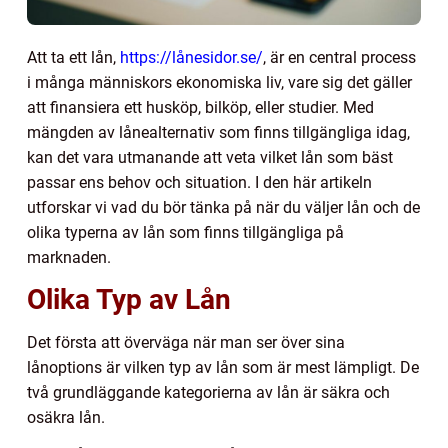
Att ta ett lån,
https://lånesidor.se/
, är en central process
i många människors ekonomiska liv, vare sig det gäller
att finansiera ett husköp, bilköp, eller studier. Med
mängden av lånealternativ som finns tillgängliga idag,
kan det vara utmanande att veta vilket lån som bäst
passar ens behov och situation. I den här artikeln
utforskar vi vad du bör tänka på när du väljer lån och de
olika typerna av lån som finns tillgängliga på
marknaden.
Olika Typ av Lån
Det första att överväga när man ser över sina
lånoptions är vilken typ av lån som är mest lämpligt. De
två grundläggande kategorierna av lån är säkra och
osäkra lån.