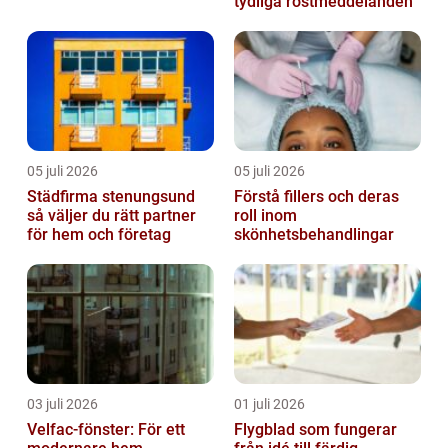
tydliga röstmeddelanden
05 juli 2026
05 juli 2026
Städfirma stenungsund
Förstå fillers och deras
så väljer du rätt partner
roll inom
för hem och företag
skönhetsbehandlingar
03 juli 2026
01 juli 2026
Velfac-fönster: För ett
Flygblad som fungerar