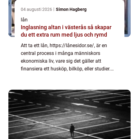
04 augusti 2026
Simon Hagberg
lån
Inglasning altan i västerås så skapar
du ett extra rum med ljus och rymd
Att ta ett lån, https://lånesidor.se/, är en
central process i många människors
ekonomiska liv, vare sig det gäller att
finansiera ett husköp, bilköp, eller studier.
Med mängden av lånealternativ ...