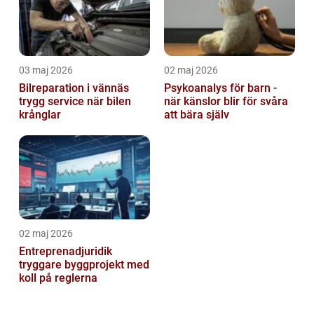
03 maj 2026
02 maj 2026
Bilreparation i vännäs
Psykoanalys för barn -
trygg service när bilen
när känslor blir för svåra
krånglar
att bära själv
02 maj 2026
Entreprenadjuridik
tryggare byggprojekt med
koll på reglerna