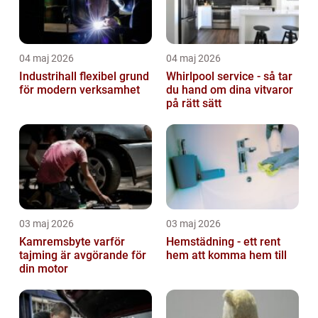
04 maj 2026
04 maj 2026
Industrihall flexibel grund
Whirlpool service - så tar
för modern verksamhet
du hand om dina vitvaror
på rätt sätt
03 maj 2026
03 maj 2026
Kamremsbyte varför
Hemstädning - ett rent
tajming är avgörande för
hem att komma hem till
din motor