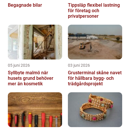
Begagnade bilar
Tippsläp flexibel lastning
för företag och
privatpersoner
05 juni 2026
03 juni 2026
Syllbyte malmö när
Grusterminal skåne navet
husets grund behöver
för hållbara bygg- och
mer än kosmetik
trädgårdsprojekt