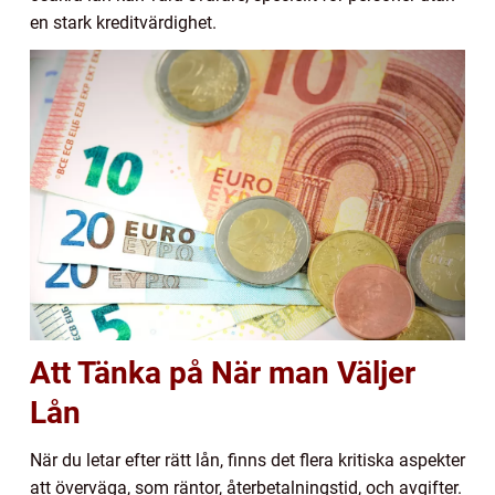
en stark kreditvärdighet.
Att Tänka på När man Väljer
Lån
När du letar efter rätt lån, finns det flera kritiska aspekter
att överväga, som räntor, återbetalningstid, och avgifter.