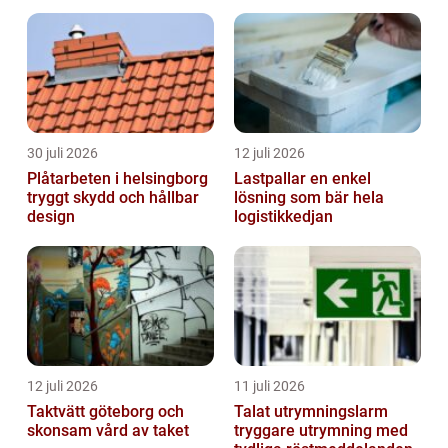
form
30 juli 2026
12 juli 2026
Plåtarbeten i helsingborg
Lastpallar en enkel
tryggt skydd och hållbar
lösning som bär hela
design
logistikkedjan
12 juli 2026
11 juli 2026
Taktvätt göteborg och
Talat utrymningslarm
skonsam vård av taket
tryggare utrymning med