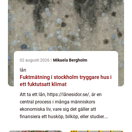
02 augusti 2026
Mikaela Bergholm
lån
Fuktmätning i stockholm tryggare hus i
ett fuktutsatt klimat
Att ta ett lån, https://lånesidor.se/, är en
central process i många människors
ekonomiska liv, vare sig det gäller att
finansiera ett husköp, bilköp, eller studier.
Med mängden av lånealternativ ...