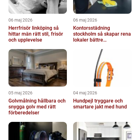
06 maj 2026
06 maj 2026
Herrfrisör linköping så
Kontorsstädning
hittar män rätt stil, frisör
stockholm så skapar rena
och upplevelse
lokaler bättre
arbetsdagar
05 maj 2026
04 maj 2026
Golvmålning hållbara och
Hundpejl tryggare och
snygga golv med rätt
smartare jakt med hund
förberedelser