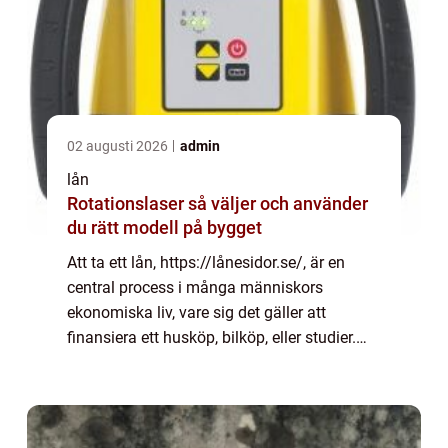
02 augusti 2026
admin
lån
Rotationslaser så väljer och använder
du rätt modell på bygget
Att ta ett lån, https://lånesidor.se/, är en
central process i många människors
ekonomiska liv, vare sig det gäller att
finansiera ett husköp, bilköp, eller studier.
Med mängden av lånealternativ ...