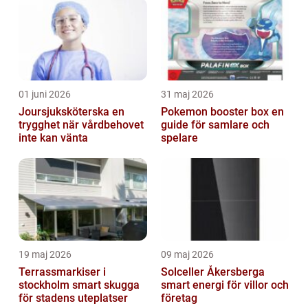
01 juni 2026
31 maj 2026
Joursjuksköterska en
Pokemon booster box en
trygghet när vårdbehovet
guide för samlare och
inte kan vänta
spelare
19 maj 2026
09 maj 2026
Terrassmarkiser i
Solceller Åkersberga
stockholm smart skugga
smart energi för villor och
för stadens uteplatser
företag