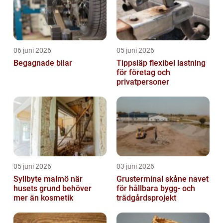
06 juni 2026
05 juni 2026
Begagnade bilar
Tippsläp flexibel lastning
för företag och
privatpersoner
05 juni 2026
03 juni 2026
Syllbyte malmö när
Grusterminal skåne navet
husets grund behöver
för hållbara bygg- och
mer än kosmetik
trädgårdsprojekt