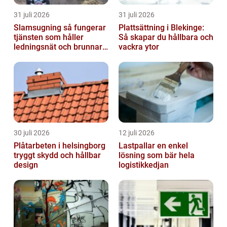
31 juli 2026
31 juli 2026
Slamsugning så fungerar
Plattsättning i Blekinge:
tjänsten som håller
Så skapar du hållbara och
ledningsnät och brunnar i
vackra ytor
form
30 juli 2026
12 juli 2026
Plåtarbeten i helsingborg
Lastpallar en enkel
tryggt skydd och hållbar
lösning som bär hela
design
logistikkedjan