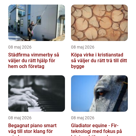
08 maj 2026
08 maj 2026
Städfirma vimmerby så
Köpa virke i kristianstad
väljer du rätt hjälp för
så väljer du rätt trä till ditt
hem och företag
bygge
08 maj 2026
08 maj 2026
Begagnat piano smart
Gladiator equine - Fir-
väg till stor klang för
teknologi med fokus på