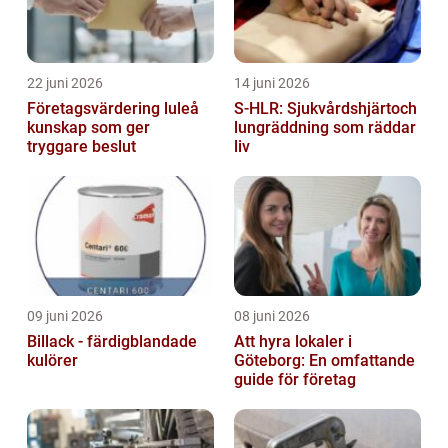
22 juni 2026
14 juni 2026
Företagsvärdering luleå
S-HLR: Sjukvårdshjärtoch
kunskap som ger
lungräddning som räddar
tryggare beslut
liv
09 juni 2026
08 juni 2026
Billack - färdigblandade
Att hyra lokaler i
kulörer
Göteborg: En omfattande
guide för företag