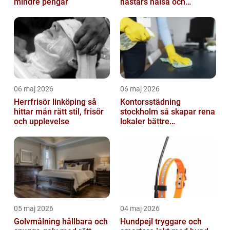
mindre pengar
hästars hälsa och
välbefinnande
06 maj 2026
06 maj 2026
Herrfrisör linköping så
Kontorsstädning
hittar män rätt stil, frisör
stockholm så skapar rena
och upplevelse
lokaler bättre
arbetsdagar
05 maj 2026
04 maj 2026
Golvmålning hållbara och
Hundpejl tryggare och