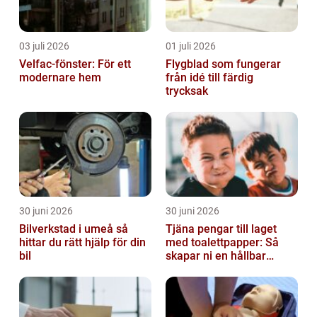
03 juli 2026
01 juli 2026
Velfac-fönster: För ett
Flygblad som fungerar
modernare hem
från idé till färdig
trycksak
30 juni 2026
30 juni 2026
Bilverkstad i umeå så
Tjäna pengar till laget
hittar du rätt hjälp för din
med toalettpapper: Så
bil
skapar ni en hållbar
lagkassa