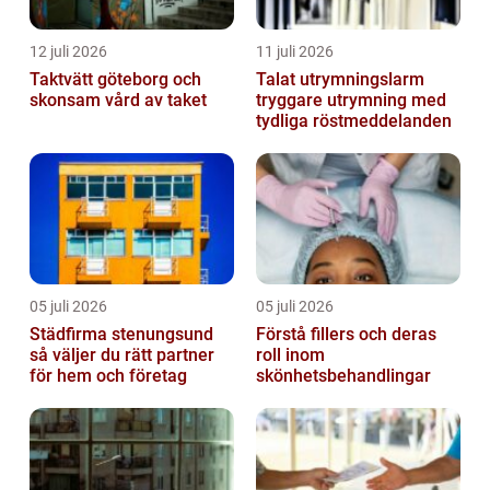
12 juli 2026
11 juli 2026
Taktvätt göteborg och
Talat utrymningslarm
skonsam vård av taket
tryggare utrymning med
tydliga röstmeddelanden
05 juli 2026
05 juli 2026
Städfirma stenungsund
Förstå fillers och deras
så väljer du rätt partner
roll inom
för hem och företag
skönhetsbehandlingar