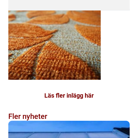
Läs fler inlägg här
Fler nyheter