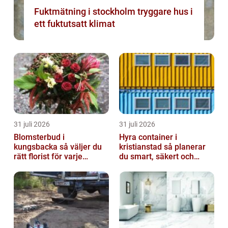
Fuktmätning i stockholm tryggare hus i
ett fuktutsatt klimat
31 juli 2026
31 juli 2026
Blomsterbud i
Hyra container i
kungsbacka så väljer du
kristianstad så planerar
rätt florist för varje
du smart, säkert och
tillfälle
miljövänligt