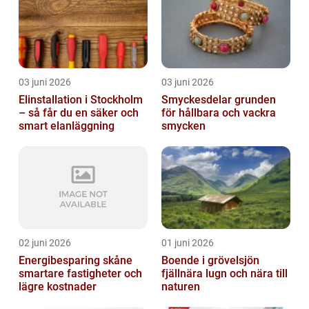
03 juni 2026
03 juni 2026
Elinstallation i Stockholm
Smyckesdelar grunden
– så får du en säker och
för hållbara och vackra
smart elanläggning
smycken
02 juni 2026
01 juni 2026
Energibesparing skåne
Boende i grövelsjön
smartare fastigheter och
fjällnära lugn och nära till
lägre kostnader
naturen