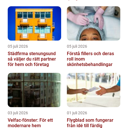
05 juli 2026
05 juli 2026
Städfirma stenungsund
Förstå fillers och deras
så väljer du rätt partner
roll inom
för hem och företag
skönhetsbehandlingar
03 juli 2026
01 juli 2026
Velfac-fönster: För ett
Flygblad som fungerar
modernare hem
från idé till färdig