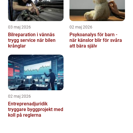
03 maj 2026
02 maj 2026
Bilreparation i vännäs
Psykoanalys för barn -
trygg service när bilen
när känslor blir för svåra
krånglar
att bära själv
02 maj 2026
Entreprenadjuridik
tryggare byggprojekt med
koll på reglerna