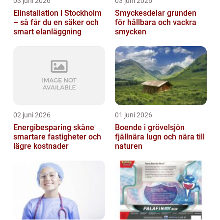
03 juni 2026
03 juni 2026
Elinstallation i Stockholm
Smyckesdelar grunden
– så får du en säker och
för hållbara och vackra
smart elanläggning
smycken
02 juni 2026
01 juni 2026
Energibesparing skåne
Boende i grövelsjön
smartare fastigheter och
fjällnära lugn och nära till
lägre kostnader
naturen