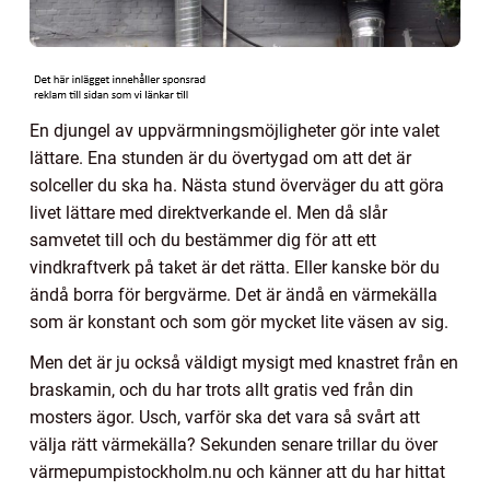
En djungel av uppvärmningsmöjligheter gör inte valet
lättare. Ena stunden är du övertygad om att det är
solceller du ska ha. Nästa stund överväger du att göra
livet lättare med direktverkande el. Men då slår
samvetet till och du bestämmer dig för att ett
vindkraftverk på taket är det rätta. Eller kanske bör du
ändå borra för bergvärme. Det är ändå en värmekälla
som är konstant och som gör mycket lite väsen av sig.
Men det är ju också väldigt mysigt med knastret från en
braskamin, och du har trots allt gratis ved från din
mosters ägor. Usch, varför ska det vara så svårt att
välja rätt värmekälla? Sekunden senare trillar du över
värmepumpistockholm.nu och känner att du har hittat