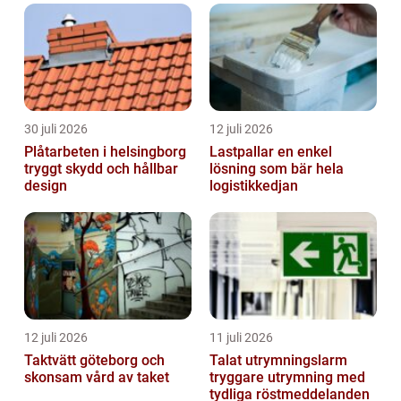
30 juli 2026
12 juli 2026
Plåtarbeten i helsingborg
Lastpallar en enkel
tryggt skydd och hållbar
lösning som bär hela
design
logistikkedjan
12 juli 2026
11 juli 2026
Taktvätt göteborg och
Talat utrymningslarm
skonsam vård av taket
tryggare utrymning med
tydliga röstmeddelanden