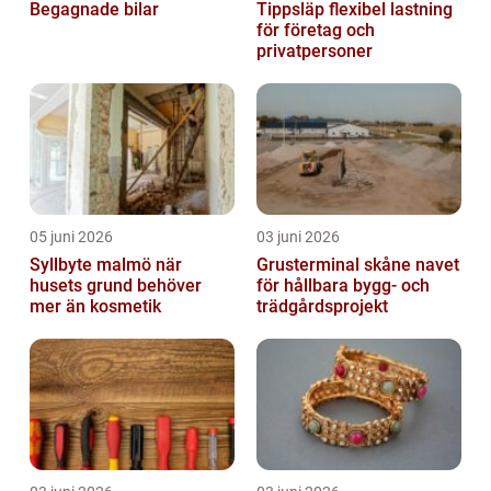
Begagnade bilar
Tippsläp flexibel lastning
för företag och
privatpersoner
05 juni 2026
03 juni 2026
Syllbyte malmö när
Grusterminal skåne navet
husets grund behöver
för hållbara bygg- och
mer än kosmetik
trädgårdsprojekt