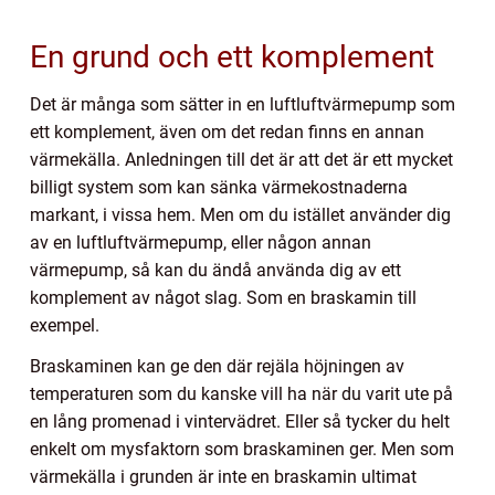
En grund och ett komplement
Det är många som sätter in en luftluftvärmepump som
ett komplement, även om det redan finns en annan
värmekälla. Anledningen till det är att det är ett mycket
billigt system som kan sänka värmekostnaderna
markant, i vissa hem. Men om du istället använder dig
av en luftluftvärmepump, eller någon annan
värmepump, så kan du ändå använda dig av ett
komplement av något slag. Som en braskamin till
exempel.
Braskaminen kan ge den där rejäla höjningen av
temperaturen som du kanske vill ha när du varit ute på
en lång promenad i vintervädret. Eller så tycker du helt
enkelt om mysfaktorn som braskaminen ger. Men som
värmekälla i grunden är inte en braskamin ultimat