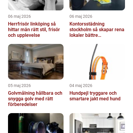
06 maj 2026
06 maj 2026
Herrfrisör linköping så
Kontorsstädning
hittar män rätt stil, frisör
stockholm så skapar rena
och upplevelse
lokaler bättre
arbetsdagar
05 maj 2026
04 maj 2026
Golvmålning hållbara och
Hundpejl tryggare och
snygga golv med rätt
smartare jakt med hund
förberedelser