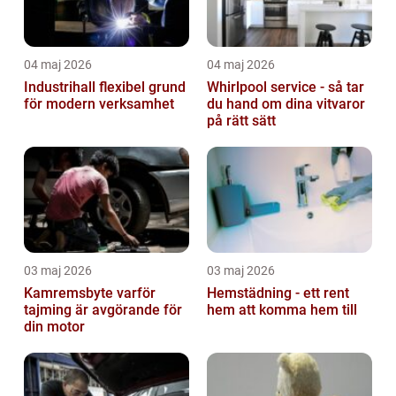
04 maj 2026
04 maj 2026
Industrihall flexibel grund
Whirlpool service - så tar
för modern verksamhet
du hand om dina vitvaror
på rätt sätt
03 maj 2026
03 maj 2026
Kamremsbyte varför
Hemstädning - ett rent
tajming är avgörande för
hem att komma hem till
din motor