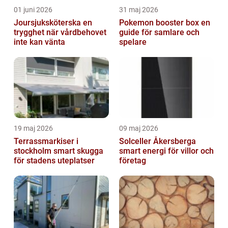
01 juni 2026
31 maj 2026
Joursjuksköterska en
Pokemon booster box en
trygghet när vårdbehovet
guide för samlare och
inte kan vänta
spelare
19 maj 2026
09 maj 2026
Terrassmarkiser i
Solceller Åkersberga
stockholm smart skugga
smart energi för villor och
för stadens uteplatser
företag