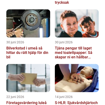
trycksak
30 juni 2026
30 juni 2026
Bilverkstad i umeå så
Tjäna pengar till laget
hittar du rätt hjälp för din
med toalettpapper: Så
bil
skapar ni en hållbar
lagkassa
22 juni 2026
14 juni 2026
Företagsvärdering luleå
S-HLR: Sjukvårdshjärtoch