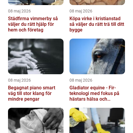
08 maj 2026
08 maj 2026
Städfirma vimmerby så
Köpa virke i kristianstad
väljer du rätt hjälp för
så väljer du rätt trä till ditt
hem och företag
bygge
08 maj 2026
08 maj 2026
Begagnat piano smart
Gladiator equine - Fir-
väg till stor klang för
teknologi med fokus på
mindre pengar
hästars hälsa och
välbefinnande