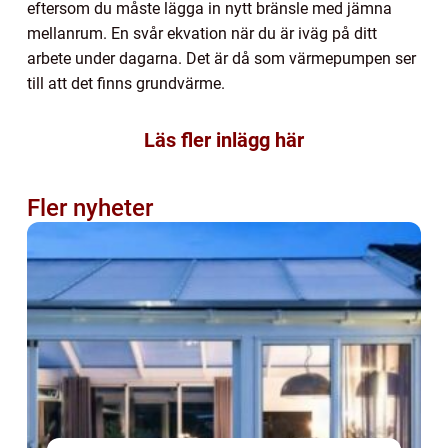
eftersom du måste lägga in nytt bränsle med jämna
mellanrum. En svår ekvation när du är iväg på ditt
arbete under dagarna. Det är då som värmepumpen ser
till att det finns grundvärme.
Läs fler inlägg här
Fler nyheter