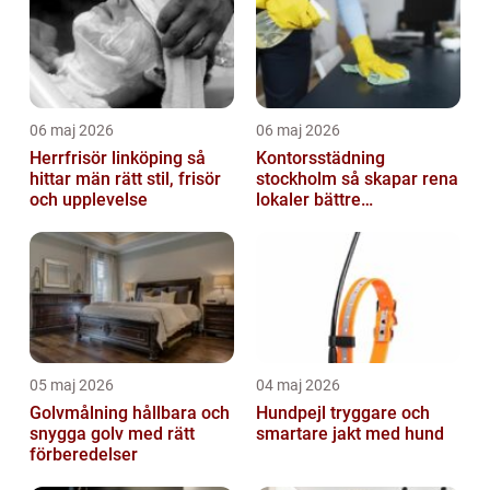
06 maj 2026
06 maj 2026
Herrfrisör linköping så
Kontorsstädning
hittar män rätt stil, frisör
stockholm så skapar rena
och upplevelse
lokaler bättre
arbetsdagar
05 maj 2026
04 maj 2026
Golvmålning hållbara och
Hundpejl tryggare och
snygga golv med rätt
smartare jakt med hund
förberedelser