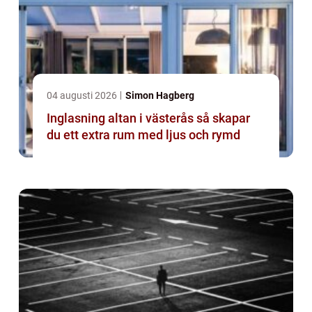
04 augusti 2026
Simon Hagberg
Inglasning altan i västerås så skapar
du ett extra rum med ljus och rymd