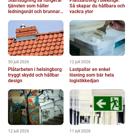
Slamsugning så fungerar
Plattsättning i Blekinge:
tjänsten som håller
Så skapar du hållbara och
ledningsnät och brunnar i
vackra ytor
form
30 juli 2026
12 juli 2026
Plåtarbeten i helsingborg
Lastpallar en enkel
tryggt skydd och hållbar
lösning som bär hela
design
logistikkedjan
12 juli 2026
11 juli 2026