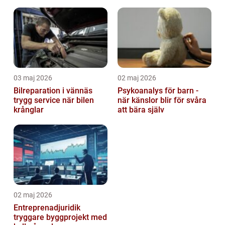
03 maj 2026
02 maj 2026
Bilreparation i vännäs
Psykoanalys för barn -
trygg service när bilen
när känslor blir för svåra
krånglar
att bära själv
02 maj 2026
Entreprenadjuridik
tryggare byggprojekt med