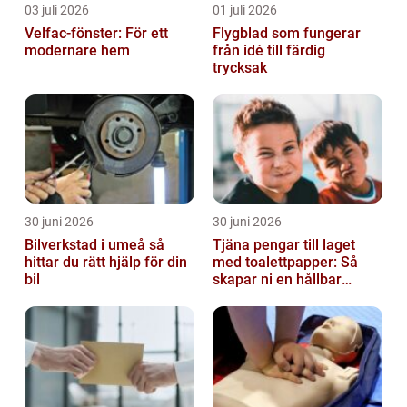
03 juli 2026
01 juli 2026
Velfac-fönster: För ett
Flygblad som fungerar
modernare hem
från idé till färdig
trycksak
30 juni 2026
30 juni 2026
Bilverkstad i umeå så
Tjäna pengar till laget
hittar du rätt hjälp för din
med toalettpapper: Så
bil
skapar ni en hållbar
lagkassa