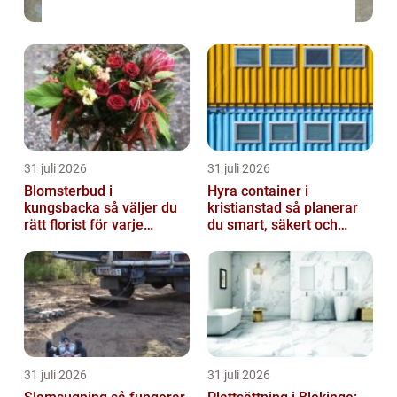
31 juli 2026
31 juli 2026
Blomsterbud i
Hyra container i
kungsbacka så väljer du
kristianstad så planerar
rätt florist för varje
du smart, säkert och
tillfälle
miljövänligt
31 juli 2026
31 juli 2026