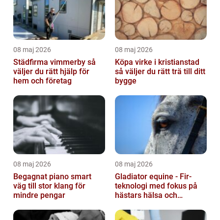
08 maj 2026
08 maj 2026
Städfirma vimmerby så
Köpa virke i kristianstad
väljer du rätt hjälp för
så väljer du rätt trä till ditt
hem och företag
bygge
08 maj 2026
08 maj 2026
Begagnat piano smart
Gladiator equine - Fir-
väg till stor klang för
teknologi med fokus på
mindre pengar
hästars hälsa och
välbefinnande