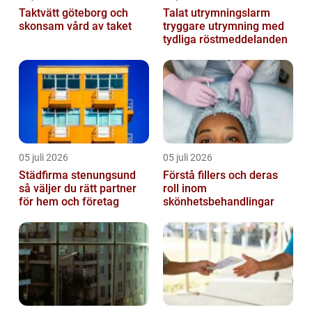
Taktvätt göteborg och
Talat utrymningslarm
skonsam vård av taket
tryggare utrymning med
tydliga röstmeddelanden
05 juli 2026
05 juli 2026
Städfirma stenungsund
Förstå fillers och deras
så väljer du rätt partner
roll inom
för hem och företag
skönhetsbehandlingar