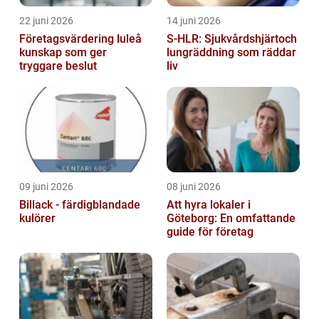
22 juni 2026
14 juni 2026
Företagsvärdering luleå
S-HLR: Sjukvårdshjärtoch
kunskap som ger
lungräddning som räddar
tryggare beslut
liv
09 juni 2026
08 juni 2026
Billack - färdigblandade
Att hyra lokaler i
kulörer
Göteborg: En omfattande
guide för företag