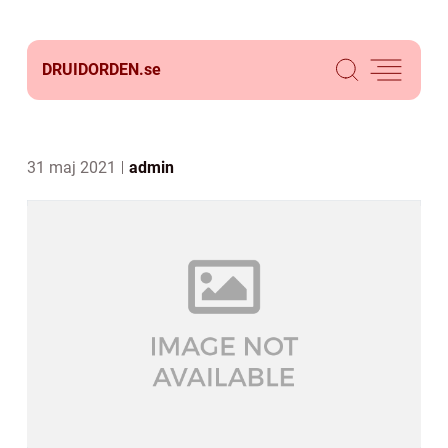
DRUIDORDEN.
se
31 maj 2021
admin