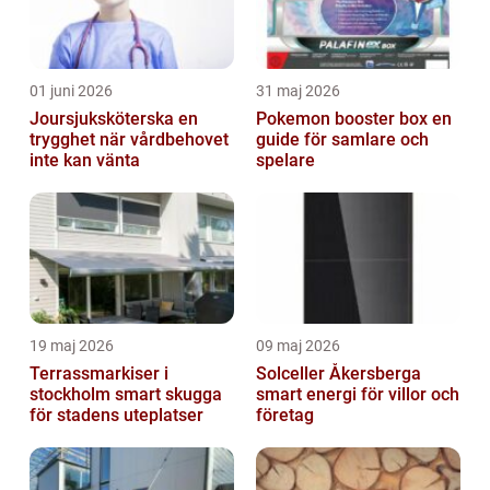
01 juni 2026
31 maj 2026
Joursjuksköterska en
Pokemon booster box en
trygghet när vårdbehovet
guide för samlare och
inte kan vänta
spelare
19 maj 2026
09 maj 2026
Terrassmarkiser i
Solceller Åkersberga
stockholm smart skugga
smart energi för villor och
för stadens uteplatser
företag