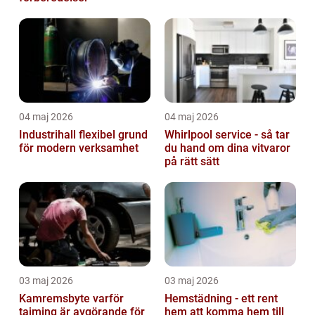
04 maj 2026
04 maj 2026
Industrihall flexibel grund
Whirlpool service - så tar
för modern verksamhet
du hand om dina vitvaror
på rätt sätt
03 maj 2026
03 maj 2026
Kamremsbyte varför
Hemstädning - ett rent
tajming är avgörande för
hem att komma hem till