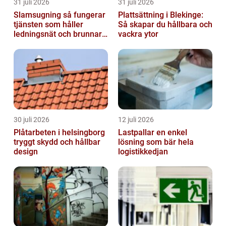
31 juli 2026
31 juli 2026
Slamsugning så fungerar
Plattsättning i Blekinge:
tjänsten som håller
Så skapar du hållbara och
ledningsnät och brunnar i
vackra ytor
form
30 juli 2026
12 juli 2026
Plåtarbeten i helsingborg
Lastpallar en enkel
tryggt skydd och hållbar
lösning som bär hela
design
logistikkedjan