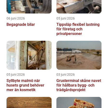
06 juni 2026
05 juni 2026
Begagnade bilar
Tippsläp flexibel lastning
för företag och
privatpersoner
05 juni 2026
03 juni 2026
Syllbyte malmö när
Grusterminal skåne navet
husets grund behöver
för hållbara bygg- och
mer än kosmetik
trädgårdsprojekt