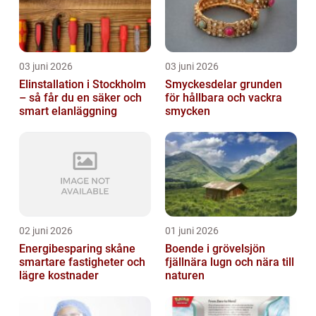
03 juni 2026
03 juni 2026
Elinstallation i Stockholm
Smyckesdelar grunden
– så får du en säker och
för hållbara och vackra
smart elanläggning
smycken
02 juni 2026
01 juni 2026
Energibesparing skåne
Boende i grövelsjön
smartare fastigheter och
fjällnära lugn och nära till
lägre kostnader
naturen