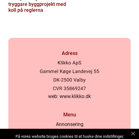
tryggare byggprojekt med
koll på reglerna
Adress
web:
www.klikko.dk
Menu
Annonsering
Om oss
På vores website bruges cookies til at huske dine indstillinger,