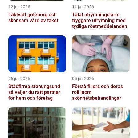
12 juli 2026
11 juli 2026
Taktvätt göteborg och
Talat utrymningslarm
skonsam vård av taket
tryggare utrymning med
tydliga röstmeddelanden
05 juli 2026
05 juli 2026
Städfirma stenungsund
Förstå fillers och deras
så väljer du rätt partner
roll inom
för hem och företag
skönhetsbehandlingar