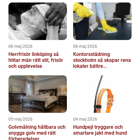
06 maj 2026
06 maj 2026
Herrfrisör linköping så
Kontorsstädning
hittar män rätt stil, frisör
stockholm så skapar rena
och upplevelse
lokaler bättre
arbetsdagar
05 maj 2026
04 maj 2026
Golvmålning hållbara och
Hundpejl tryggare och
snygga golv med rätt
smartare jakt med hund
förberedelser