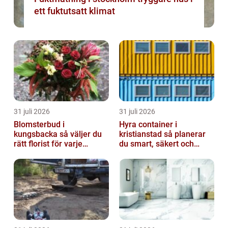
ett fuktutsatt klimat
31 juli 2026
31 juli 2026
Blomsterbud i
Hyra container i
kungsbacka så väljer du
kristianstad så planerar
rätt florist för varje
du smart, säkert och
tillfälle
miljövänligt