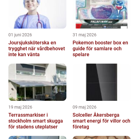
01 juni 2026
31 maj 2026
Joursjuksköterska en
Pokemon booster box en
trygghet när vårdbehovet
guide för samlare och
inte kan vänta
spelare
19 maj 2026
09 maj 2026
Terrassmarkiser i
Solceller Åkersberga
stockholm smart skugga
smart energi för villor och
för stadens uteplatser
företag