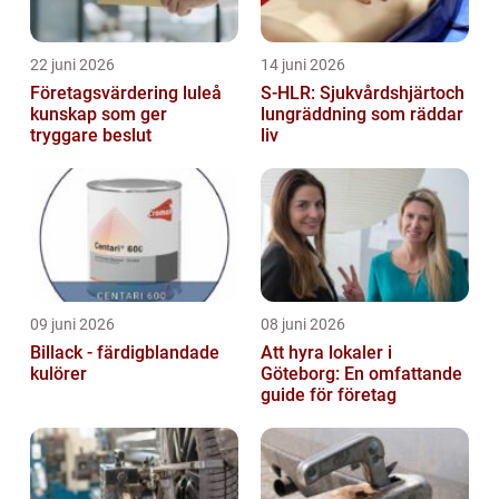
22 juni 2026
14 juni 2026
Företagsvärdering luleå
S-HLR: Sjukvårdshjärtoch
kunskap som ger
lungräddning som räddar
tryggare beslut
liv
09 juni 2026
08 juni 2026
Billack - färdigblandade
Att hyra lokaler i
kulörer
Göteborg: En omfattande
guide för företag