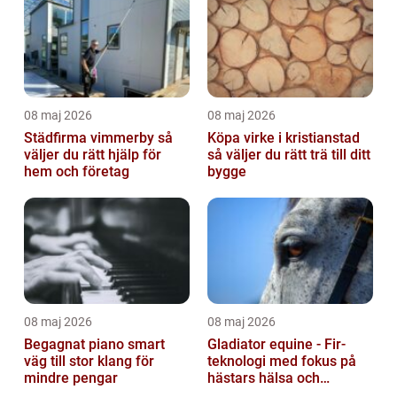
08 maj 2026
08 maj 2026
Städfirma vimmerby så
Köpa virke i kristianstad
väljer du rätt hjälp för
så väljer du rätt trä till ditt
hem och företag
bygge
08 maj 2026
08 maj 2026
Begagnat piano smart
Gladiator equine - Fir-
väg till stor klang för
teknologi med fokus på
mindre pengar
hästars hälsa och
välbefinnande