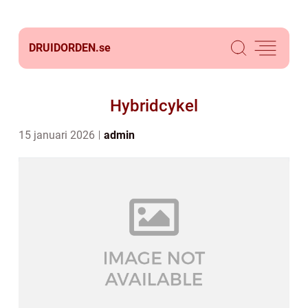
DRUIDORDEN.
se
Hybridcykel
15 januari 2026
admin