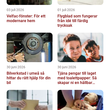
03 juli 2026
01 juli 2026
Velfac-fönster: För ett
Flygblad som fungerar
modernare hem
från idé till färdig
trycksak
30 juni 2026
30 juni 2026
Bilverkstad i umeå så
Tjäna pengar till laget
hittar du rätt hjälp för din
med toalettpapper: Så
bil
skapar ni en hållbar
lagkassa