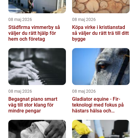
08 maj 2026
08 maj 2026
Städfirma vimmerby så
Köpa virke i kristianstad
väljer du rätt hjälp för
så väljer du rätt trä till ditt
hem och företag
bygge
08 maj 2026
08 maj 2026
Begagnat piano smart
Gladiator equine - Fir-
väg till stor klang för
teknologi med fokus på
mindre pengar
hästars hälsa och
välbefinnande