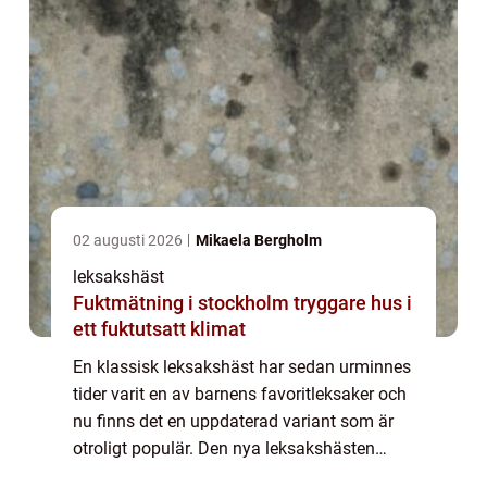
02 augusti 2026
Mikaela Bergholm
leksakshäst
Fuktmätning i stockholm tryggare hus i
ett fuktutsatt klimat
En klassisk leksakshäst har sedan urminnes
tider varit en av barnens favoritleksaker och
nu finns det en uppdaterad variant som är
otroligt populär. Den nya leksakshästen
PonyCycle är en hästcykel som gör att