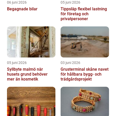
06 juni 2026
05 juni 2026
Begagnade bilar
Tippsläp flexibel lastning
för företag och
privatpersoner
05 juni 2026
03 juni 2026
Syllbyte malmö när
Grusterminal skåne navet
husets grund behöver
för hållbara bygg- och
mer än kosmetik
trädgårdsprojekt