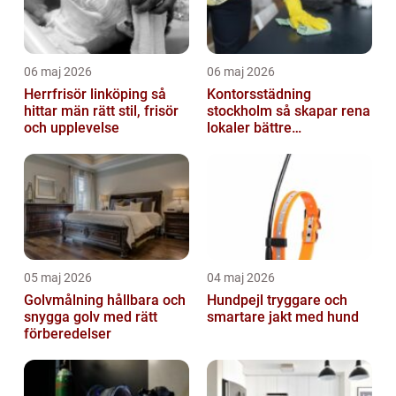
06 maj 2026
06 maj 2026
Herrfrisör linköping så
Kontorsstädning
hittar män rätt stil, frisör
stockholm så skapar rena
och upplevelse
lokaler bättre
arbetsdagar
05 maj 2026
04 maj 2026
Golvmålning hållbara och
Hundpejl tryggare och
snygga golv med rätt
smartare jakt med hund
förberedelser