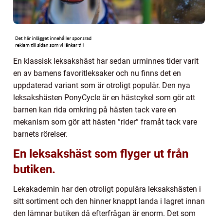
En klassisk leksakshäst har sedan urminnes tider varit
en av barnens favoritleksaker och nu finns det en
uppdaterad variant som är otroligt populär. Den nya
leksakshästen PonyCycle är en hästcykel som gör att
barnen kan rida omkring på hästen tack vare en
mekanism som gör att hästen ”rider” framåt tack vare
barnets rörelser.
En leksakshäst som flyger ut från
butiken.
Lekakademin har den otroligt populära leksakshästen i
sitt sortiment och den hinner knappt landa i lagret innan
den lämnar butiken då efterfrågan är enorm. Det som