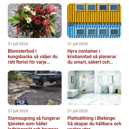
barnen...
31 juli 2026
31 juli 2026
Blomsterbud i
Hyra container i
kungsbacka så väljer du
kristianstad så planerar
rätt florist för varje
du smart, säkert och
tillfälle
miljövänligt
31 juli 2026
31 juli 2026
Slamsugning så fungerar
Plattsättning i Blekinge:
tjänsten som håller
Så skapar du hållbara och