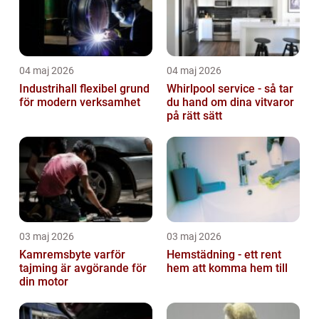
04 maj 2026
04 maj 2026
Industrihall flexibel grund
Whirlpool service - så tar
för modern verksamhet
du hand om dina vitvaror
på rätt sätt
03 maj 2026
03 maj 2026
Kamremsbyte varför
Hemstädning - ett rent
tajming är avgörande för
hem att komma hem till
din motor