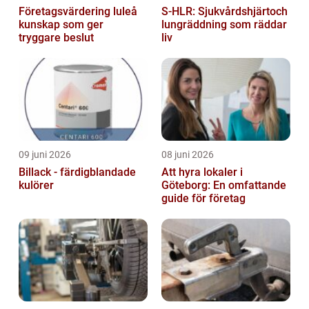
Företagsvärdering luleå
S-HLR: Sjukvårdshjärtoch
kunskap som ger
lungräddning som räddar
tryggare beslut
liv
09 juni 2026
08 juni 2026
Billack - färdigblandade
Att hyra lokaler i
kulörer
Göteborg: En omfattande
guide för företag