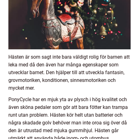
Hästen är som sagt inte bara väldigt rolig för barnen att
leka med då den även har många egenskaper som
utvecklar barnet. Den hjälper till att utveckla fantasin,
grovmotoriken, konditionen, sinnesmotoriken och
mycket mer.
PonyCycle har en mjuk yta av plysch i hög kvalitet och
även sköna pedaler som gör att bara fötter kan trampa
runt utan problem. Hästen kör helt utan batterier och
några skadade golv behöver man inte oroa sig över då
den är utrustad med mjuka gummihjul. Hästen går
utmärkt att använda både inom- och utomhus.