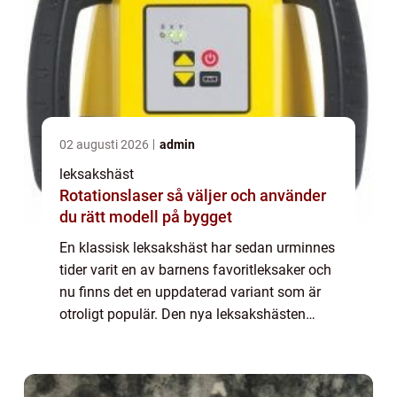
02 augusti 2026
admin
leksakshäst
Rotationslaser så väljer och använder
du rätt modell på bygget
En klassisk leksakshäst har sedan urminnes
tider varit en av barnens favoritleksaker och
nu finns det en uppdaterad variant som är
otroligt populär. Den nya leksakshästen
PonyCycle är en hästcykel som gör att
barnen...