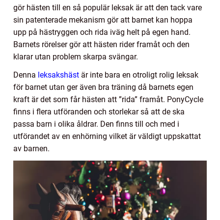
gör hästen till en så populär leksak är att den tack vare
sin patenterade mekanism gör att barnet kan hoppa
upp på hästryggen och rida iväg helt på egen hand.
Barnets rörelser gör att hästen rider framåt och den
klarar utan problem skarpa svängar.
Denna
leksakshäst
är inte bara en otroligt rolig leksak
för barnet utan ger även bra träning då barnets egen
kraft är det som får hästen att ”rida” framåt. PonyCycle
finns i flera utföranden och storlekar så att de ska
passa barn i olika åldrar. Den finns till och med i
utförandet av en enhörning vilket är väldigt uppskattat
av barnen.