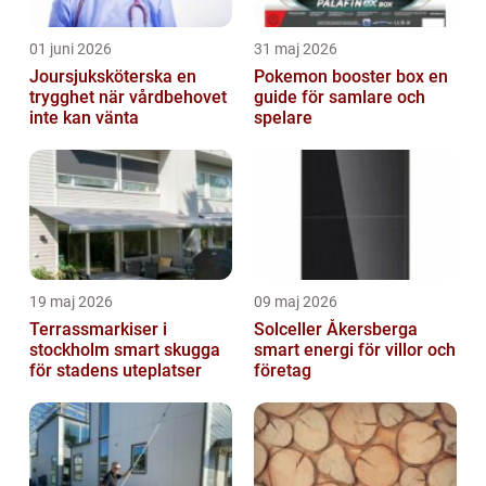
01 juni 2026
31 maj 2026
Joursjuksköterska en
Pokemon booster box en
trygghet när vårdbehovet
guide för samlare och
inte kan vänta
spelare
19 maj 2026
09 maj 2026
Terrassmarkiser i
Solceller Åkersberga
stockholm smart skugga
smart energi för villor och
för stadens uteplatser
företag