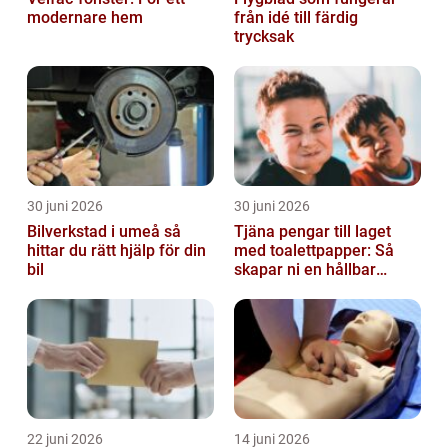
modernare hem
från idé till färdig
trycksak
30 juni 2026
30 juni 2026
Bilverkstad i umeå så
Tjäna pengar till laget
hittar du rätt hjälp för din
med toalettpapper: Så
bil
skapar ni en hållbar
lagkassa
22 juni 2026
14 juni 2026