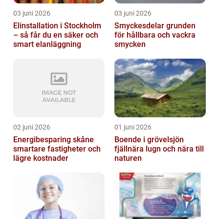
03 juni 2026
03 juni 2026
Elinstallation i Stockholm
Smyckesdelar grunden
– så får du en säker och
för hållbara och vackra
smart elanläggning
smycken
02 juni 2026
01 juni 2026
Energibesparing skåne
Boende i grövelsjön
smartare fastigheter och
fjällnära lugn och nära till
lägre kostnader
naturen