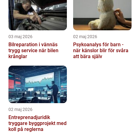
03 maj 2026
02 maj 2026
Bilreparation i vännäs
Psykoanalys för barn -
trygg service när bilen
när känslor blir för svåra
krånglar
att bära själv
02 maj 2026
Entreprenadjuridik
tryggare byggprojekt med
koll på reglerna