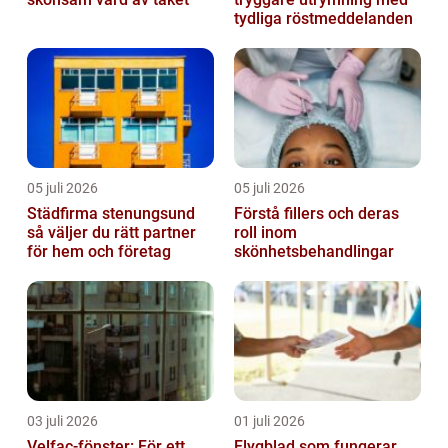
tydliga röstmeddelanden
05 juli 2026
05 juli 2026
Städfirma stenungsund
Förstå fillers och deras
så väljer du rätt partner
roll inom
för hem och företag
skönhetsbehandlingar
03 juli 2026
01 juli 2026
Velfac-fönster: För ett
Flygblad som fungerar