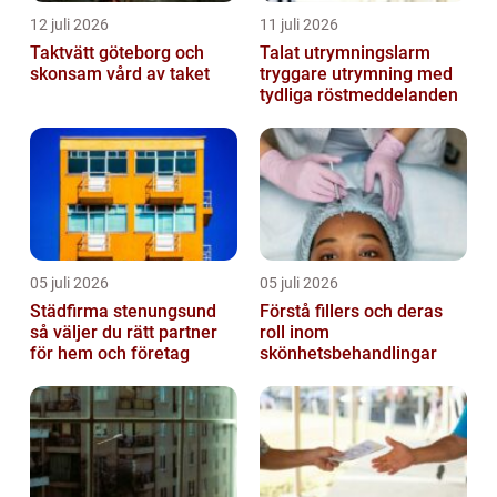
12 juli 2026
11 juli 2026
Taktvätt göteborg och
Talat utrymningslarm
skonsam vård av taket
tryggare utrymning med
tydliga röstmeddelanden
05 juli 2026
05 juli 2026
Städfirma stenungsund
Förstå fillers och deras
så väljer du rätt partner
roll inom
för hem och företag
skönhetsbehandlingar