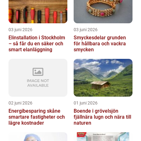
03 juni 2026
03 juni 2026
Elinstallation i Stockholm
Smyckesdelar grunden
– så får du en säker och
för hållbara och vackra
smart elanläggning
smycken
02 juni 2026
01 juni 2026
Energibesparing skåne
Boende i grövelsjön
smartare fastigheter och
fjällnära lugn och nära till
lägre kostnader
naturen