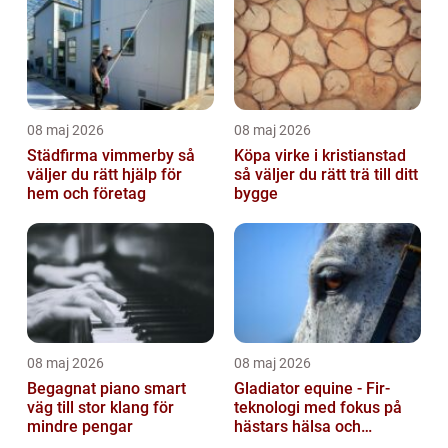
08 maj 2026
08 maj 2026
Städfirma vimmerby så
Köpa virke i kristianstad
väljer du rätt hjälp för
så väljer du rätt trä till ditt
hem och företag
bygge
08 maj 2026
08 maj 2026
Begagnat piano smart
Gladiator equine - Fir-
väg till stor klang för
teknologi med fokus på
mindre pengar
hästars hälsa och
välbefinnande