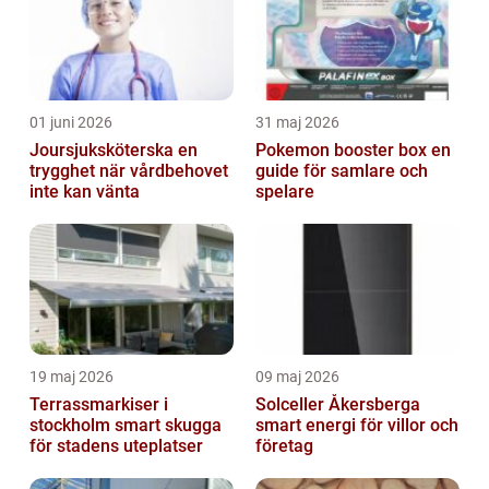
01 juni 2026
31 maj 2026
Joursjuksköterska en
Pokemon booster box en
trygghet när vårdbehovet
guide för samlare och
inte kan vänta
spelare
19 maj 2026
09 maj 2026
Terrassmarkiser i
Solceller Åkersberga
stockholm smart skugga
smart energi för villor och
för stadens uteplatser
företag