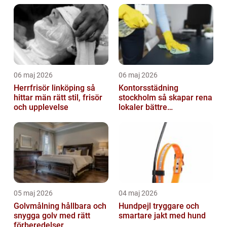
06 maj 2026
06 maj 2026
Herrfrisör linköping så
Kontorsstädning
hittar män rätt stil, frisör
stockholm så skapar rena
och upplevelse
lokaler bättre
arbetsdagar
05 maj 2026
04 maj 2026
Golvmålning hållbara och
Hundpejl tryggare och
snygga golv med rätt
smartare jakt med hund
förberedelser