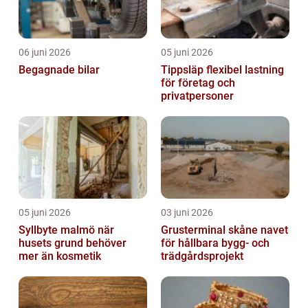
06 juni 2026
05 juni 2026
Begagnade bilar
Tippsläp flexibel lastning
för företag och
privatpersoner
05 juni 2026
03 juni 2026
Syllbyte malmö när
Grusterminal skåne navet
husets grund behöver
för hållbara bygg- och
mer än kosmetik
trädgårdsprojekt