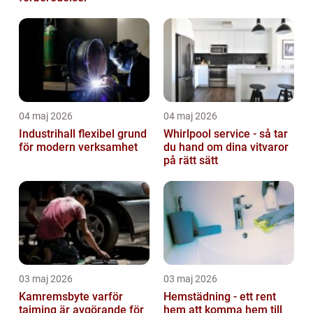
04 maj 2026
04 maj 2026
Industrihall flexibel grund
Whirlpool service - så tar
för modern verksamhet
du hand om dina vitvaror
på rätt sätt
03 maj 2026
03 maj 2026
Kamremsbyte varför
Hemstädning - ett rent
tajming är avgörande för
hem att komma hem till