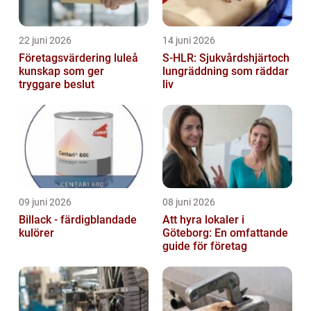
22 juni 2026
14 juni 2026
Företagsvärdering luleå
S-HLR: Sjukvårdshjärtoch
kunskap som ger
lungräddning som räddar
tryggare beslut
liv
09 juni 2026
08 juni 2026
Billack - färdigblandade
Att hyra lokaler i
kulörer
Göteborg: En omfattande
guide för företag