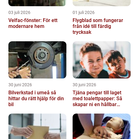
03 juli 2026
01 juli 2026
Velfac-fönster: För ett
Flygblad som fungerar
modernare hem
från idé till färdig
trycksak
30 juni 2026
30 juni 2026
Bilverkstad i umeå så
Tjäna pengar till laget
hittar du rätt hjälp för din
med toalettpapper: Så
bil
skapar ni en hållbar
lagkassa