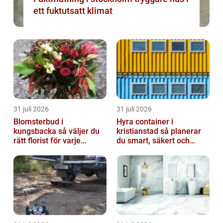
ett fuktutsatt klimat
31 juli 2026
31 juli 2026
Blomsterbud i
Hyra container i
kungsbacka så väljer du
kristianstad så planerar
rätt florist för varje
du smart, säkert och
tillfälle
miljövänligt