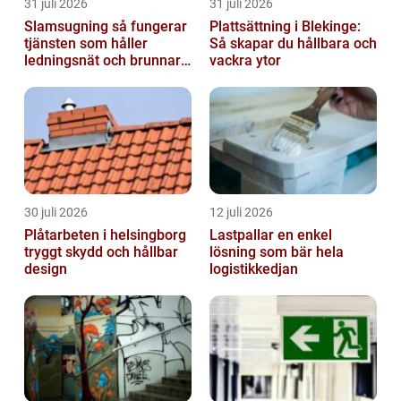
31 juli 2026
31 juli 2026
Slamsugning så fungerar
Plattsättning i Blekinge:
tjänsten som håller
Så skapar du hållbara och
ledningsnät och brunnar i
vackra ytor
form
30 juli 2026
12 juli 2026
Plåtarbeten i helsingborg
Lastpallar en enkel
tryggt skydd och hållbar
lösning som bär hela
design
logistikkedjan