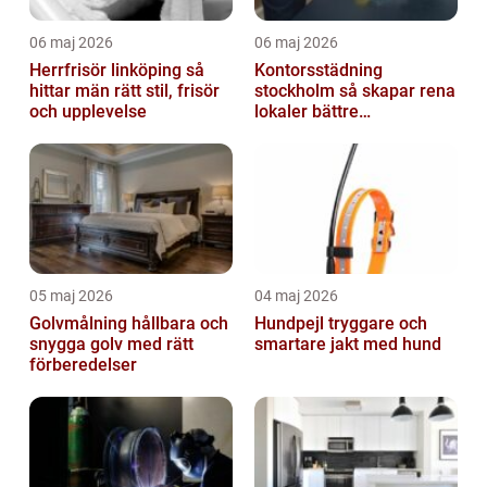
06 maj 2026
06 maj 2026
Herrfrisör linköping så
Kontorsstädning
hittar män rätt stil, frisör
stockholm så skapar rena
och upplevelse
lokaler bättre
arbetsdagar
05 maj 2026
04 maj 2026
Golvmålning hållbara och
Hundpejl tryggare och
snygga golv med rätt
smartare jakt med hund
förberedelser