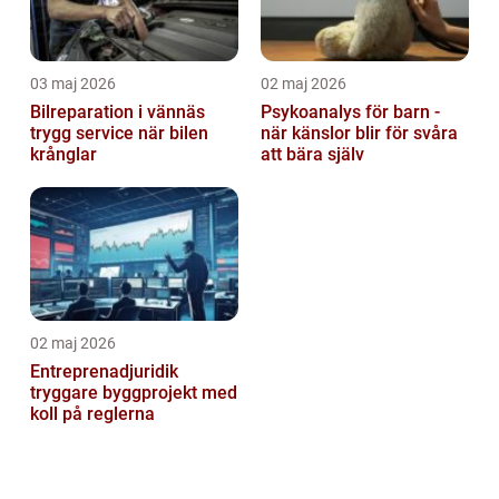
03 maj 2026
02 maj 2026
Bilreparation i vännäs
Psykoanalys för barn -
trygg service när bilen
när känslor blir för svåra
krånglar
att bära själv
02 maj 2026
Entreprenadjuridik
tryggare byggprojekt med
koll på reglerna