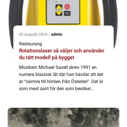
02 augusti 2026
admin
Restaurang
Rotationslaser så väljer och använder
du rätt modell på bygget
Musikern Michael Saxell skrev 1991 en
numera klassisk låt där han hävdar att det
är “närmre till himlen från Österlen”. Det är
som mest sant för den som besöker
Hjulahultsbacken mellan T...