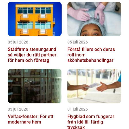
05 juli 2026
05 juli 2026
Städfirma stenungsund
Förstå fillers och deras
så väljer du rätt partner
roll inom
för hem och företag
skönhetsbehandlingar
03 juli 2026
01 juli 2026
Velfac-fönster: För ett
Flygblad som fungerar
modernare hem
från idé till färdig
trycksak