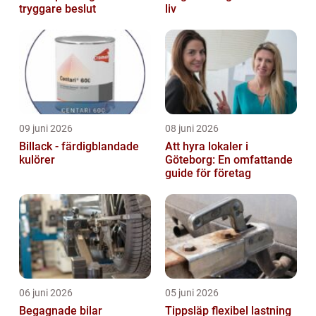
tryggare beslut
liv
09 juni 2026
08 juni 2026
Billack - färdigblandade
Att hyra lokaler i
kulörer
Göteborg: En omfattande
guide för företag
06 juni 2026
05 juni 2026
Begagnade bilar
Tippsläp flexibel lastning