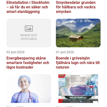
Elinstallation i Stockholm
Smyckesdelar grunden
– så får du en säker och
för hållbara och vackra
smart elanläggning
smycken
02 juni 2026
01 juni 2026
Energibesparing skåne
Boende i grövelsjön
smartare fastigheter och
fjällnära lugn och nära till
lägre kostnader
naturen