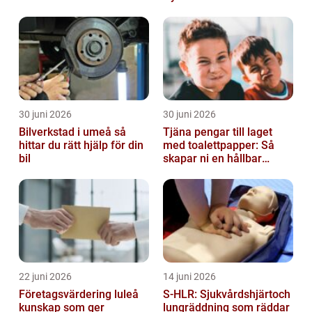
30 juni 2026
30 juni 2026
Bilverkstad i umeå så
Tjäna pengar till laget
hittar du rätt hjälp för din
med toalettpapper: Så
bil
skapar ni en hållbar
lagkassa
22 juni 2026
14 juni 2026
Företagsvärdering luleå
S-HLR: Sjukvårdshjärtoch
kunskap som ger
lungräddning som räddar