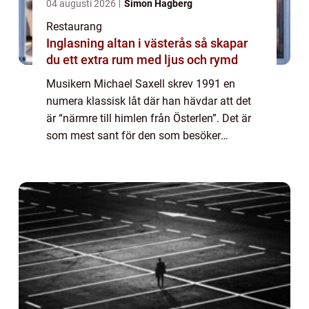
04 augusti 2026
Simon Hagberg
Restaurang
Inglasning altan i västerås så skapar
du ett extra rum med ljus och rymd
Musikern Michael Saxell skrev 1991 en
numera klassisk låt där han hävdar att det
är “närmre till himlen från Österlen”. Det är
som mest sant för den som besöker
Hjulahultsbacken mellan T...