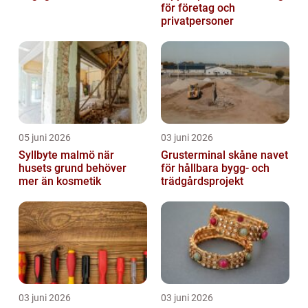
för företag och
privatpersoner
05 juni 2026
03 juni 2026
Syllbyte malmö när
Grusterminal skåne navet
husets grund behöver
för hållbara bygg- och
mer än kosmetik
trädgårdsprojekt
03 juni 2026
03 juni 2026