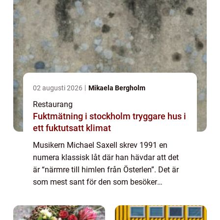
02 augusti 2026
Mikaela Bergholm
Restaurang
Fuktmätning i stockholm tryggare hus i
ett fuktutsatt klimat
Musikern Michael Saxell skrev 1991 en
numera klassisk låt där han hävdar att det
är “närmre till himlen från Österlen”. Det är
som mest sant för den som besöker
Hjulahultsbacken mellan T...