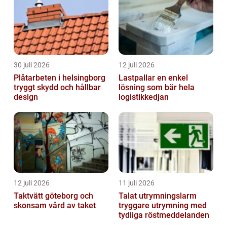
30 juli 2026
12 juli 2026
Plåtarbeten i helsingborg
Lastpallar en enkel
tryggt skydd och hållbar
lösning som bär hela
design
logistikkedjan
12 juli 2026
11 juli 2026
Taktvätt göteborg och
Talat utrymningslarm
skonsam vård av taket
tryggare utrymning med
tydliga röstmeddelanden