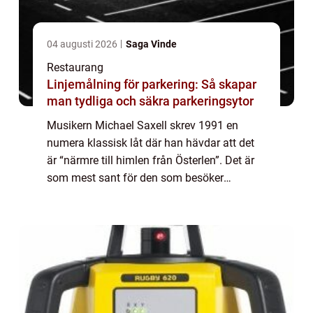
04 augusti 2026
Saga Vinde
Restaurang
Linjemålning för parkering: Så skapar
man tydliga och säkra parkeringsytor
Musikern Michael Saxell skrev 1991 en
numera klassisk låt där han hävdar att det
är “närmre till himlen från Österlen”. Det är
som mest sant för den som besöker
Hjulahultsbacken mellan T...