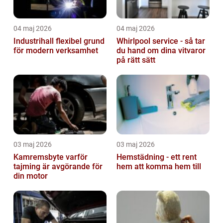
04 maj 2026
04 maj 2026
Industrihall flexibel grund
Whirlpool service - så tar
för modern verksamhet
du hand om dina vitvaror
på rätt sätt
03 maj 2026
03 maj 2026
Kamremsbyte varför
Hemstädning - ett rent
tajming är avgörande för
hem att komma hem till
din motor