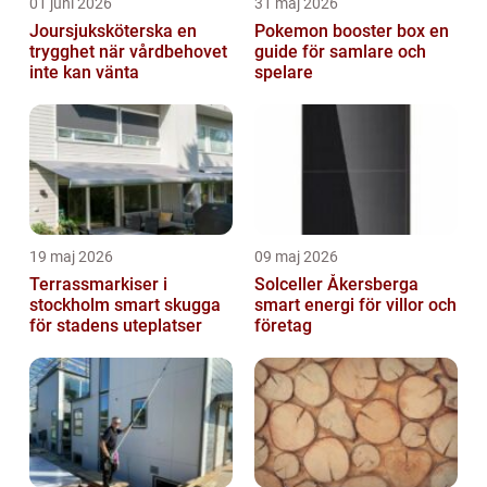
01 juni 2026
31 maj 2026
Joursjuksköterska en
Pokemon booster box en
trygghet när vårdbehovet
guide för samlare och
inte kan vänta
spelare
19 maj 2026
09 maj 2026
Terrassmarkiser i
Solceller Åkersberga
stockholm smart skugga
smart energi för villor och
för stadens uteplatser
företag