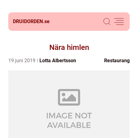
DRUIDORDEN.
se
Nära himlen
19 juni 2019
Lotta Albertsson
Restaurang