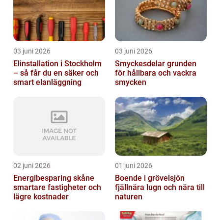
03 juni 2026
03 juni 2026
Elinstallation i Stockholm
Smyckesdelar grunden
– så får du en säker och
för hållbara och vackra
smart elanläggning
smycken
02 juni 2026
01 juni 2026
Energibesparing skåne
Boende i grövelsjön
smartare fastigheter och
fjällnära lugn och nära till
lägre kostnader
naturen