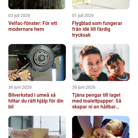
03 juli 2026
01 juli 2026
Velfac-fönster: För ett
Flygblad som fungerar
modernare hem
från idé till färdig
trycksak
30 juni 2026
30 juni 2026
Bilverkstad i umeå så
Tjäna pengar till laget
hittar du rätt hjälp för din
med toalettpapper: Så
bil
skapar ni en hållbar
lagkassa