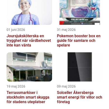
01 juni 2026
31 maj 2026
Joursjuksköterska en
Pokemon booster box en
trygghet när vårdbehovet
guide för samlare och
inte kan vänta
spelare
19 maj 2026
09 maj 2026
Terrassmarkiser i
Solceller Åkersberga
stockholm smart skugga
smart energi för villor och
för stadens uteplatser
företag