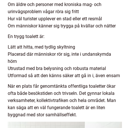
Om äldre och personer med kroniska mag- och
urinvägsproblem vågar röra sig fritt
Hur väl turister upplever en stad eller ett resmål
Om människor känner sig trygga på kvällar och nätter
En trygg toalett är:
Lätt att hitta, med tydlig skyltning
Placerad där människor rör sig, inte i undanskymda
hörn
Utrustad med bra belysning och robusta material
Utformad så att den känns säker att gå in i, även ensam
När en plats får genomtänkta offentliga toaletter ökar
ofta både besökstiden och trivseln. Det gynnar lokala
verksamheter, kollektivtrafiken och hela området. Man
kan säga att en väl fungerande toalett är en liten
byggnad med stor samhällseffekt.