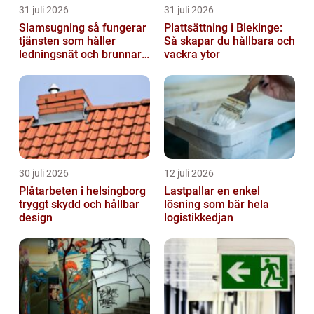
31 juli 2026
31 juli 2026
Slamsugning så fungerar
Plattsättning i Blekinge:
tjänsten som håller
Så skapar du hållbara och
ledningsnät och brunnar i
vackra ytor
form
30 juli 2026
12 juli 2026
Plåtarbeten i helsingborg
Lastpallar en enkel
tryggt skydd och hållbar
lösning som bär hela
design
logistikkedjan