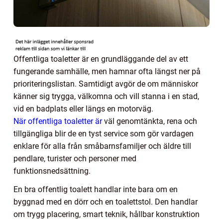
Offentliga toaletter är en grundläggande del av ett
fungerande samhälle, men hamnar ofta längst ner på
prioriteringslistan. Samtidigt avgör de om människor
känner sig trygga, välkomna och vill stanna i en stad,
vid en badplats eller längs en motorväg.
När offentliga toaletter är
väl genomtänkta, rena och
tillgängliga blir de en tyst service som gör vardagen
enklare för alla från småbarnsfamiljer och äldre till
pendlare, turister och personer med
funktionsnedsättning.
En bra offentlig toalett handlar inte bara om en
byggnad med en dörr och en toalettstol. Den handlar
om trygg placering, smart teknik, hållbar konstruktion