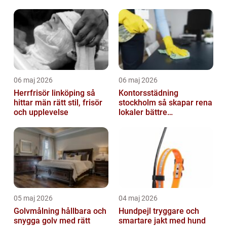
välbefinnande
06 maj 2026
06 maj 2026
Herrfrisör linköping så
Kontorsstädning
hittar män rätt stil, frisör
stockholm så skapar rena
och upplevelse
lokaler bättre
arbetsdagar
05 maj 2026
04 maj 2026
Golvmålning hållbara och
Hundpejl tryggare och
snygga golv med rätt
smartare jakt med hund