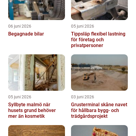
06 juni 2026
05 juni 2026
Begagnade bilar
Tippsläp flexibel lastning
för företag och
privatpersoner
05 juni 2026
03 juni 2026
Syllbyte malmö när
Grusterminal skåne navet
husets grund behöver
för hållbara bygg- och
mer än kosmetik
trädgårdsprojekt