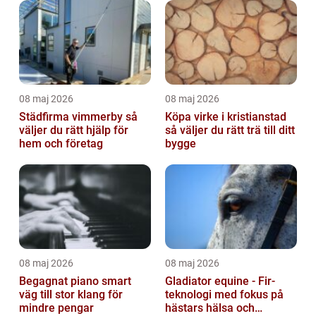
08 maj 2026
08 maj 2026
Städfirma vimmerby så
Köpa virke i kristianstad
väljer du rätt hjälp för
så väljer du rätt trä till ditt
hem och företag
bygge
08 maj 2026
08 maj 2026
Begagnat piano smart
Gladiator equine - Fir-
väg till stor klang för
teknologi med fokus på
mindre pengar
hästars hälsa och