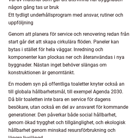
någon gång tas ur bruk
Ett tydligt underhållsprogram med ansvar, rutiner och
uppföljning
Genom att planera för service och renovering redan från
start går det att skapa cirkulära flöden. Paneler kan
bytas i stället för hela väggar. Inredning och
komponenter kan plockas ner och återanvändas i nya
byggnader. Nästan inget behöver slängas om
konstruktionen är genomtänkt.
En modern syn på offentliga toaletter knyter också an
till globala hållbarhetsmål, till exempel Agenda 2030.
Då blir toaletten inte bara en service för dagens
besökare, utan också en del av ansvaret för kommande
generationer. Den påverkar både social hållbarhet,
genom ökad trygghet och tillgänglighet, och ekologisk
hållbarhet genom minskad resursförbrukning och
längre livslängd.