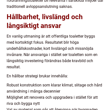
förbränningstoaletter bli relevanta i särskilda miljöer där
traditionell avloppsanslutning saknas.
Hållbarhet, livslängd och
långsiktigt ansvar
En vanlig utmaning är att offentliga toaletter byggs
med kortsiktigt fokus. Resultatet blir höga
underhållskostnader, kort livslängd och missnöjda
invånare. När ansvariga i stället ser toaletten som en
långsiktig investering förändras både kravbild och
resultat.
En hållbar strategi brukar innehålla:
Robust konstruktion som klarar klimat, slitage och hård
användning i många decennier
Möjlighet att renovera och uppgradera i stället för att
riva och bygga nytt
Val av material som går att återvinna när byggnaden