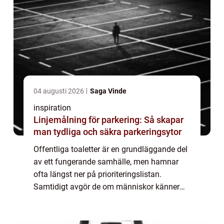
04 augusti 2026
Saga Vinde
inspiration
Linjemålning för parkering: Så skapar
man tydliga och säkra parkeringsytor
Offentliga toaletter är en grundläggande del
av ett fungerande samhälle, men hamnar
ofta längst ner på prioriteringslistan.
Samtidigt avgör de om människor känner
sig trygga, välkomna och vill stanna i en
stad, vid en badplats eller längs en