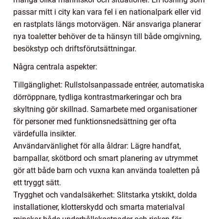
passar mitt i city kan vara fel i en nationalpark eller vid
en rastplats längs motorvägen. När ansvariga planerar
nya toaletter behöver de ta hänsyn till både omgivning,
besökstyp och driftsförutsättningar.
Några centrala aspekter:
Tillgänglighet: Rullstolsanpassade entréer, automatiska
dörröppnare, tydliga kontrastmarkeringar och bra
skyltning gör skillnad. Samarbete med organisationer
för personer med funktionsnedsättning ger ofta
värdefulla insikter.
Användarvänlighet för alla åldrar: Lägre handfat,
barnpallar, skötbord och smart planering av utrymmet
gör att både barn och vuxna kan använda toaletten på
ett tryggt sätt.
Trygghet och vandalsäkerhet: Slitstarka ytskikt, dolda
installationer, klotterskydd och smarta materialval