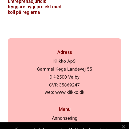
Entreprenadjuridik
tryggare byggprojekt med
koll på reglerna
Adress
web:
www.klikko.dk
Menu
Annonsering
Om oss