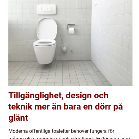
Tillgänglighet, design och
teknik mer än bara en dörr på
glänt
Moderna offentliga toaletter behöver fungera för
många olika människor och situationer. En lösning som