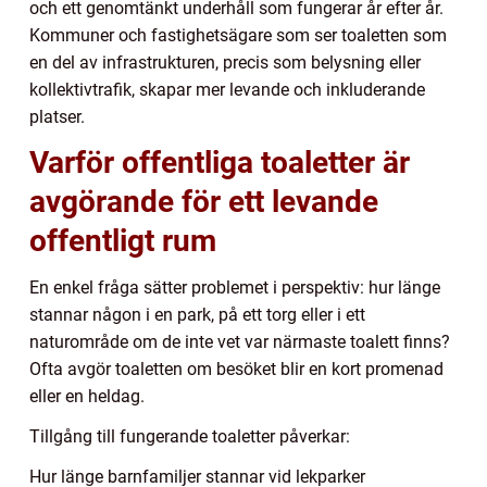
och ett genomtänkt underhåll som fungerar år efter år.
Kommuner och fastighetsägare som ser toaletten som
en del av infrastrukturen, precis som belysning eller
kollektivtrafik, skapar mer levande och inkluderande
platser.
Varför offentliga toaletter är
avgörande för ett levande
offentligt rum
En enkel fråga sätter problemet i perspektiv: hur länge
stannar någon i en park, på ett torg eller i ett
naturområde om de inte vet var närmaste toalett finns?
Ofta avgör toaletten om besöket blir en kort promenad
eller en heldag.
Tillgång till fungerande toaletter påverkar:
Hur länge barnfamiljer stannar vid lekparker