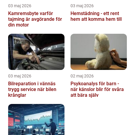
03 maj 2026
03 maj 2026
Kamremsbyte varför
Hemstädning - ett rent
tajming är avgörande för
hem att komma hem till
din motor
03 maj 2026
02 maj 2026
Bilreparation i vännäs
Psykoanalys för barn -
trygg service när bilen
när känslor blir för svåra
krånglar
att bära själv