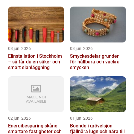
03 juni 2026
03 juni 2026
Elinstallation i Stockholm
Smyckesdelar grunden
– så får du en säker och
för hållbara och vackra
smart elanläggning
smycken
02 juni 2026
01 juni 2026
Energibesparing skåne
Boende i grövelsjön
smartare fastigheter och
fjällnära lugn och nära till