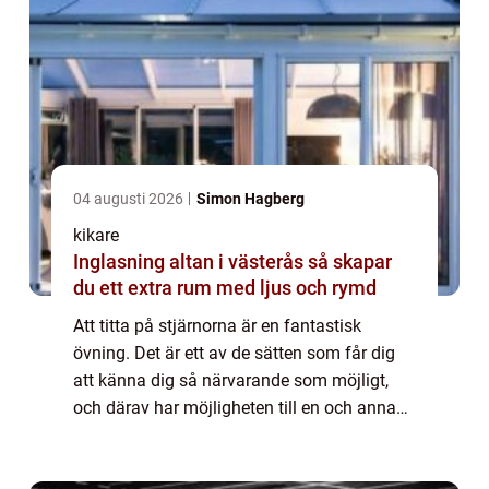
04 augusti 2026
Simon Hagberg
kikare
Inglasning altan i västerås så skapar
du ett extra rum med ljus och rymd
Att titta på stjärnorna är en fantastisk
övning. Det är ett av de sätten som får dig
att känna dig så närvarande som möjligt,
och därav har möjligheten till en och annan
uppenbarelse...