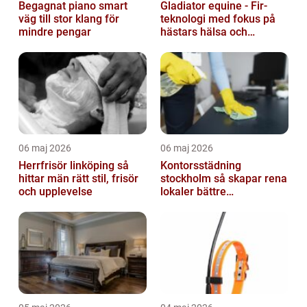
Begagnat piano smart
Gladiator equine - Fir-
väg till stor klang för
teknologi med fokus på
mindre pengar
hästars hälsa och
välbefinnande
06 maj 2026
06 maj 2026
Herrfrisör linköping så
Kontorsstädning
hittar män rätt stil, frisör
stockholm så skapar rena
och upplevelse
lokaler bättre
arbetsdagar