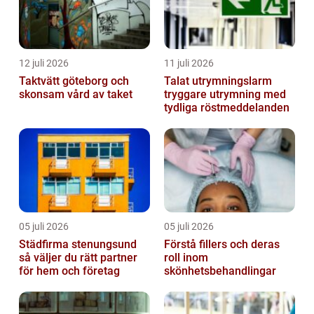
12 juli 2026
11 juli 2026
Taktvätt göteborg och
Talat utrymningslarm
skonsam vård av taket
tryggare utrymning med
tydliga röstmeddelanden
05 juli 2026
05 juli 2026
Städfirma stenungsund
Förstå fillers och deras
så väljer du rätt partner
roll inom
för hem och företag
skönhetsbehandlingar