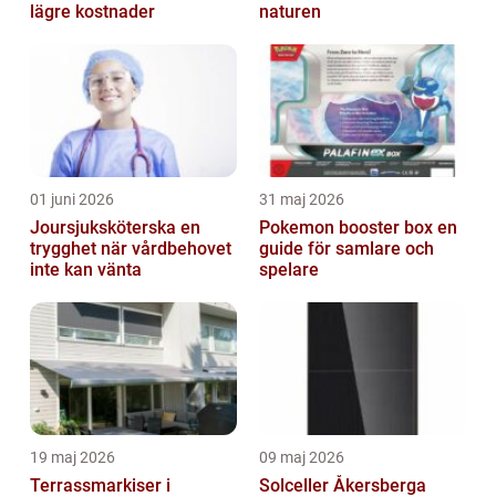
lägre kostnader
naturen
01 juni 2026
31 maj 2026
Joursjuksköterska en
Pokemon booster box en
trygghet när vårdbehovet
guide för samlare och
inte kan vänta
spelare
19 maj 2026
09 maj 2026
Terrassmarkiser i
Solceller Åkersberga