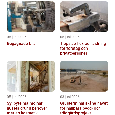
06 juni 2026
05 juni 2026
Begagnade bilar
Tippsläp flexibel lastning
för företag och
privatpersoner
05 juni 2026
03 juni 2026
Syllbyte malmö när
Grusterminal skåne navet
husets grund behöver
för hållbara bygg- och
mer än kosmetik
trädgårdsprojekt