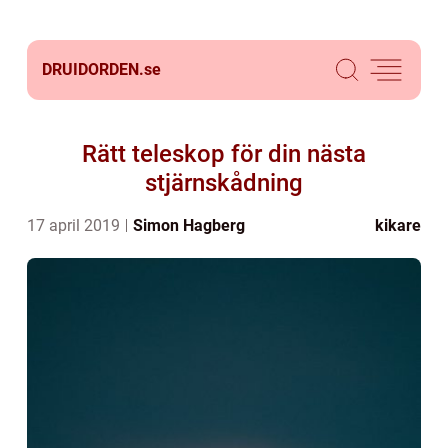
DRUIDORDEN.
se
Rätt teleskop för din nästa
stjärnskådning
17 april 2019
Simon Hagberg
kikare