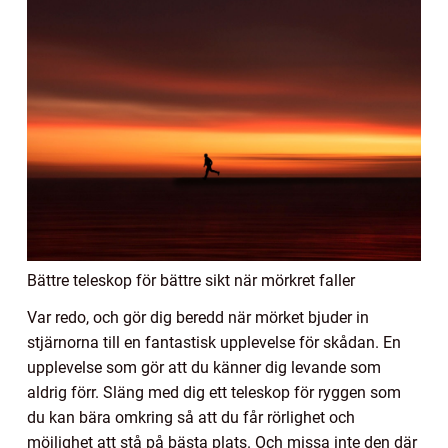
Bättre teleskop för bättre sikt när mörkret faller
Var redo, och gör dig beredd när mörket bjuder in
stjärnorna till en fantastisk upplevelse för skådan. En
upplevelse som gör att du känner dig levande som
aldrig förr. Släng med dig ett teleskop för ryggen som
du kan bära omkring så att du får rörlighet och
möjlighet att stå på bästa plats. Och missa inte den där