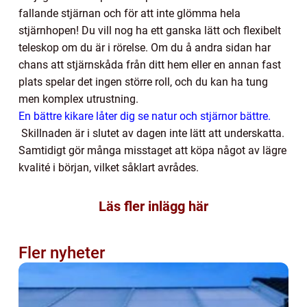
fallande stjärnan och för att inte glömma hela
stjärnhopen! Du vill nog ha ett ganska lätt och flexibelt
teleskop om du är i rörelse. Om du å andra sidan har
chans att stjärnskåda från ditt hem eller en annan fast
plats spelar det ingen större roll, och du kan ha tung
men komplex utrustning.
En bättre kikare låter dig se natur och stjärnor bättre.
Skillnaden är i slutet av dagen inte lätt att underskatta.
Samtidigt gör många misstaget att köpa något av lägre
kvalité i början, vilket såklart avrådes.
Läs fler inlägg här
Fler nyheter