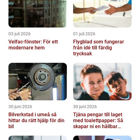
03 juli 2026
01 juli 2026
Velfac-fönster: För ett
Flygblad som fungerar
modernare hem
från idé till färdig
trycksak
30 juni 2026
30 juni 2026
Bilverkstad i umeå så
Tjäna pengar till laget
hittar du rätt hjälp för din
med toalettpapper: Så
bil
skapar ni en hållbar
lagkassa