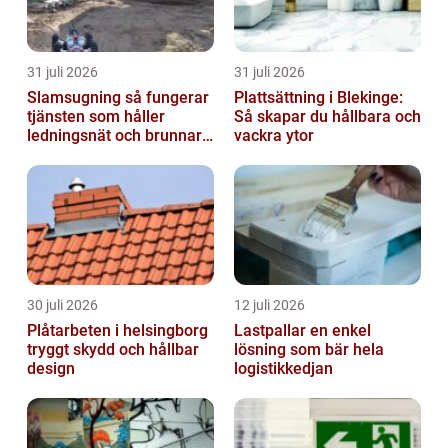
31 juli 2026
31 juli 2026
Slamsugning så fungerar
Plattsättning i Blekinge:
tjänsten som håller
Så skapar du hållbara och
ledningsnät och brunnar i
vackra ytor
form
30 juli 2026
12 juli 2026
Plåtarbeten i helsingborg
Lastpallar en enkel
tryggt skydd och hållbar
lösning som bär hela
design
logistikkedjan