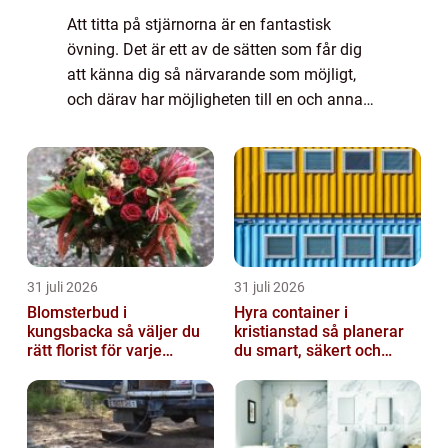
Att titta på stjärnorna är en fantastisk
övning. Det är ett av de sätten som får dig
att känna dig så närvarande som möjligt,
och därav har möjligheten till en och annan
uppenbarelse...
31 juli 2026
31 juli 2026
Blomsterbud i
Hyra container i
kungsbacka så väljer du
kristianstad så planerar
rätt florist för varje
du smart, säkert och
tillfälle
miljövänligt