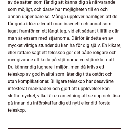
av de sätten som får dig att känna dig så närvarande
som möjligt, och därav har möjligheten till en och
annan uppenbarelse. Många upplever nämligen att de
får goda idéer eller att man inser ett och annat som
legat framför en ett långt tag, vid ett sådant tillfälle där
man är ensam med stjärnorna. Därför är detta en av
mycket viktiga stunder du kan ha för dig själv. En kikare,
eller rättare sagt ett teleskop gör det både roligare och
mer givande att kolla på stjärnorna en stjärnklar natt.
Du känner dig lugnare i miljön, men då krävs ett
teleskop av god kvalité som låter dig titta ostört och
utan komplikationer. Billigare teleskop har dessvärre
infekterat marknaden och gjort att upplevelser kan
skifta mycket, vilket är en anledning att se upp och läsa
på innan du införskaffar dig ett nytt eller ditt första
teleskop.