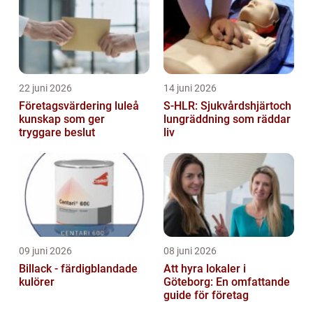
22 juni 2026
14 juni 2026
Företagsvärdering luleå
S-HLR: Sjukvårdshjärtoch
kunskap som ger
lungräddning som räddar
tryggare beslut
liv
09 juni 2026
08 juni 2026
Billack - färdigblandade
Att hyra lokaler i
kulörer
Göteborg: En omfattande
guide för företag