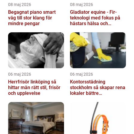
08 maj 2026
08 maj 2026
Begagnat piano smart
Gladiator equine - Fir-
väg till stor klang för
teknologi med fokus på
mindre pengar
hästars hälsa och
välbefinnande
06 maj 2026
06 maj 2026
Herrfrisör linköping så
Kontorsstädning
hittar män rätt stil, frisör
stockholm så skapar rena
och upplevelse
lokaler bättre
arbetsdagar