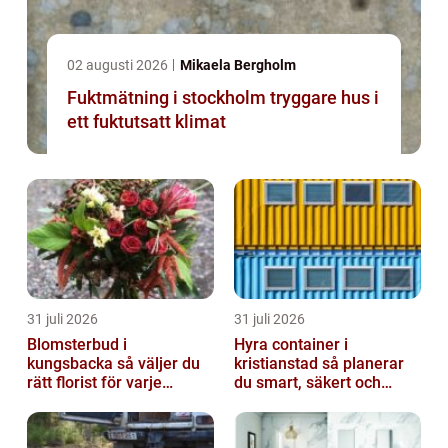
02 augusti 2026
Mikaela Bergholm
Fuktmätning i stockholm tryggare hus i
ett fuktutsatt klimat
31 juli 2026
31 juli 2026
Blomsterbud i
Hyra container i
kungsbacka så väljer du
kristianstad så planerar
rätt florist för varje
du smart, säkert och
tillfälle
miljövänligt