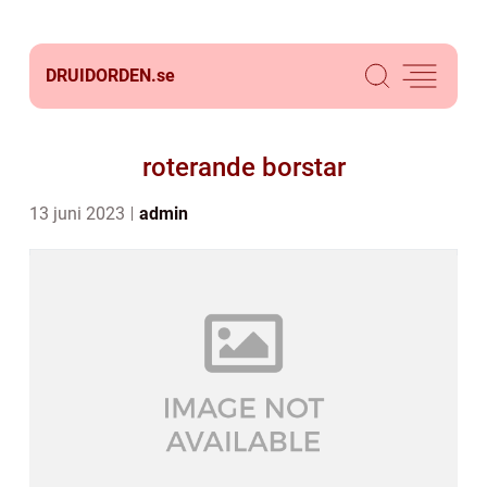
DRUIDORDEN.
se
roterande borstar
13 juni 2023
admin