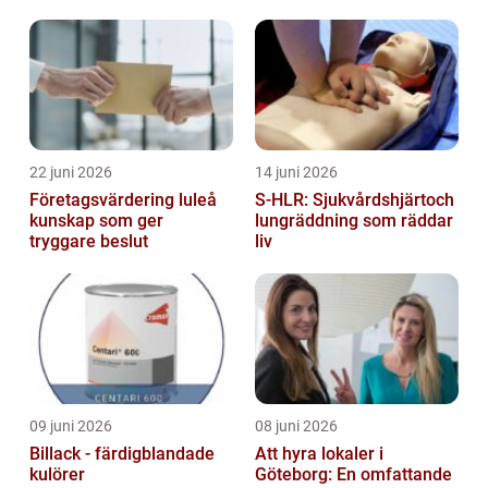
lagkassa
22 juni 2026
14 juni 2026
Företagsvärdering luleå
S-HLR: Sjukvårdshjärtoch
kunskap som ger
lungräddning som räddar
tryggare beslut
liv
09 juni 2026
08 juni 2026
Billack - färdigblandade
Att hyra lokaler i
kulörer
Göteborg: En omfattande