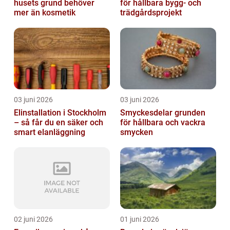
husets grund behöver
för hållbara bygg- och
mer än kosmetik
trädgårdsprojekt
03 juni 2026
03 juni 2026
Elinstallation i Stockholm
Smyckesdelar grunden
– så får du en säker och
för hållbara och vackra
smart elanläggning
smycken
02 juni 2026
01 juni 2026