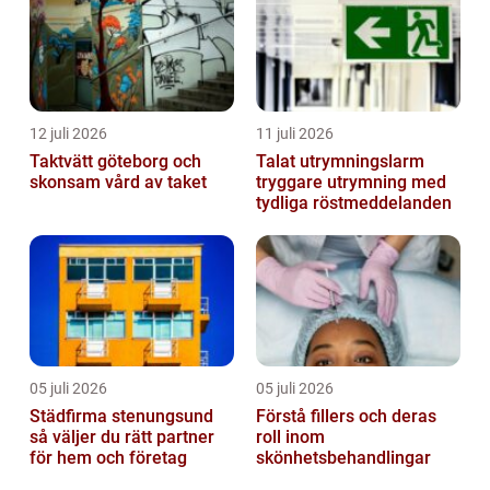
12 juli 2026
11 juli 2026
Taktvätt göteborg och
Talat utrymningslarm
skonsam vård av taket
tryggare utrymning med
tydliga röstmeddelanden
05 juli 2026
05 juli 2026
Städfirma stenungsund
Förstå fillers och deras
så väljer du rätt partner
roll inom
för hem och företag
skönhetsbehandlingar