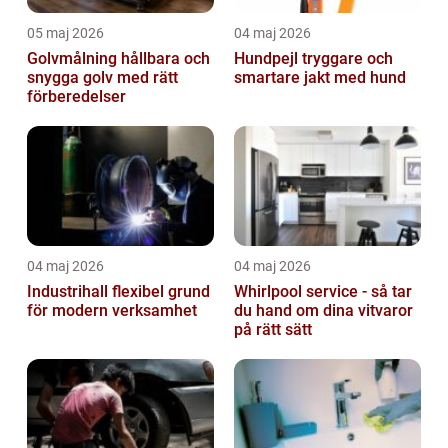
05 maj 2026
04 maj 2026
Golvmålning hållbara och
Hundpejl tryggare och
snygga golv med rätt
smartare jakt med hund
förberedelser
04 maj 2026
04 maj 2026
Industrihall flexibel grund
Whirlpool service - så tar
för modern verksamhet
du hand om dina vitvaror
på rätt sätt