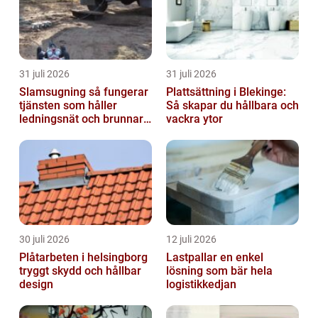
31 juli 2026
31 juli 2026
Slamsugning så fungerar
Plattsättning i Blekinge:
tjänsten som håller
Så skapar du hållbara och
ledningsnät och brunnar i
vackra ytor
form
30 juli 2026
12 juli 2026
Plåtarbeten i helsingborg
Lastpallar en enkel
tryggt skydd och hållbar
lösning som bär hela
design
logistikkedjan