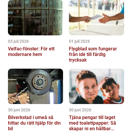
03 juli 2026
01 juli 2026
Velfac-fönster: För ett
Flygblad som fungerar
modernare hem
från idé till färdig
trycksak
30 juni 2026
30 juni 2026
Bilverkstad i umeå så
Tjäna pengar till laget
hittar du rätt hjälp för din
med toalettpapper: Så
bil
skapar ni en hållbar