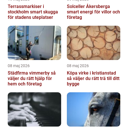
Terrassmarkiser i
Solceller Åkersberga
stockholm smart skugga
smart energi för villor och
för stadens uteplatser
företag
08 maj 2026
08 maj 2026
Städfirma vimmerby så
Köpa virke i kristianstad
väljer du rätt hjälp för
så väljer du rätt trä till ditt
hem och företag
bygge