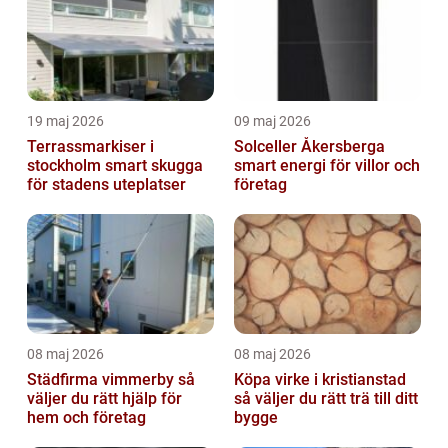
19 maj 2026
09 maj 2026
Terrassmarkiser i
Solceller Åkersberga
stockholm smart skugga
smart energi för villor och
för stadens uteplatser
företag
08 maj 2026
08 maj 2026
Städfirma vimmerby så
Köpa virke i kristianstad
väljer du rätt hjälp för
så väljer du rätt trä till ditt
hem och företag
bygge