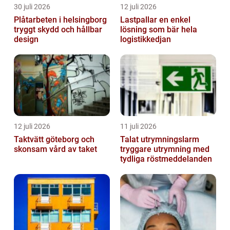
30 juli 2026
12 juli 2026
Plåtarbeten i helsingborg
Lastpallar en enkel
tryggt skydd och hållbar
lösning som bär hela
design
logistikkedjan
12 juli 2026
11 juli 2026
Taktvätt göteborg och
Talat utrymningslarm
skonsam vård av taket
tryggare utrymning med
tydliga röstmeddelanden