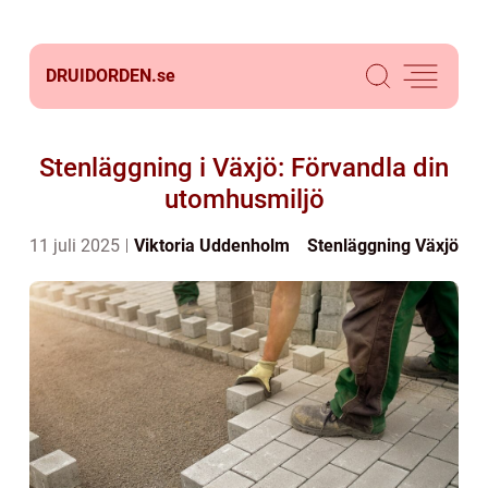
DRUIDORDEN.
se
Stenläggning i Växjö: Förvandla din
utomhusmiljö
11 juli 2025
Viktoria Uddenholm
Stenläggning Växjö