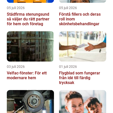
05 juli 2026
05 juli 2026
Städfirma stenungsund
Förstå fillers och deras
så väljer du rätt partner
roll inom
för hem och företag
skönhetsbehandlingar
03 juli 2026
01 juli 2026
Velfac-fönster: För ett
Flygblad som fungerar
modernare hem
från idé till färdig
trycksak