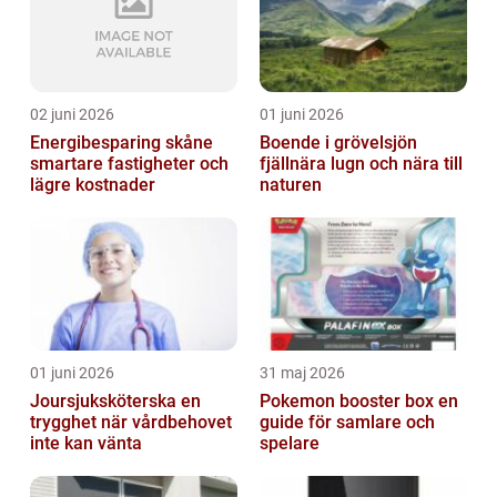
02 juni 2026
01 juni 2026
Energibesparing skåne
Boende i grövelsjön
smartare fastigheter och
fjällnära lugn och nära till
lägre kostnader
naturen
01 juni 2026
31 maj 2026
Joursjuksköterska en
Pokemon booster box en
trygghet när vårdbehovet
guide för samlare och
inte kan vänta
spelare