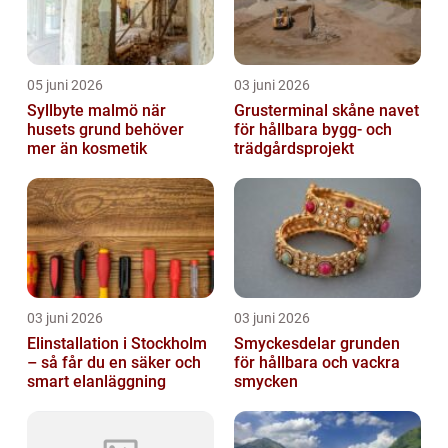
05 juni 2026
03 juni 2026
Syllbyte malmö när
Grusterminal skåne navet
husets grund behöver
för hållbara bygg- och
mer än kosmetik
trädgårdsprojekt
03 juni 2026
03 juni 2026
Elinstallation i Stockholm
Smyckesdelar grunden
– så får du en säker och
för hållbara och vackra
smart elanläggning
smycken