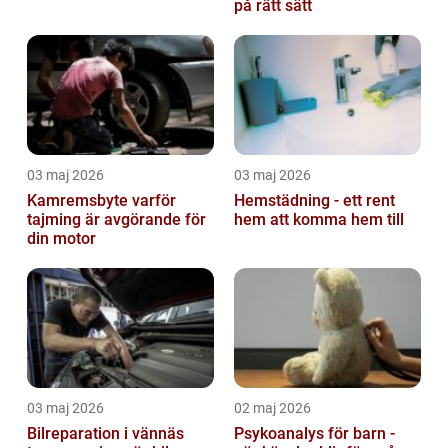
på rätt sätt
03 maj 2026
03 maj 2026
Kamremsbyte varför
Hemstädning - ett rent
tajming är avgörande för
hem att komma hem till
din motor
03 maj 2026
02 maj 2026
Bilreparation i vännäs
Psykoanalys för barn -