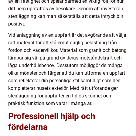
av en fastighet och spelar därmed en viktig roll för hur
ditt hem uppfattas av besökare. Genom att investera i
stenläggning kan man säkerställa att detta intryck blir
positivt.
Vid anläggning av en uppfart är det avgörande att välja
rätt material för att stå emot daglig belastning från
fordon och vädervillkor. Material som granit och betong
lämpar sig väl på grund av deras motståndskraft och
låga underhållsbehov. Dessutom möjliggör de många
olika mönster och färger att du kan utforma en uppfart
som reflekterar din personliga stil samtidigt som den
kompletterar husets exteriör. Med rätt utförande ger
stenläggning för uppfarter en tidlös skönhet och
praktisk funktion som varar i många år.
Professionell hjälp och
fördelarna