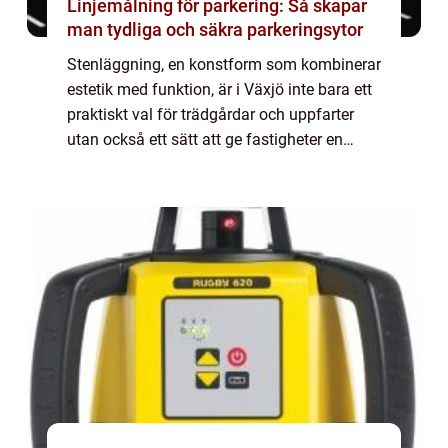
Linjemålning för parkering: Så skapar
man tydliga och säkra parkeringsytor
Stenläggning, en konstform som kombinerar
estetik med funktion, är i Växjö inte bara ett
praktiskt val för trädgårdar och uppfarter
utan också ett sätt att ge fastigheter en
stark visuell identitet. Geno...