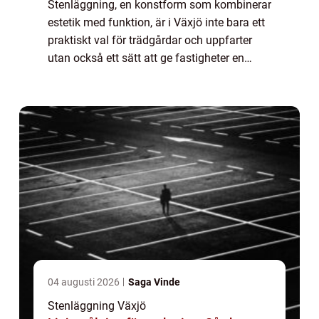
Stenläggning, en konstform som kombinerar
estetik med funktion, är i Växjö inte bara ett
praktiskt val för trädgårdar och uppfarter
utan också ett sätt att ge fastigheter en
stark visuell identitet. Geno...
04 augusti 2026
Saga Vinde
Stenläggning Växjö