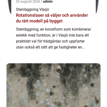
02 augusti 2026
admin
Stenläggning Växjö
Rotationslaser så väljer och använder
du rätt modell på bygget
Stenläggning, en konstform som kombinerar
estetik med funktion, är i Växjö inte bara ett
praktiskt val för trädgårdar och uppfarter
utan också ett sätt att ge fastigheter en
stark visuell identitet. Geno...