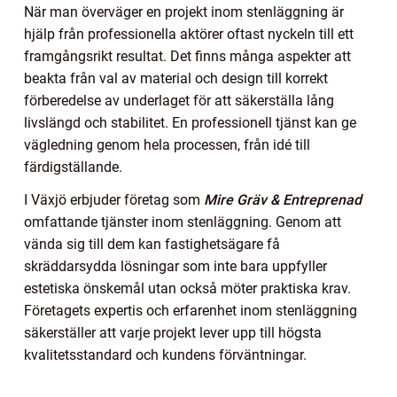
När man överväger en projekt inom stenläggning är
hjälp från professionella aktörer oftast nyckeln till ett
framgångsrikt resultat. Det finns många aspekter att
beakta från val av material och design till korrekt
förberedelse av underlaget för att säkerställa lång
livslängd och stabilitet. En professionell tjänst kan ge
vägledning genom hela processen, från idé till
färdigställande.
I Växjö erbjuder företag som
Mire Gräv & Entreprenad
omfattande tjänster inom stenläggning. Genom att
vända sig till dem kan fastighetsägare få
skräddarsydda lösningar som inte bara uppfyller
estetiska önskemål utan också möter praktiska krav.
Företagets expertis och erfarenhet inom stenläggning
säkerställer att varje projekt lever upp till högsta
kvalitetsstandard och kundens förväntningar.