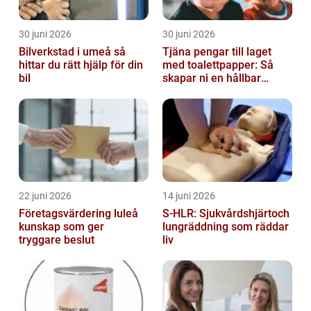
30 juni 2026
30 juni 2026
Bilverkstad i umeå så
Tjäna pengar till laget
hittar du rätt hjälp för din
med toalettpapper: Så
bil
skapar ni en hållbar
lagkassa
22 juni 2026
14 juni 2026
Företagsvärdering luleå
S-HLR: Sjukvårdshjärtoch
kunskap som ger
lungräddning som räddar
tryggare beslut
liv