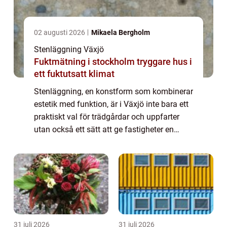
02 augusti 2026
Mikaela Bergholm
Stenläggning Växjö
Fuktmätning i stockholm tryggare hus i
ett fuktutsatt klimat
Stenläggning, en konstform som kombinerar
estetik med funktion, är i Växjö inte bara ett
praktiskt val för trädgårdar och uppfarter
utan också ett sätt att ge fastigheter en
stark visuell identitet. Geno...
31 juli 2026
31 juli 2026