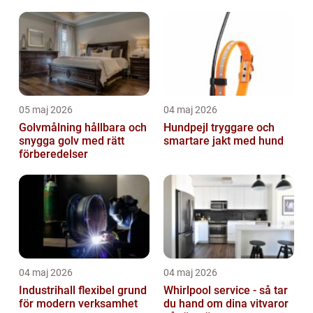
arbetsdagar
05 maj 2026
04 maj 2026
Golvmålning hållbara och
Hundpejl tryggare och
snygga golv med rätt
smartare jakt med hund
förberedelser
04 maj 2026
04 maj 2026
Industrihall flexibel grund
Whirlpool service - så tar
för modern verksamhet
du hand om dina vitvaror