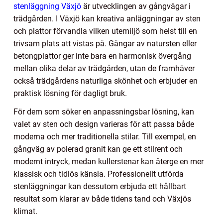
stenläggning Växjö
är utvecklingen av gångvägar i
trädgården. I Växjö kan kreativa anläggningar av sten
och plattor förvandla vilken utemiljö som helst till en
trivsam plats att vistas på. Gångar av natursten eller
betongplattor ger inte bara en harmonisk övergång
mellan olika delar av trädgården, utan de framhäver
också trädgårdens naturliga skönhet och erbjuder en
praktisk lösning för dagligt bruk.
För dem som söker en anpassningsbar lösning, kan
valet av sten och design varieras för att passa både
moderna och mer traditionella stilar. Till exempel, en
gångväg av polerad granit kan ge ett stilrent och
modernt intryck, medan kullerstenar kan återge en mer
klassisk och tidlös känsla. Professionellt utförda
stenläggningar kan dessutom erbjuda ett hållbart
resultat som klarar av både tidens tand och Växjös
klimat.