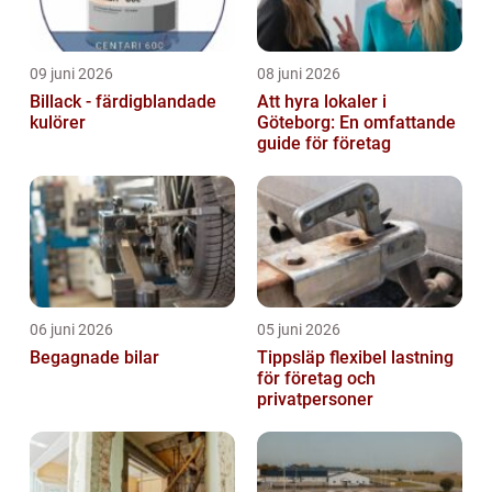
09 juni 2026
08 juni 2026
Billack - färdigblandade
Att hyra lokaler i
kulörer
Göteborg: En omfattande
guide för företag
06 juni 2026
05 juni 2026
Begagnade bilar
Tippsläp flexibel lastning
för företag och
privatpersoner