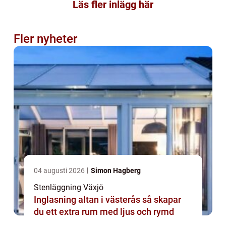
Läs fler inlägg här
Fler nyheter
04 augusti 2026
Simon Hagberg
Stenläggning Växjö
Inglasning altan i västerås så skapar
du ett extra rum med ljus och rymd