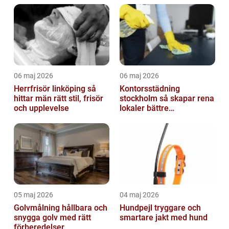
06 maj 2026
06 maj 2026
Herrfrisör linköping så
Kontorsstädning
hittar män rätt stil, frisör
stockholm så skapar rena
och upplevelse
lokaler bättre
arbetsdagar
05 maj 2026
04 maj 2026
Golvmålning hållbara och
Hundpejl tryggare och
snygga golv med rätt
smartare jakt med hund
förberedelser