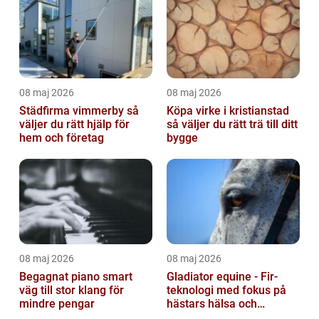
08 maj 2026
08 maj 2026
Städfirma vimmerby så
Köpa virke i kristianstad
väljer du rätt hjälp för
så väljer du rätt trä till ditt
hem och företag
bygge
08 maj 2026
08 maj 2026
Begagnat piano smart
Gladiator equine - Fir-
väg till stor klang för
teknologi med fokus på
mindre pengar
hästars hälsa och
välbefinnande