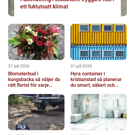
ett fuktutsatt klimat
31 juli 2026
31 juli 2026
Blomsterbud i
Hyra container i
kungsbacka så väljer du
kristianstad så planerar
rätt florist för varje
du smart, säkert och
tillfälle
miljövänligt