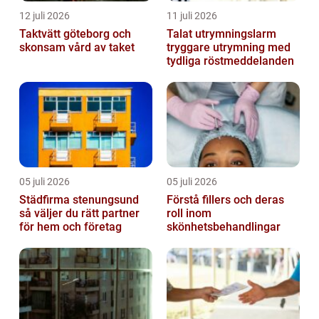
12 juli 2026
11 juli 2026
Taktvätt göteborg och
Talat utrymningslarm
skonsam vård av taket
tryggare utrymning med
tydliga röstmeddelanden
05 juli 2026
05 juli 2026
Städfirma stenungsund
Förstå fillers och deras
så väljer du rätt partner
roll inom
för hem och företag
skönhetsbehandlingar