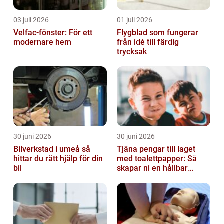
03 juli 2026
01 juli 2026
Velfac-fönster: För ett
Flygblad som fungerar
modernare hem
från idé till färdig
trycksak
30 juni 2026
30 juni 2026
Bilverkstad i umeå så
Tjäna pengar till laget
hittar du rätt hjälp för din
med toalettpapper: Så
bil
skapar ni en hållbar
lagkassa