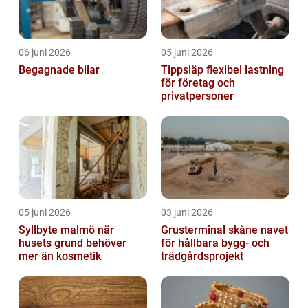
06 juni 2026
05 juni 2026
Begagnade bilar
Tippsläp flexibel lastning
för företag och
privatpersoner
05 juni 2026
03 juni 2026
Syllbyte malmö när
Grusterminal skåne navet
husets grund behöver
för hållbara bygg- och
mer än kosmetik
trädgårdsprojekt