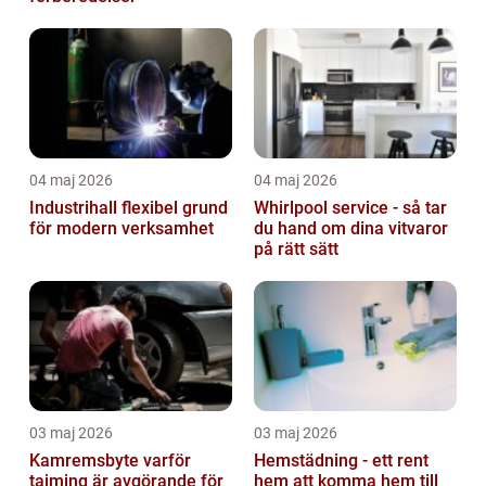
04 maj 2026
04 maj 2026
Industrihall flexibel grund
Whirlpool service - så tar
för modern verksamhet
du hand om dina vitvaror
på rätt sätt
03 maj 2026
03 maj 2026
Kamremsbyte varför
Hemstädning - ett rent
tajming är avgörande för
hem att komma hem till