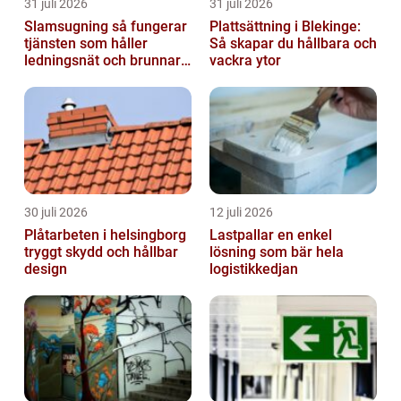
31 juli 2026
31 juli 2026
Slamsugning så fungerar
Plattsättning i Blekinge:
tjänsten som håller
Så skapar du hållbara och
ledningsnät och brunnar i
vackra ytor
form
30 juli 2026
12 juli 2026
Plåtarbeten i helsingborg
Lastpallar en enkel
tryggt skydd och hållbar
lösning som bär hela
design
logistikkedjan