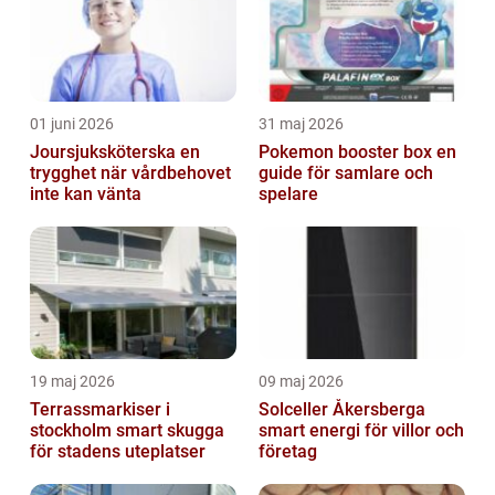
01 juni 2026
31 maj 2026
Joursjuksköterska en
Pokemon booster box en
trygghet när vårdbehovet
guide för samlare och
inte kan vänta
spelare
19 maj 2026
09 maj 2026
Terrassmarkiser i
Solceller Åkersberga
stockholm smart skugga
smart energi för villor och
för stadens uteplatser
företag