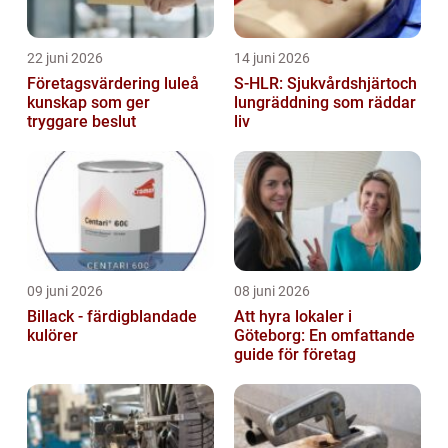
22 juni 2026
14 juni 2026
Företagsvärdering luleå
S-HLR: Sjukvårdshjärtoch
kunskap som ger
lungräddning som räddar
tryggare beslut
liv
09 juni 2026
08 juni 2026
Billack - färdigblandade
Att hyra lokaler i
kulörer
Göteborg: En omfattande
guide för företag