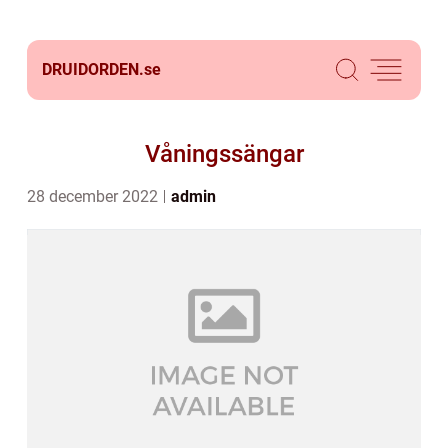
DRUIDORDEN.
se
Våningssängar
28 december 2022
admin