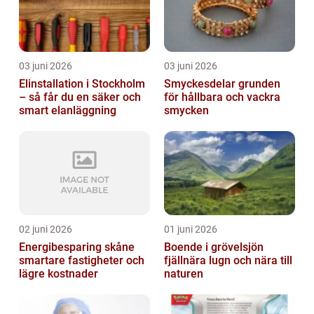
03 juni 2026
03 juni 2026
Elinstallation i Stockholm
Smyckesdelar grunden
– så får du en säker och
för hållbara och vackra
smart elanläggning
smycken
02 juni 2026
01 juni 2026
Energibesparing skåne
Boende i grövelsjön
smartare fastigheter och
fjällnära lugn och nära till
lägre kostnader
naturen