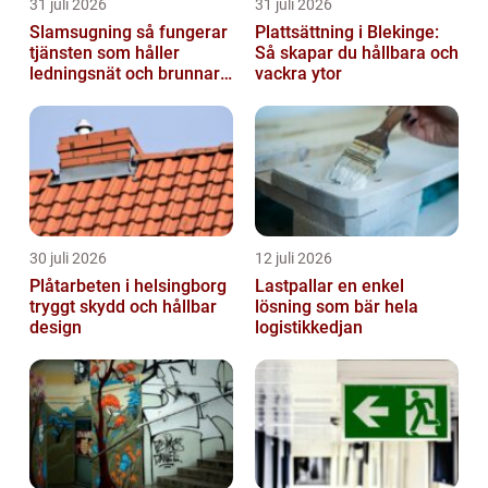
31 juli 2026
31 juli 2026
Slamsugning så fungerar
Plattsättning i Blekinge:
tjänsten som håller
Så skapar du hållbara och
ledningsnät och brunnar i
vackra ytor
form
30 juli 2026
12 juli 2026
Plåtarbeten i helsingborg
Lastpallar en enkel
tryggt skydd och hållbar
lösning som bär hela
design
logistikkedjan