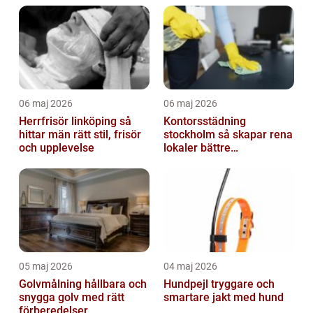
06 maj 2026
06 maj 2026
Herrfrisör linköping så
Kontorsstädning
hittar män rätt stil, frisör
stockholm så skapar rena
och upplevelse
lokaler bättre
arbetsdagar
05 maj 2026
04 maj 2026
Golvmålning hållbara och
Hundpejl tryggare och
snygga golv med rätt
smartare jakt med hund
förberedelser