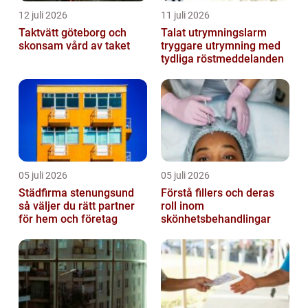
12 juli 2026
11 juli 2026
Taktvätt göteborg och
Talat utrymningslarm
skonsam vård av taket
tryggare utrymning med
tydliga röstmeddelanden
05 juli 2026
05 juli 2026
Städfirma stenungsund
Förstå fillers och deras
så väljer du rätt partner
roll inom
för hem och företag
skönhetsbehandlingar