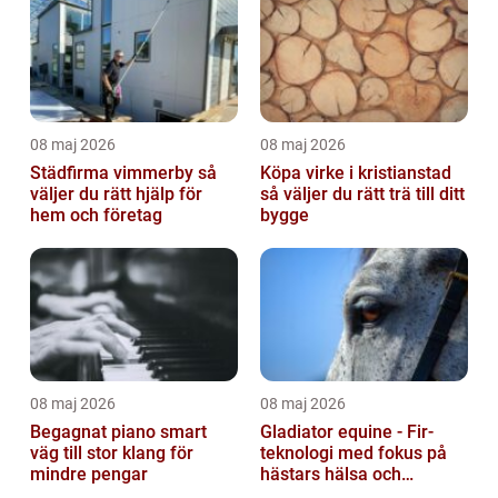
08 maj 2026
08 maj 2026
Städfirma vimmerby så
Köpa virke i kristianstad
väljer du rätt hjälp för
så väljer du rätt trä till ditt
hem och företag
bygge
08 maj 2026
08 maj 2026
Begagnat piano smart
Gladiator equine - Fir-
väg till stor klang för
teknologi med fokus på
mindre pengar
hästars hälsa och
välbefinnande