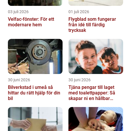
03 juli 2026
01 juli 2026
Velfac-fönster: För ett
Flygblad som fungerar
modernare hem
från idé till färdig
trycksak
30 juni 2026
30 juni 2026
Bilverkstad i umeå så
Tjäna pengar till laget
hittar du rätt hjälp för din
med toalettpapper: Så
bil
skapar ni en hållbar
lagkassa