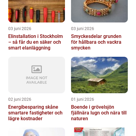
03 juni 2026
03 juni 2026
Elinstallation i Stockholm
Smyckesdelar grunden
– så får du en säker och
för hållbara och vackra
smart elanläggning
smycken
02 juni 2026
01 juni 2026
Energibesparing skåne
Boende i grövelsjön
smartare fastigheter och
fjällnära lugn och nära till
lägre kostnader
naturen