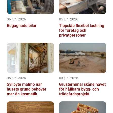
06 juni 2026
05 juni 2026
Begagnade bilar
Tippsläp flexibel lastning
för företag och
privatpersoner
05 juni 2026
03 juni 2026
Syllbyte malmö när
Grusterminal skåne navet
husets grund behöver
för hållbara bygg- och
mer än kosmetik
trädgårdsprojekt