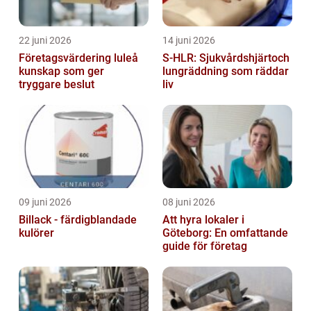
22 juni 2026
14 juni 2026
Företagsvärdering luleå
S-HLR: Sjukvårdshjärtoch
kunskap som ger
lungräddning som räddar
tryggare beslut
liv
09 juni 2026
08 juni 2026
Billack - färdigblandade
Att hyra lokaler i
kulörer
Göteborg: En omfattande
guide för företag