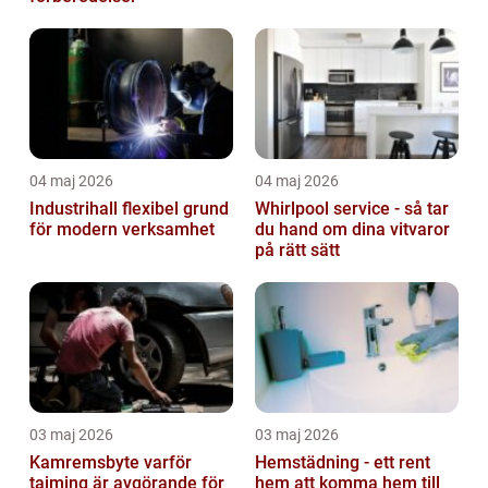
04 maj 2026
04 maj 2026
Industrihall flexibel grund
Whirlpool service - så tar
för modern verksamhet
du hand om dina vitvaror
på rätt sätt
03 maj 2026
03 maj 2026
Kamremsbyte varför
Hemstädning - ett rent
tajming är avgörande för
hem att komma hem till