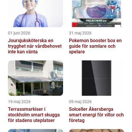
01 juni 2026
31 maj 2026
Joursjuksköterska en
Pokemon booster box en
trygghet när vårdbehovet
guide för samlare och
inte kan vänta
spelare
19 maj 2026
09 maj 2026
Terrassmarkiser i
Solceller Åkersberga
stockholm smart skugga
smart energi för villor och
för stadens uteplatser
företag