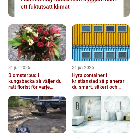
ett fuktutsatt klimat
31 juli 2026
31 juli 2026
Blomsterbud i
Hyra container i
kungsbacka så väljer du
kristianstad så planerar
rätt florist för varje
du smart, säkert och
tillfälle
miljövänligt