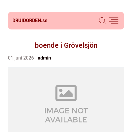
DRUIDORDEN.
se
boende i Grövelsjön
01 juni 2026
admin