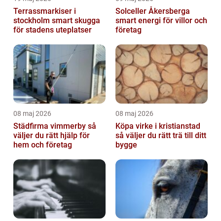
Terrassmarkiser i
Solceller Åkersberga
stockholm smart skugga
smart energi för villor och
för stadens uteplatser
företag
08 maj 2026
08 maj 2026
Städfirma vimmerby så
Köpa virke i kristianstad
väljer du rätt hjälp för
så väljer du rätt trä till ditt
hem och företag
bygge