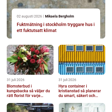
02 augusti 2026
Mikaela Bergholm
Fuktmätning i stockholm tryggare hus i
ett fuktutsatt klimat
31 juli 2026
31 juli 2026
Blomsterbud i
Hyra container i
kungsbacka så väljer du
kristianstad så planerar
rätt florist för varje
du smart, säkert och
tillfälle
miljövänligt