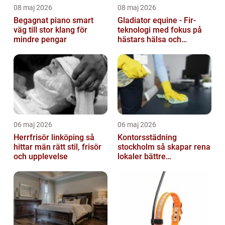
08 maj 2026
08 maj 2026
Begagnat piano smart
Gladiator equine - Fir-
väg till stor klang för
teknologi med fokus på
mindre pengar
hästars hälsa och
välbefinnande
06 maj 2026
06 maj 2026
Herrfrisör linköping så
Kontorsstädning
hittar män rätt stil, frisör
stockholm så skapar rena
och upplevelse
lokaler bättre
arbetsdagar