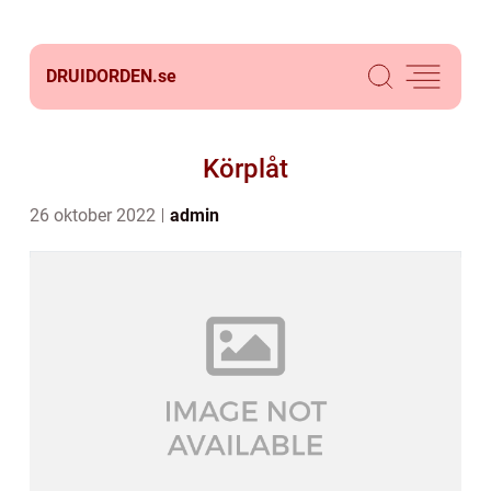
DRUIDORDEN.
se
Körplåt
26 oktober 2022
admin