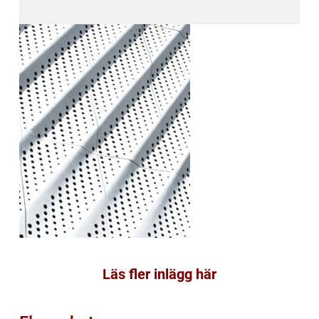
Läs fler inlägg här