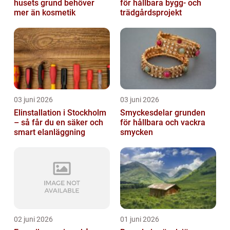
husets grund behöver
för hållbara bygg- och
mer än kosmetik
trädgårdsprojekt
03 juni 2026
03 juni 2026
Elinstallation i Stockholm
Smyckesdelar grunden
– så får du en säker och
för hållbara och vackra
smart elanläggning
smycken
02 juni 2026
01 juni 2026