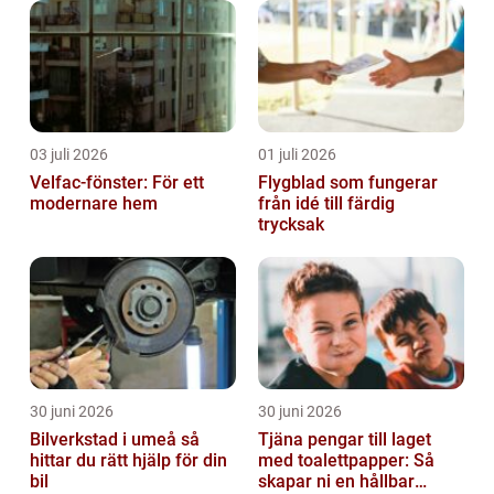
03 juli 2026
01 juli 2026
Velfac-fönster: För ett
Flygblad som fungerar
modernare hem
från idé till färdig
trycksak
30 juni 2026
30 juni 2026
Bilverkstad i umeå så
Tjäna pengar till laget
hittar du rätt hjälp för din
med toalettpapper: Så
bil
skapar ni en hållbar