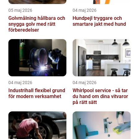
05 maj 2026
04 maj 2026
Golvmålning hållbara och
Hundpejl tryggare och
snygga golv med rätt
smartare jakt med hund
förberedelser
04 maj 2026
04 maj 2026
Industrihall flexibel grund
Whirlpool service - så tar
för modern verksamhet
du hand om dina vitvaror
på rätt sätt