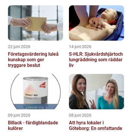
lagkassa
22 juni 2026
14 juni 2026
Företagsvärdering luleå
S-HLR: Sjukvårdshjärtoch
kunskap som ger
lungräddning som räddar
tryggare beslut
liv
09 juni 2026
08 juni 2026
Billack - färdigblandade
Att hyra lokaler i
kulörer
Göteborg: En omfattande