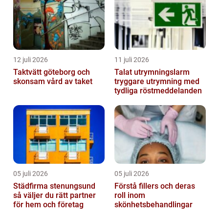
12 juli 2026
11 juli 2026
Taktvätt göteborg och
Talat utrymningslarm
skonsam vård av taket
tryggare utrymning med
tydliga röstmeddelanden
05 juli 2026
05 juli 2026
Städfirma stenungsund
Förstå fillers och deras
så väljer du rätt partner
roll inom
för hem och företag
skönhetsbehandlingar