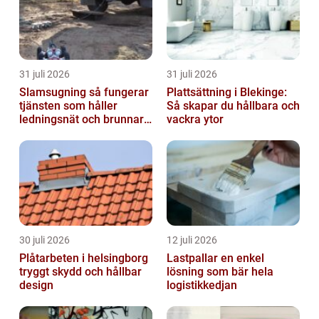
31 juli 2026
31 juli 2026
Slamsugning så fungerar
Plattsättning i Blekinge:
tjänsten som håller
Så skapar du hållbara och
ledningsnät och brunnar i
vackra ytor
form
30 juli 2026
12 juli 2026
Plåtarbeten i helsingborg
Lastpallar en enkel
tryggt skydd och hållbar
lösning som bär hela
design
logistikkedjan