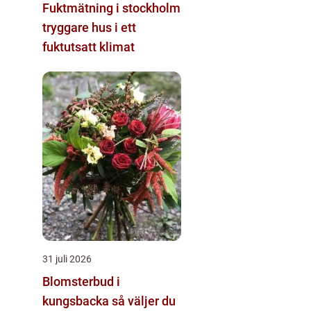
Fuktmätning i stockholm
tryggare hus i ett
fuktutsatt klimat
31 juli 2026
Blomsterbud i
kungsbacka så väljer du