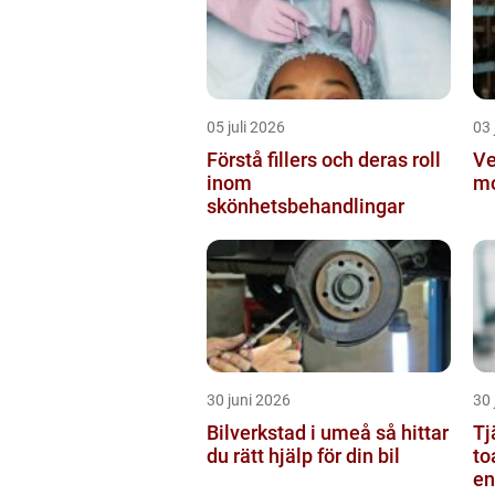
05 juli 2026
03 
Förstå fillers och deras roll
Ve
inom
mo
skönhetsbehandlingar
30 juni 2026
30 
Bilverkstad i umeå så hittar
Tj
du rätt hjälp för din bil
to
en