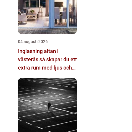
04 augusti 2026
Inglasning altan i
västerås så skapar du ett
extra rum med ljus och
rymd