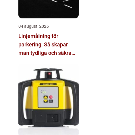
04 augusti 2026
Linjemålning för
parkering: Så skapar
man tydliga och säkra
parkeringsytor