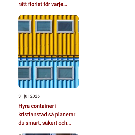
rätt florist för varje
tillfälle
31 juli 2026
Hyra container i
kristianstad så planerar
du smart, säkert och
miljövänligt