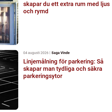
skapar du ett extra rum med ljus
och rymd
04 augusti 2026
Saga Vinde
Linjemålning för parkering: Så
skapar man tydliga och säkra
parkeringsytor