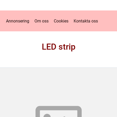
Annonsering
Om oss
Cookies
Kontakta oss
LED strip