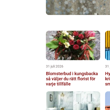
31 juli 2026
31 
Blomsterbud i kungsbacka
Hy
så väljer du rätt florist för
krist
varje tillfälle
sm
mi